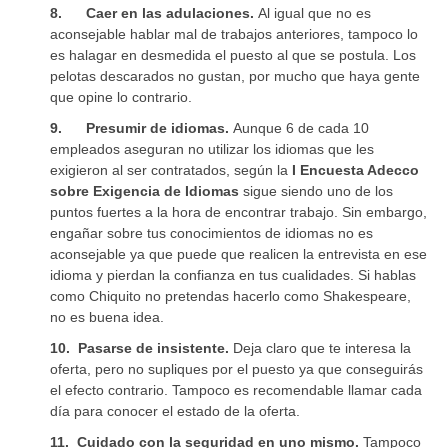
8.
Caer en las adulaciones.
Al igual que no es
aconsejable hablar mal de trabajos anteriores, tampoco lo
es halagar en desmedida el puesto al que se postula. Los
pelotas descarados no gustan, por mucho que haya gente
que opine lo contrario.
9.
Presumir de idiomas.
Aunque 6 de cada 10
empleados aseguran no utilizar los idiomas que les
exigieron al ser contratados, según la
I Encuesta Adecco
sobre Exigencia de Idiomas
sigue siendo uno de los
puntos fuertes a la hora de encontrar trabajo. Sin embargo,
engañar sobre tus conocimientos de idiomas no es
aconsejable ya que puede que realicen la entrevista en ese
idioma y pierdan la confianza en tus cualidades. Si hablas
como Chiquito no pretendas hacerlo como Shakespeare,
no es buena idea.
10.
Pasarse de insistente.
Deja claro que te interesa la
oferta, pero no supliques por el puesto ya que conseguirás
el efecto contrario. Tampoco es recomendable llamar cada
día para conocer el estado de la oferta.
11.
Cuidado con la seguridad en uno mismo.
Tampoco