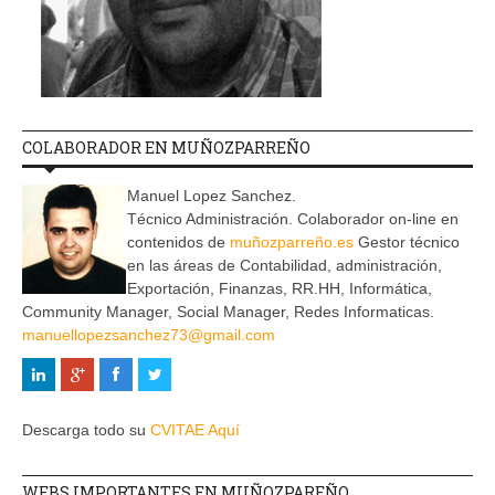
COLABORADOR EN MUÑOZPARREÑO
Manuel Lopez Sanchez.
Técnico Administración. Colaborador on-line en
contenidos de
muñozparreño.es
Gestor técnico
en las áreas de Contabilidad, administración,
Exportación, Finanzas, RR.HH, Informática,
Community Manager, Social Manager, Redes Informaticas.
manuellopezsanchez73@gmail.com
Descarga todo su
CVITAE Aquí
WEBS IMPORTANTES EN MUÑOZPAREÑO