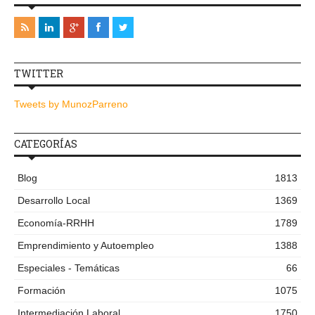
TWITTER
Tweets by MunozParreno
CATEGORÍAS
Blog
1813
Desarrollo Local
1369
Economía-RRHH
1789
Emprendimiento y Autoempleo
1388
Especiales - Temáticas
66
Formación
1075
Intermediación Laboral
1750