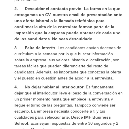
2.
Descuidar el contacto previo
.
La forma en la que
entregamos un CV, nuestro email de presentación ante
una oferta laboral o la llamada telefónica para
confirmar la cita de la entrevista forman parte de la
impresión que la empresa puede obtener de cada uno
de los candidatos. No seas descuidado.
3.
Falta de interés.
Los candidatos envían decenas de
currículum a la semana por lo que buscar información
sobre la empresa, sus valores, historia o localización, son
tareas fáciles que pueden diferenciarte del resto de
candidatos. Además, es importante que conozcas la oferta
y el puesto en cuestión antes de acudir a la entrevista.
4.
No dejar hablar al interlocutor
. Es fundamental
dejar que el interlocutor lleve el peso de la conversación en
un primer momento hasta que empiece la entrevista y
llegue el turno de las preguntas. Tampoco conviene ser
escueto. La empresa necesita conocerte a ti y tus
cualidades para seleccionarte. Desde
IMF Business
School
, aconsejan respuestas de entre 30 segundos y 2