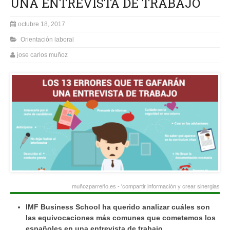
UNA ENTREVISTA DE TRABAJO
octubre 18, 2017
Orientación laboral
jose carlos muñoz
muñozparreño.es - 'compartir información y crear sinergias
IMF Business School ha querido analizar cuáles son
las equivocaciones más comunes que cometemos los
españoles en una entrevista de trabajo.