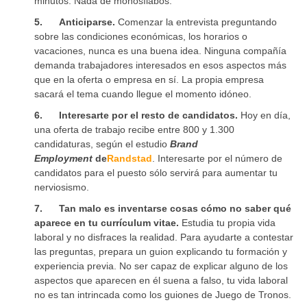
minutos. Nada de monosílabos.
5.
Anticiparse
.
Comenzar la entrevista preguntando
sobre las condiciones económicas, los horarios o
vacaciones, nunca es una buena idea. Ninguna compañía
demanda trabajadores interesados en esos aspectos más
que en la oferta o empresa en sí. La propia empresa
sacará el tema cuando llegue el momento idóneo.
6.
Interesarte por el resto de candidatos.
Hoy en día,
una oferta de trabajo recibe entre 800 y 1.300
candidaturas, según el estudio
Brand
Employment
de
Randstad
. Interesarte por el número de
candidatos para el puesto sólo servirá para aumentar tu
nerviosismo.
7.
Tan malo es inventarse cosas cómo no saber qué
aparece en tu currículum vitae.
Estudia tu propia vida
laboral y no disfraces la realidad. Para ayudarte a contestar
las preguntas, prepara un guion explicando tu formación y
experiencia previa. No ser capaz de explicar alguno de los
aspectos que aparecen en él suena a falso, tu vida laboral
no es tan intrincada como los guiones de Juego de Tronos.