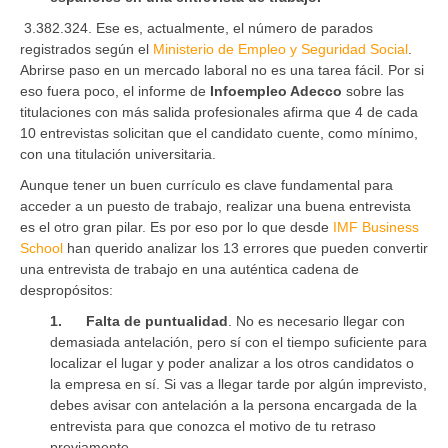
3.382.324. Ese es, actualmente, el número de parados
registrados según el
Ministerio de Empleo y Seguridad Social
.
Abrirse paso en un mercado laboral no es una tarea fácil. Por si
eso fuera poco, el informe de
Infoempleo Adecco
sobre las
titulaciones con más salida profesionales afirma que 4 de cada
10 entrevistas solicitan que el candidato cuente, como mínimo,
con una titulación universitaria.
Aunque tener un buen currículo es clave fundamental para
acceder a un puesto de trabajo, realizar una buena entrevista
es el otro gran pilar. Es por eso por lo que desde
IMF Business
School
han querido analizar los 13 errores que pueden convertir
una entrevista de trabajo en una auténtica cadena de
despropósitos:
1.
Falta de puntualidad
. No es necesario llegar con
demasiada antelación, pero sí con el tiempo suficiente para
localizar el lugar y poder analizar a los otros candidatos o
la empresa en sí. Si vas a llegar tarde por algún imprevisto,
debes avisar con antelación a la persona encargada de la
entrevista para que conozca el motivo de tu retraso
previamente.