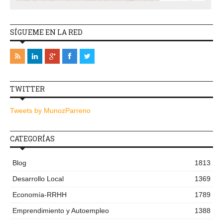
SÍGUEME EN LA RED
TWITTER
Tweets by MunozParreno
CATEGORÍAS
Blog
1813
Desarrollo Local
1369
Economía-RRHH
1789
Emprendimiento y Autoempleo
1388