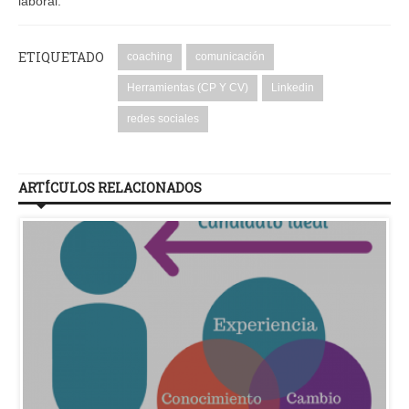
laboral.
ETIQUETADO
coaching
comunicación
Herramientas (CP Y CV)
Linkedin
redes sociales
ARTÍCULOS RELACIONADOS