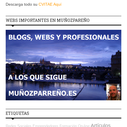
Descarga todo su
CVITAE Aquí
WEBS IMPORTANTES EN MUÑOZPAREÑO
ETIQUETAS
Artículos
Redes Sociales Emprendedores
Formación On-line