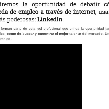
emos la oportunidad de debatir c
eda de empleo a través de internet
, us
más poderosas:
LinkedIn
.
forman parte de esta red profesional que brinda la oportunidad ta
les, como de buscar y encontrar el mejor talento del mercado.
U
empleo.