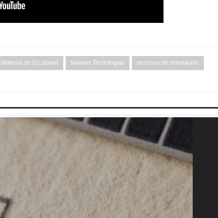
Material de O.Laboral
Nuevas Tecnologias
recursos de orientación