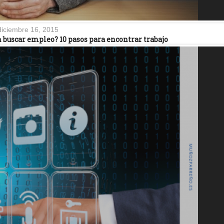
diciembre 16, 2015
n buscar empleo? 10 pasos para encontrar trabajo