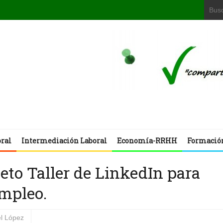
oral
Intermediación Laboral
Economía-RRHH
Formació
eto Taller de LinkedIn para
mpleo.
l López