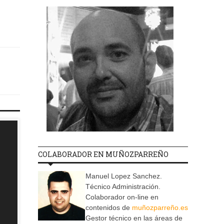
COLABORADOR EN MUÑOZPARREÑO
Manuel Lopez Sanchez.
Técnico Administración.
Colaborador on-line en
contenidos de
muñozparreño.es
Gestor técnico en las áreas de