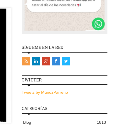
SÍGUEME EN LA RED
TWITTER
Tweets by MunozParreno
CATEGORÍAS
Blog
1813