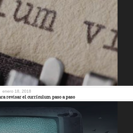
enero 18, 2018
ara revisar el currículum paso a paso