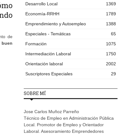
ómo
Desarrollo Local
1369
ando
Economía-RRHH
1789
Emprendimiento y Autoempleo
1388
Especiales - Temáticas
65
nto de
n
buen
Formación
1075
Intermediación Laboral
1750
Orientación laboral
2002
Suscriptores Especiales
29
SOBRE MÍ
Jose Carlos Muñoz Parreño
Técnico de Empleo en Administración Pública
Local. Promotor de Empleo y Orientador
Laboral. Asesoramiento Emprendedores