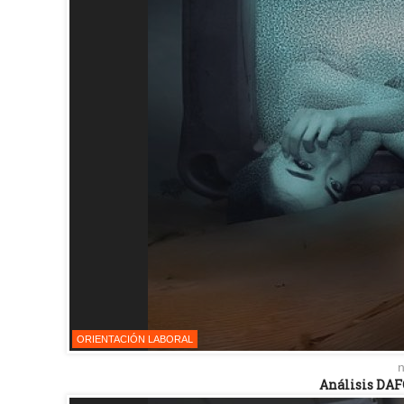
ORIENTACIÓN LABORAL
n
Análisis DAF