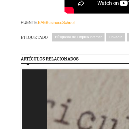
FUENTE:
EAEBusinessSchool
ETIQUETADO
Búsqueda de Empleo Internet
Linkedin
ARTÍCULOS RELACIONADOS