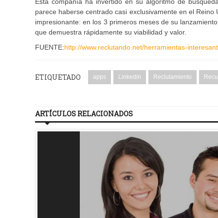
Esta compañía ha invertido en su algoritmo de búsqueda 
parece haberse centrado casi exclusivamente en el Reino 
impresionante: en los 3 primeros meses de su lanzamiento, 
que demuestra rápidamente su viabilidad y valor.
FUENTE:
http://www.reclutando.net/herramientas-interesan
ETIQUETADO
apps
Linkedin
Reclutamiento
Recu
ARTÍCULOS RELACIONADOS