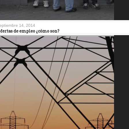
eptiembre 14, 2014
 ofertas de empleo ¿cómo son?