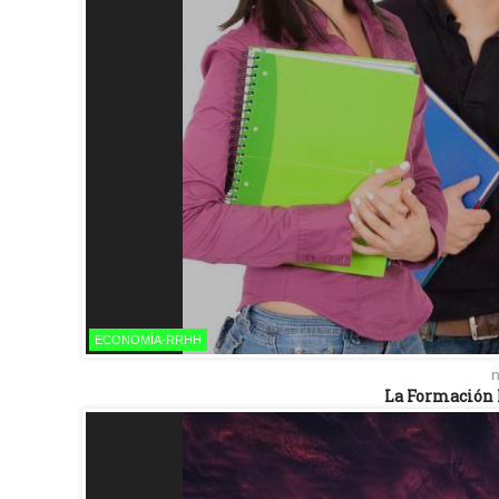
ECONOMÍA-RRHH
n
La Formación 