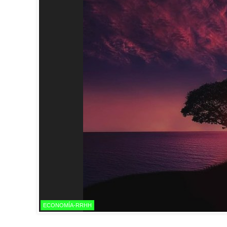
ECONOMÍA-RRHH