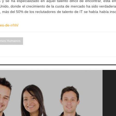
y se ha especializado en aquel talento difícil de encontrar, esta e
Unido, donde el crecimiento de la cuota de mercado ha sido verdader
más del 50% de los reclutadores de talento de IT se había había inscr
tes-de-rrhh/
rsos Humanos