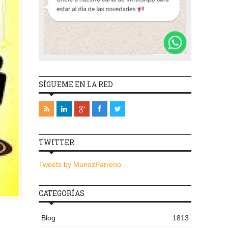
SÍGUEME EN LA RED
TWITTER
Tweets by MunozParreno
CATEGORÍAS
Blog
1813