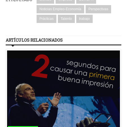
Noticias Empleo-Economía
Perspectivas
Prácticas
Talento
trabajo
ARTÍCULOS RELACIONADOS