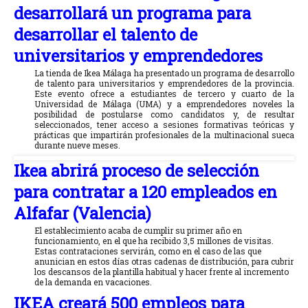
desarrollará un programa para
desarrollar el talento de
universitarios y emprendedores
La tienda de Ikea Málaga ha presentado un programa de desarrollo
de talento para universitarios y emprendedores de la provincia.
Este evento ofrece a estudiantes de tercero y cuarto de la
Universidad de Málaga (UMA) y a emprendedores noveles la
posibilidad de postularse como candidatos y, de resultar
seleccionados, tener acceso a sesiones formativas teóricas y
prácticas que impartirán profesionales de la multinacional sueca
durante nueve meses.
Ikea abrirá proceso de selección
para contratar a 120 empleados en
Alfafar (Valencia)
El establecimiento acaba de cumplir su primer año en
funcionamiento, en el que ha recibido 3,5 millones de visitas.
Estas contrataciones servirán, como en el caso de las que
anunician en estos días otras cadenas de distribución, para cubrir
los descansos de la plantilla habitual y hacer frente al incremento
de la demanda en vacaciones.
IKEA creará 500 empleos para