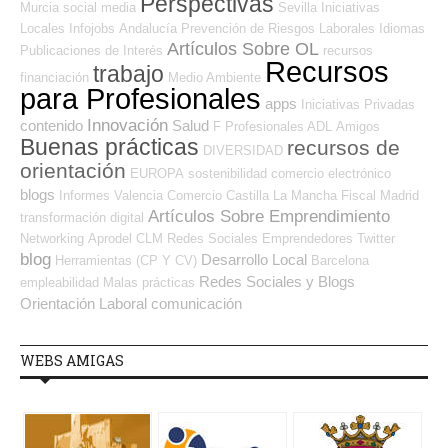
Perspectivas
Murcia
social media
Sevilla
Iniciativas
Locales
Infojobs
Andalucía
Prevención de Riesgos Laborales
Idiomas
Artículos Sobre OL
Publicaciones de Interés
recursos
Recursos
trabajo
financiación
Medio Ambiente
para Profesionales
apps
Iniciativas Privadas
Innovación
contenido
Salud
F Profesionales ADL
Amigos
Buenas prácticas
recursos de
DIVERSIDAD
orientación
EUROPA
sostenibilidad
comercio electrónico
blogs
Informes
Valencia
Comercio
Castilla La Mancha
Fiscal
Madrid
Artículos Sobre Emprendimiento
transformación digital
Networking
Aprodel CLM
Redes Sociales Emprendedores
Twitter
blog
Desarrollo Local
Herramientas (CP Y CV)
Barcelona
Redes Sociales y Blogs
empleabilidad
Malas prácticas
Orientación Laboral
comunicación
WEBS AMIGAS