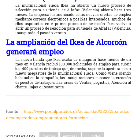
La multinacional sueca Ikea ha abierto un nuevo proceso de
selección para su tienda de Alfafar (Valencia) abierta hace tres
meses. La empresa ha anunciado estas nuevas ofertas de empleo
mediante correos electrónicos a posibles interesados, muchos de
ellos aspirantes en el primer proceso de selección. Ikea vuelve a
abrir un proceso de selección para su tienda de Alfafar (Valencia),
inaugurada el pasado verano.
La ampliación del Ikea de Alcorcón
generará empleo
La nueva tienda que Ikea acaba de inaugurar hace menos de un
mes en Valencia recibió 100.000 solicitudes de empleo para cubrir
los 400 puestos de trabajo que, de media, supone la apertura de un
nuevo megastore de la multinacional sueca. Como viene siendo
habitual en la compañía, las inauguraciones suponen la creación
de puestos de trabajo en las áreas de Ventas, Logística, Atención al
cliente, Cajas o Restaurante;
fuente:
http://www.portalparados.es/actualidad/32222/parados-
desempleados-emprendedoras-formacion
ETIQUETADO
clientes
empresa
EUROPA