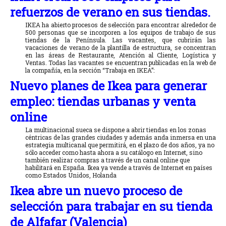
refuerzos de verano en sus tiendas.
IKEA ha abierto procesos de selección para encontrar alrededor de
500 personas que se incorporen a los equipos de trabajo de sus
tiendas de la Península. Las vacantes, que cubrirán las
vacaciones de verano de la plantilla de estructura, se concentran
en las áreas de Restaurante, Atención al Cliente, Logística y
Ventas. Todas las vacantes se encuentran publicadas en la web de
la compañía, en la sección “Trabaja en IKEA”:
Nuevo planes de Ikea para generar
empleo: tiendas urbanas y venta
online
La multinacional sueca se dispone a abrir tiendas en los zonas
céntricas de las grandes ciudades y además anda inmersa en una
estrategia multicanal que permitirá, en el plazo de dos años, ya no
sólo acceder como hasta ahora a su catálogo en Internet, sino
también realizar compras a través de un canal online que
habilitará en España. Ikea ya vende a través de Internet en países
como Estados Unidos, Holanda
Ikea abre un nuevo proceso de
selección para trabajar en su tienda
de Alfafar (Valencia)