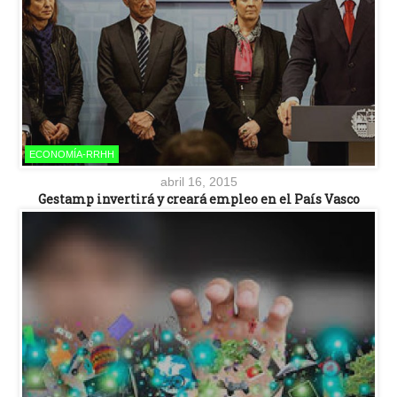
ECONOMÍA-RRHH
abril 16, 2015
Gestamp invertirá y creará empleo en el País Vasco