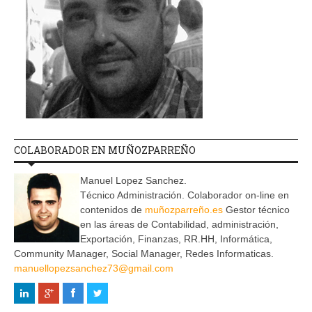
COLABORADOR EN MUÑOZPARREÑO
Manuel Lopez Sanchez.
Técnico Administración. Colaborador on-line en
contenidos de
muñozparreño.es
Gestor técnico
en las áreas de Contabilidad, administración,
Exportación, Finanzas, RR.HH, Informática,
Community Manager, Social Manager, Redes Informaticas.
manuellopezsanchez73@gmail.com