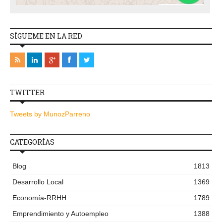
SÍGUEME EN LA RED
TWITTER
Tweets by MunozParreno
CATEGORÍAS
Blog
1813
Desarrollo Local
1369
Economía-RRHH
1789
Emprendimiento y Autoempleo
1388