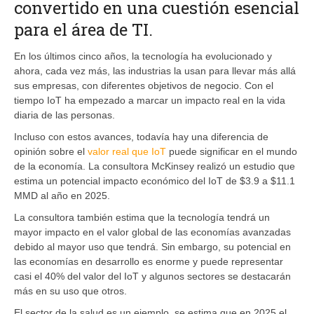
convertido en una cuestión esencial
para el área de TI.
En los últimos cinco años, la tecnología ha evolucionado y
ahora, cada vez más, las industrias la usan para llevar más allá
sus empresas, con diferentes objetivos de negocio. Con el
tiempo IoT ha empezado a marcar un impacto real en la vida
diaria de las personas.
Incluso con estos avances, todavía hay una diferencia de
opinión sobre el
valor real que IoT
puede significar en el mundo
de la economía. La consultora McKinsey realizó un estudio que
estima un potencial impacto económico del IoT de $3.9 a $11.1
MMD al año en 2025.
La consultora también estima que la tecnología tendrá un
mayor impacto en el valor global de las economías avanzadas
debido al mayor uso que tendrá. Sin embargo, su potencial en
las economías en desarrollo es enorme y puede representar
casi el 40% del valor del IoT y algunos sectores se destacarán
más en su uso que otros.
El sector de la salud es un ejemplo, se estima que en 2025 el