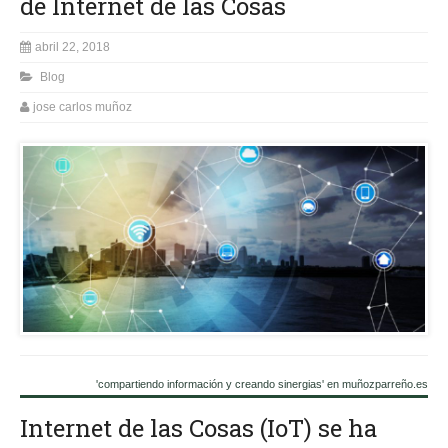
de Internet de las Cosas
abril 22, 2018
Blog
jose carlos muñoz
'compartiendo información y creando sinergias' en muñozparreño.es
Internet de las Cosas (IoT) se ha