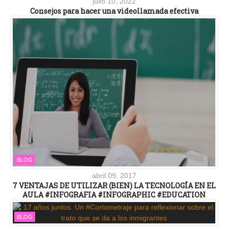
julio 10, 2022
Consejos para hacer una videollamada efectiva
BLOG
abril 09, 2017
7 VENTAJAS DE UTILIZAR (BIEN) LA TECNOLOGÍA EN EL
AULA #INFOGRAFIA #INFOGRAPHIC #EDUCATION
BLOG