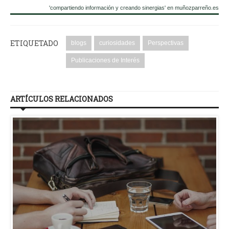
'compartiendo información y creando sinergias' en muñozparreño.es
ETIQUETADO
blogs
curiosidades
Perspectivas
Publicaciones de Interés
ARTÍCULOS RELACIONADOS