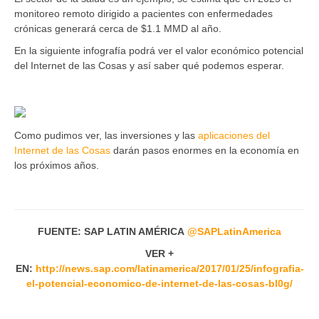
monitoreo remoto dirigido a pacientes con enfermedades
crónicas generará cerca de $1.1 MMD al año.
En la siguiente infografía podrá ver el valor económico potencial
del Internet de las Cosas y así saber qué podemos esperar.
Como pudimos ver, las inversiones y las
aplicaciones del
Internet de las Cosas
darán pasos enormes en la economía en
los próximos años.
FUENTE: SAP LATIN AMÉRICA
@
SAPLatinAmerica
VER +
EN:
http://news.sap.com/latinamerica/2017/01/25/infografia-
el-potencial-economico-de-internet-de-las-cosas-bl0g/