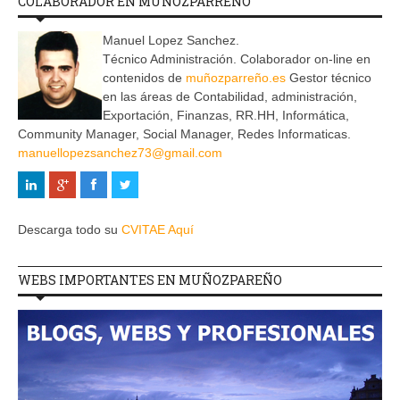
COLABORADOR EN MUÑOZPARREÑO
Manuel Lopez Sanchez.
Técnico Administración. Colaborador on-line en
contenidos de
muñozparreño.es
Gestor técnico
en las áreas de Contabilidad, administración,
Exportación, Finanzas, RR.HH, Informática,
Community Manager, Social Manager, Redes Informaticas.
manuellopezsanchez73@gmail.com
Descarga todo su
CVITAE Aquí
WEBS IMPORTANTES EN MUÑOZPAREÑO