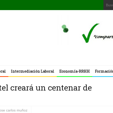
oral
Intermediación Laboral
Economía-RRHH
Formació
tel creará un centenar de
jose carlos muñoz