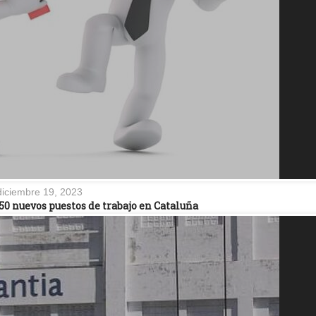
diciembre 19, 2023
0 nuevos puestos de trabajo en Cataluña