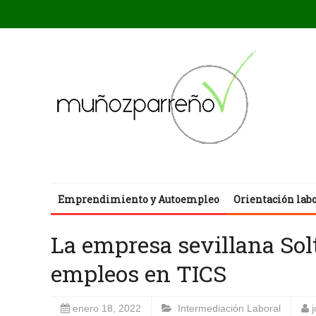
Emprendimiento y Autoempleo
Orientación lab
La empresa sevillana Sol
empleos en TICS
enero 18, 2022
Intermediación Laboral