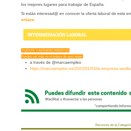
los mejores lugares para trabajar de España.
Si estás interesad@ en conocer la oferta laboral de esta 
enlace
.
FUENTE Y AGRADECIMIENTOS
Puedes ver más en el enlace de aquí abajo
a través de @marcaempleo
https://marcaempleo.es/2022/01/03/la-empresa-sevilla
Recursos de la Categorí