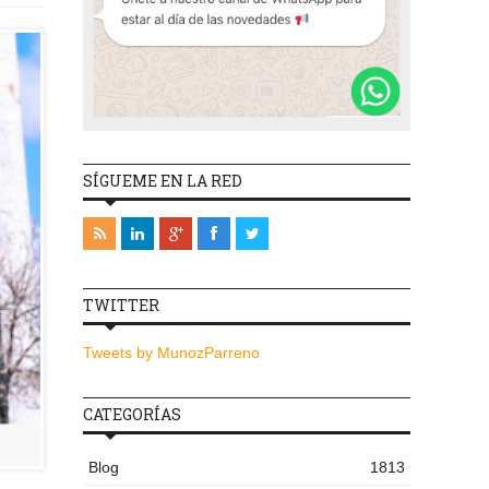
SÍGUEME EN LA RED
TWITTER
Tweets by MunozParreno
CATEGORÍAS
Blog
1813