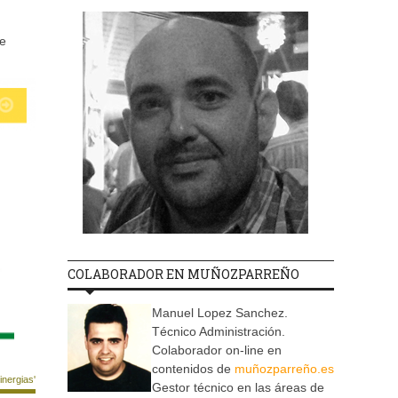
te
COLABORADOR EN MUÑOZPARREÑO
Manuel Lopez Sanchez.
Técnico Administración.
Colaborador on-line en
contenidos de
muñozparreño.es
nergias'
Gestor técnico en las áreas de