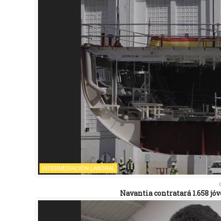
INTERMEDIACIÓN LABORAL
Navantia contratará 1.658 jóv