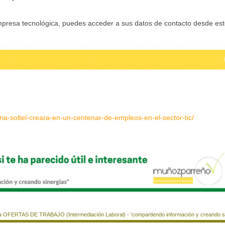
empresa tecnológica, puedes acceder a sus datos de contacto desde es
na-soltel-creara-en-un-centenar-de-empleos-en-el-sector-tic/
a OFERTAS DE TRABAJO (Intermediación Laboral) - 'compartiendo información y creando si