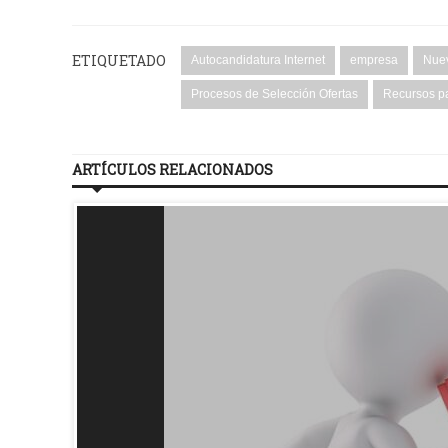
ETIQUETADO
Autocandidatura Internet
empresa
Nuev
Procesos de Selección Ofertas
Recursos pa
ARTÍCULOS RELACIONADOS