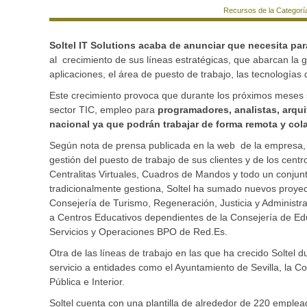
Recursos de la Categorí
Soltel IT Solutions acaba de anunciar que necesita pa
al crecimiento de sus líneas estratégicas, que abarcan la ge
aplicaciones, el área de puesto de trabajo, las tecnologías 
Este crecimiento provoca que durante los próximos meses s
sector TIC, empleo para
programadores, analistas, arqui
nacional ya que podrán trabajar de forma remota y cola
Según nota de prensa publicada en la web de la empresa, 
gestión del puesto de trabajo de sus clientes y de los cent
Centralitas Virtuales, Cuadros de Mandos y todo un conjunt
tradicionalmente gestiona, Soltel ha sumado nuevos proyect
Consejería de Turismo, Regeneración, Justicia y Administra
a Centros Educativos dependientes de la Consejería de Edu
Servicios y Operaciones BPO de Red.Es.
Otra de las líneas de trabajo en las que ha crecido Soltel 
servicio a entidades como el Ayuntamiento de Sevilla, la Co
Pública e Interior.
Soltel cuenta con una plantilla de alrededor de 220 empl