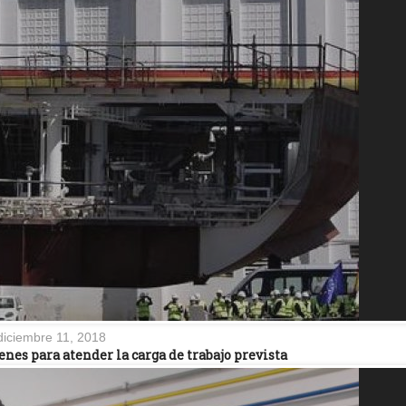
diciembre 11, 2018
enes para atender la carga de trabajo prevista