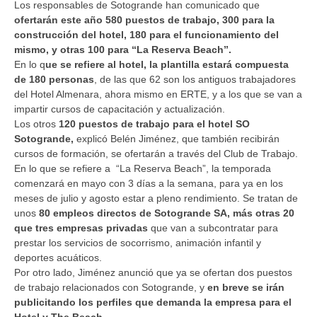
Los responsables de Sotogrande han comunicado que
ofertarán este año 580 puestos de trabajo, 300 para la
construcción del hotel, 180 para el funcionamiento del
mismo, y otras 100 para “La Reserva Beach”.
En lo q
ue se refiere al hotel, la plantilla estará compuesta
de 180 personas
, de las que 62 son los antiguos trabajadores
del Hotel Almenara, ahora mismo en ERTE, y a los que se van a
impartir cursos de capacitación y actualización.
Los otros
120 puestos de trabajo para el hotel SO
Sotogrande,
explicó Belén Jiménez, que también recibirán
cursos de formación, se ofertarán a través del Club de Trabajo.
En lo que se refiere a “La Reserva Beach”, la temporada
comenzará en mayo con 3 días a la semana, para ya en los
meses de julio y agosto estar a pleno rendimiento. Se tratan de
unos
80 empleos directos de Sotogrande SA, más otras 20
que tres empresas privadas
que van a subcontratar para
prestar los servicios de socorrismo, animación infantil y
deportes acuáticos.
Por otro lado, Jiménez anunció que ya se ofertan dos puestos
de trabajo relacionados con Sotogrande, y
en breve se irán
publicitando los perfiles que demanda la empresa para el
Hotel y The Beach.