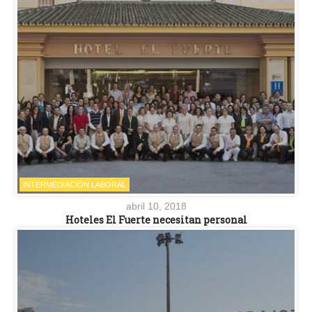
INTERMEDIACIÓN LABORAL
abril 10, 2018
Hoteles El Fuerte necesitan personal