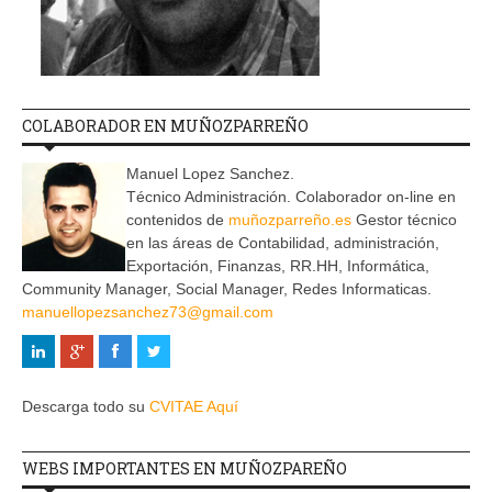
COLABORADOR EN MUÑOZPARREÑO
Manuel Lopez Sanchez.
Técnico Administración. Colaborador on-line en
contenidos de
muñozparreño.es
Gestor técnico
en las áreas de Contabilidad, administración,
Exportación, Finanzas, RR.HH, Informática,
Community Manager, Social Manager, Redes Informaticas.
manuellopezsanchez73@gmail.com
Descarga todo su
CVITAE Aquí
WEBS IMPORTANTES EN MUÑOZPAREÑO