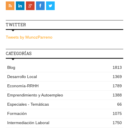
TWITTER
Tweets by MunozParreno
CATEGORÍAS
Blog
1813
Desarrollo Local
1369
Economía-RRHH
1789
Emprendimiento y Autoempleo
1388
Especiales - Temáticas
66
Formación
1075
Intermediación Laboral
1750