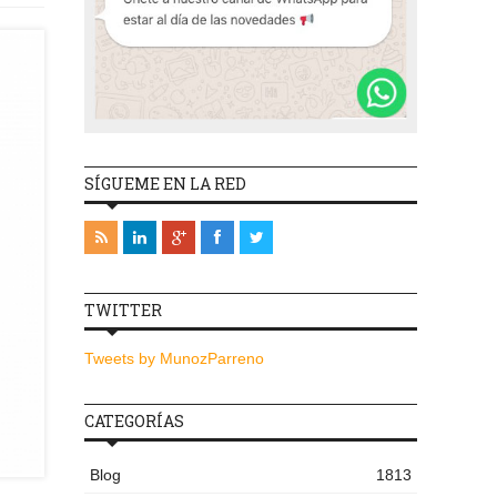
SÍGUEME EN LA RED
TWITTER
Tweets by MunozParreno
CATEGORÍAS
Blog
1813