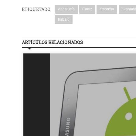
ETIQUETADO
Andalucía
Cadiz
empresa
Granad
trabajo
ARTÍCULOS RELACIONADOS