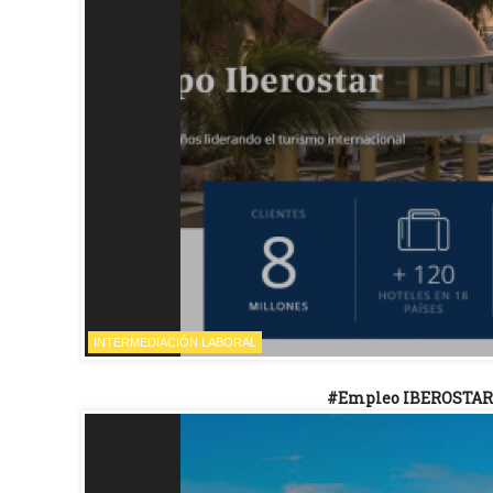
INTERMEDIACIÓN LABORAL
#Empleo IBEROSTAR ab