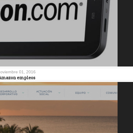
oviembre 01, 2016
Amazon empleos