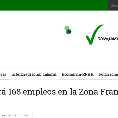
oral
Intermediación Laboral
Economía-RRHH
Formació
rá 168 empleos en la Zona Fra
jose carlos muñoz