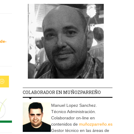
-de-
COLABORADOR EN MUÑOZPARREÑO
Manuel Lopez Sanchez.
Técnico Administración.
Colaborador on-line en
contenidos de
muñozparreño.es
Gestor técnico en las áreas de