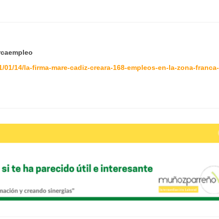
caempleo
/01/14/la-firma-mare-cadiz-creara-168-empleos-en-la-zona-franca