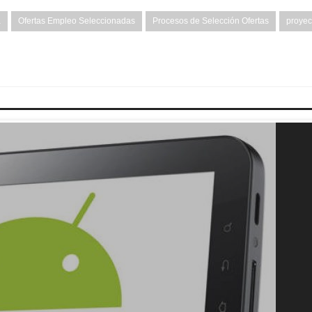
a
Ofertas Empleo Seleccionadas
Procesos de Selección Ofertas
proyec