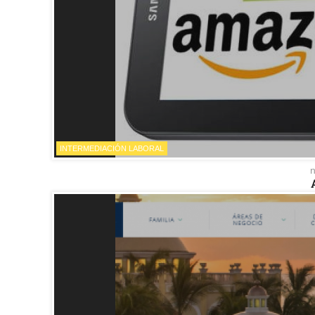
INTERMEDIACIÓN LABORAL
n