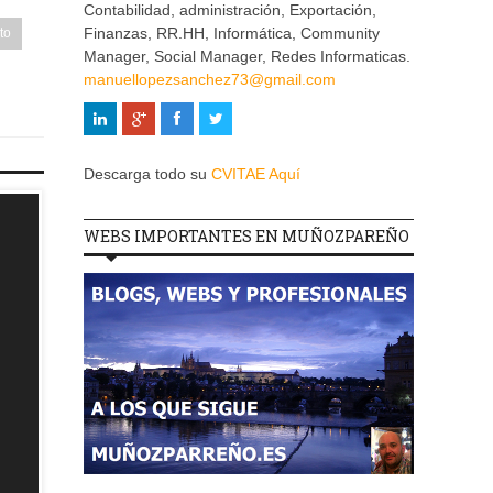
Contabilidad, administración, Exportación,
Finanzas, RR.HH, Informática, Community
to
Manager, Social Manager, Redes Informaticas.
manuellopezsanchez73@gmail.com
Descarga todo su
CVITAE Aquí
WEBS IMPORTANTES EN MUÑOZPAREÑO