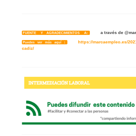
a través de
@mar
FUENTE Y AGRADECIMIENTOS A:
https://marcaempleo.es/2021
Puedes ver más aquí :
cadiz/