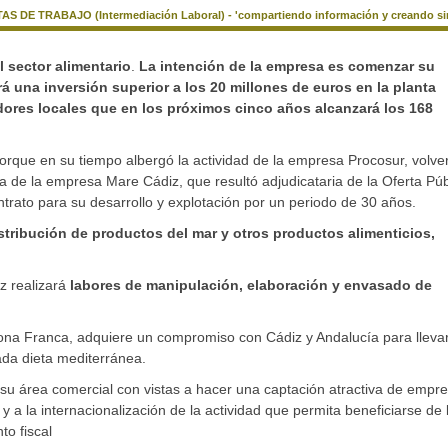
AS DE TRABAJO (Intermediación Laboral) - 'compartiendo información y creando si
l sector alimentario
.
La intención de la empresa es comenzar su
á una inversión superior a los 20 millones de euros en la planta
adores locales que en los próximos cinco años alcanzará los 168
porque en su tiempo albergó la actividad de la empresa Procosur, volve
ada de la empresa Mare Cádiz, que resultó adjudicataria de la Oferta Púb
ntrato para su desarrollo y explotación por un periodo de 30 años.
stribución de productos del mar y otros productos alimenticios,
iz realizará
labores de manipulación, elaboración y envasado de
Zona Franca, adquiere un compromiso con Cádiz y Andalucía para lleva
ada dieta mediterránea.
su área comercial con vistas a hacer una captación atractiva de empr
 y a la internacionalización de la actividad que permita beneficiarse de 
to fiscal