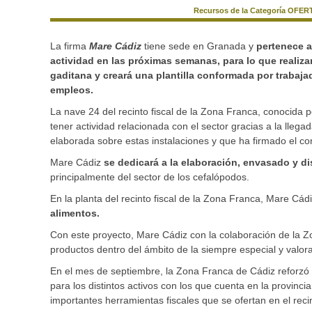
Recursos de la Categoría OFERT
La firma
Mare Cádiz
tiene sede en Granada y
pertenece a
actividad en las próximas semanas, para lo que realizar
gaditana y creará una plantilla conformada por trabaj
empleos.
La nave 24 del recinto fiscal de la Zona Franca, conocida 
tener actividad relacionada con el sector gracias a la lleg
elaborada sobre estas instalaciones y que ha firmado el co
Mare Cádiz
se dedicará a la elaboración, envasado y di
principalmente del sector de los cefalópodos.
En la planta del recinto fiscal de la Zona Franca, Mare Cád
alimentos.
Con este proyecto, Mare Cádiz con la colaboración de la 
productos dentro del ámbito de la siempre especial y valor
En el mes de septiembre, la Zona Franca de Cádiz reforzó 
para los distintos activos con los que cuenta en la provincia
importantes herramientas fiscales que se ofertan en el recin