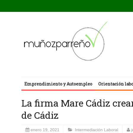
Emprendimiento y Autoempleo
Orientación lab
La firma Mare Cádiz crea
de Cádiz
enero 19, 2021
Intermediación Laboral