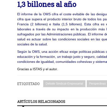
1,3 billones al año
El informe de la OMS cifra el coste evitable de las desig
cifra que supera el producto interior bruto de todos los p
Francia (2 billones) e Italia (1,5 billones). Esta cifra 
laborales a través de su impacto en la producción más l
sufragados por las Administraciones públicas. El informe 
salud es actuar sobre las condiciones sociales en las que
sociales de la salud.
Según la OMS, una acción eficaz exige políticas públicas
educación y la formación, un trabajo justo y seguro, calidad
condiciones de igualdad, comunidades cohesivas y sistemas
Gracias a ISTAS y el autor.
ETIQUETADO
Debate Sindical-Empresarial
Perspectivas
ARTÍCULOS RELACIONADOS