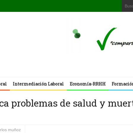
oral
Intermediación Laboral
Economía-RRHH
Formació
voca problemas de salud y muer
arlos muñoz