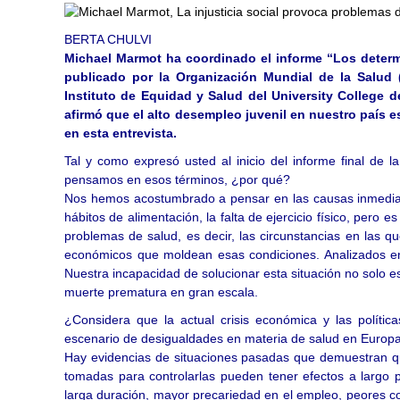
BERTA CHULVI
Michael Marmot ha coordinado el informe “Los determ
publicado por la Organización Mundial de la Salud
Instituto de Equidad y Salud del University College 
afirmó que el alto desempleo juvenil en nuestro país 
en esta entrevista.
Tal y como expresó usted al inicio del informe final de 
pensamos en esos términos, ¿por qué?
Nos hemos acostumbrado a pensar en las causas inmediata
hábitos de alimentación, la falta de ejercicio físico, pero 
problemas de salud, es decir, las circunstancias en las que
económicos que moldean esas condiciones. Analizados en 
Nuestra incapacidad de solucionar esta situación no solo e
muerte prematura en gran escala.
¿Considera que la actual crisis económica y las políti
escenario de desigualdades en materia de salud en Euro
Hay evidencias de situaciones pasadas que demuestran q
tomadas para controlarlas pueden tener efectos a largo
larga duración, mayor precariedad en el empleo, peores co