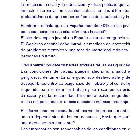
la protección social y la educación, y otras políticas qu
impacto diferencial en distintos países, en las diferen
probabilidades de que se perpetúen las desigualdades y la 
El informe señala que en España más del 40% de los jóv
consecuencias de esa situación para la salud?
El alto desempleo juvenil en España es una emergencia san
El Gobierno español debe introducir medidas de protección 
de problemas mentales y una tasa de mortalidad más alta. 
personas un futuro.
Tras analizar los determinantes sociales de las desigualda
Las condiciones de trabajo pueden afectar a la salud a 
peligrosos, de un entorno ergonómico desfavorable y de 
desequilibrios entre las exigencias del trabajo y el control
requerido para realizar un trabajo y su recompensa psi
dirección y de la precariedad. En general existe un gradie
en las ocupaciones de la escala socioeconómica más baja.
El informe final mencionado anteriormente propone mantene
sean independientes de los empresarios. ¿Hasta qué pu
soporten este razonamiento?
Los empresarios son responsables de las condiciones en el 