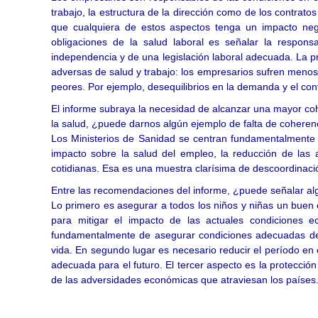
trabajo, la estructura de la dirección como de los contrato
que cualquiera de estos aspectos tenga un impacto neg
obligaciones de la salud laboral es señalar la respons
independencia y de una legislación laboral adecuada. La pri
adversas de salud y trabajo: los empresarios sufren menos
peores. Por ejemplo, desequilibrios en la demanda y el con
El informe subraya la necesidad de alcanzar una mayor coh
la salud, ¿puede darnos algún ejemplo de falta de cohere
Los Ministerios de Sanidad se centran fundamentalmente 
impacto sobre la salud del empleo, la reducción de las 
cotidianas. Esa es una muestra clarísima de descoordinación
Entre las recomendaciones del informe, ¿puede señalar al
Lo primero es asegurar a todos los niños y niñas un buen 
para mitigar el impacto de las actuales condiciones e
fundamentalmente de asegurar condiciones adecuadas de 
vida. En segundo lugar es necesario reducir el período en 
adecuada para el futuro. El tercer aspecto es la protecció
de las adversidades económicas que atraviesan los países