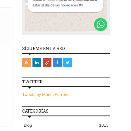
SÍGUEME EN LA RED
TWITTER
Tweets by MunozParreno
CATEGORÍAS
Blog
1813