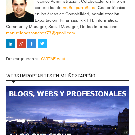
Técnico Administración. Colaborador on-line en
contenidos de
muñozparreño.es
Gestor técnico
en las áreas de Contabilidad, administración,
Exportación, Finanzas, RR.HH, Informática,
Community Manager, Social Manager, Redes Informaticas.
manuellopezsanchez73@gmail.com
Descarga todo su
CVITAE Aquí
WEBS IMPORTANTES EN MUÑOZPAREÑO