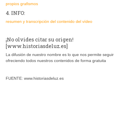
propios grafismos
4. INFO:
resumen y transcripción del contenido del vídeo
¡No olvides citar su origen!
[www.historiasdeluz.es]
La difusión de nuestro nombre es lo que nos permite seguir
ofreciendo todos nuestros contenidos de forma gratuita
FUENTE: www.historiasdeluz.es
Recursos
Totales
VTR
INFO