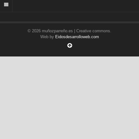
© 2026 muñozparreño.es | Creative commons.
Web by
Eidosdesarrolloweb.com