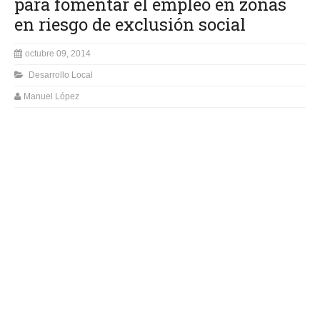
para fomentar el empleo en zonas
en riesgo de exclusión social
octubre 09, 2014
Desarrollo Local
Manuel López