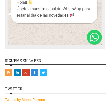
SÍGUEME EN LA RED
TWITTER
Tweets by MunozParreno