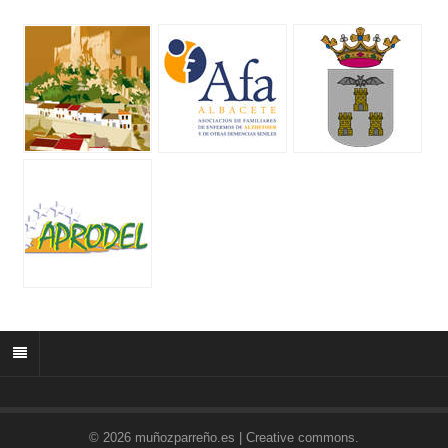
© 2026 muñozparreño.es | Creative commons.