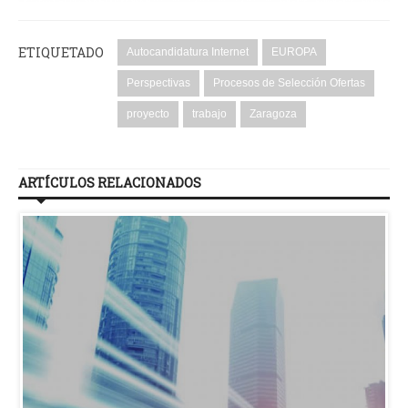
ETIQUETADO
Autocandidatura Internet
EUROPA
Perspectivas
Procesos de Selección Ofertas
proyecto
trabajo
Zaragoza
ARTÍCULOS RELACIONADOS