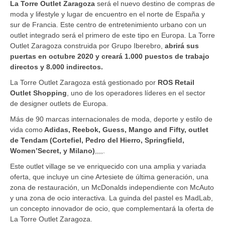
La Torre Outlet Zaragoza
será el nuevo destino de compras de
moda y lifestyle y lugar de encuentro en el norte de España y
sur de Francia. Este centro de entretenimiento urbano con un
outlet integrado será el primero de este tipo en Europa. La Torre
Outlet Zaragoza construida por Grupo Iberebro,
abrirá sus
puertas en octubre 2020 y creará 1.000 puestos de trabajo
directos y 8.000 indirectos.
La Torre Outlet Zaragoza está gestionado por
ROS Retail
Outlet Shopping
, uno de los operadores líderes en el sector
de designer outlets de Europa.
Más de 90 marcas internacionales de moda, deporte y estilo de
vida como
Adidas, Reebok, Guess, Mango and Fifty, outlet
de Tendam (Cortefiel, Pedro del Hierro, Springfield,
Women’Secret, y Milano)
,,,,.
Este outlet village se ve enriquecido con una amplia y variada
oferta, que incluye un cine Artesiete de última generación, una
zona de restauración, un McDonalds independiente con McAuto
y una zona de ocio interactiva. La guinda del pastel es MadLab,
un concepto innovador de ocio, que complementará la oferta de
La Torre Outlet Zaragoza.