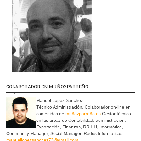
COLABORADOR EN MUÑOZPARREÑO
Manuel Lopez Sanchez.
Técnico Administración. Colaborador on-line en
contenidos de
muñozparreño.es
Gestor técnico
en las áreas de Contabilidad, administración,
Exportación, Finanzas, RR.HH, Informática,
Community Manager, Social Manager, Redes Informaticas.
manuellopezsanchez73@gmail.com