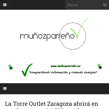
La Torre Outlet Zaragoza abrirá en