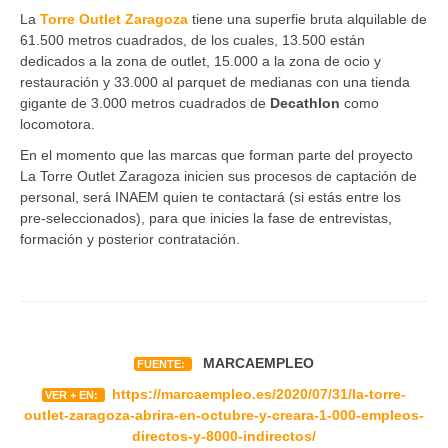
La
Torre Outlet Zaragoza
tiene una superfie bruta alquilable de
61.500 metros cuadrados, de los cuales, 13.500 están
dedicados a la zona de outlet, 15.000 a la zona de ocio y
restauración y 33.000 al parquet de medianas con una tienda
gigante de 3.000 metros cuadrados de
Decathlon
como
locomotora.
En el momento que las marcas que forman parte del proyecto
La Torre Outlet Zaragoza inicien sus procesos de captación de
personal, será INAEM quien te contactará (si estás entre los
pre-seleccionados), para que inicies la fase de entrevistas,
formación y posterior contratación.
MARCAEMPLEO
FUENTE:
https://marcaempleo.es/2020/07/31/la-torre-
VER + EN:
outlet-zaragoza-abrira-en-octubre-y-creara-1-000-empleos-
directos-y-8000-indirectos/