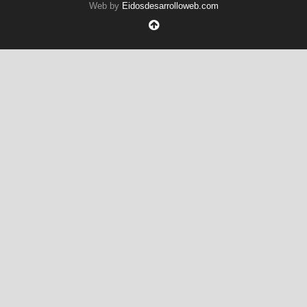
Web by
Eidosdesarrolloweb.com