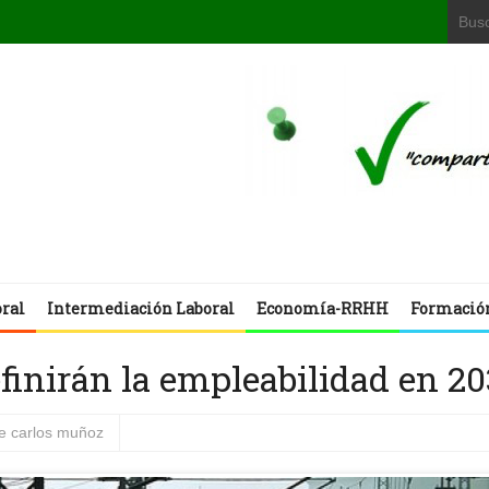
oral
Intermediación Laboral
Economía-RRHH
Formació
finirán la empleabilidad en 2
se carlos muñoz