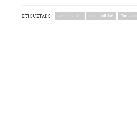
ETIQUETADO
comunicación
empleabilidad
Formació