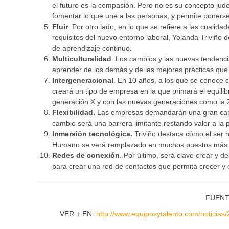
el futuro es la compasión. Pero no es su concepto jud
fomentar lo que une a las personas, y permite ponerse 
Fluir
. Por otro lado, en lo que se refiere a las cualid
requisitos del nuevo entorno laboral, Yolanda Triviño de
de aprendizaje continuo.
Multiculturalidad
. Los cambios y las nuevas tendenci
aprender de los demás y de las mejores prácticas que 
Intergeneracional
. En 10 años, a los que se conoce c
creará un tipo de empresa en la que primará el equilib
generación X y con las nuevas generaciones como la 
Flexibilidad.
Las empresas demandarán una gran capac
cambio será una barrera limitante restando valor a la 
Inmersión tecnológica.
Triviño destaca cómo el ser hu
Humano se verá remplazado en muchos puestos más ope
Redes de conexión
. Por último, será clave crear y d
para crear una red de contactos que permita crecer y 
FUENTE
VER + EN:
http://www.equiposytalento.com/noticias