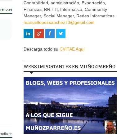
Contabilidad, administración, Exportación,
Finanzas, RR.HH, Informática, Community
rreño.es
Manager, Social Manager, Redes Informaticas.
manuellopezsanchez73@gmail.com
Descarga todo su
CVITAE Aquí
WEBS IMPORTANTES EN MUÑOZPAREÑO
rreño.es