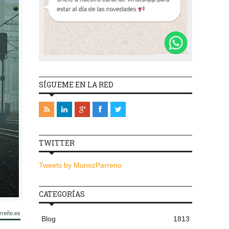
SÍGUEME EN LA RED
TWITTER
Tweets by MunozParreno
CATEGORÍAS
rreño.es
Blog
1813