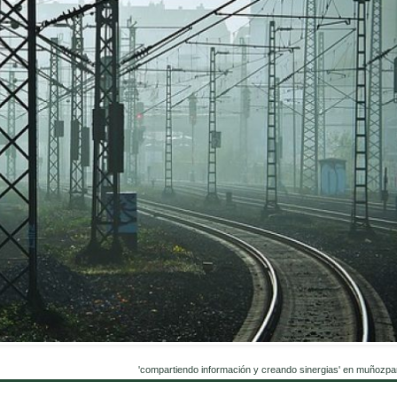
'compartiendo información y creando sinergias' en muñozpa