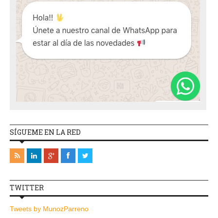
SÍGUEME EN LA RED
TWITTER
Tweets by MunozParreno