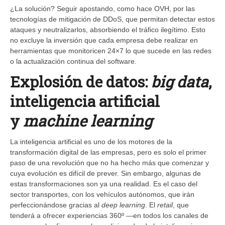
¿La solución? Seguir apostando, como hace OVH, por las
tecnologías de mitigación de DDoS, que permitan detectar estos
ataques y neutralizarlos, absorbiendo el tráfico ilegítimo. Esto
no excluye la inversión que cada empresa debe realizar en
herramientas que monitoricen 24×7 lo que sucede en las redes
o la actualización continua del software.
Explosión de datos:
big data
,
inteligencia artificial
y
machine learning
La inteligencia artificial es uno de los motores de la
transformación digital de las empresas, pero es solo el primer
paso de una revolución que no ha hecho más que comenzar y
cuya evolución es difícil de prever. Sin embargo, algunas de
estas transformaciones son ya una realidad. Es el caso del
sector transportes, con los vehículos autónomos, que irán
perfeccionándose gracias al
deep learning
. El
retail
, que
tenderá a ofrecer experiencias 360º —en todos los canales de