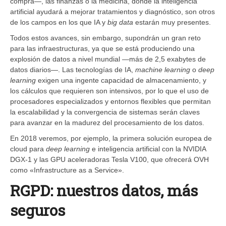
compra—, las finanzas o la medicina, donde la inteligencia
artificial ayudará a mejorar tratamientos y diagnóstico, son otros
de los campos en los que IA y
big data
estarán muy presentes.
Todos estos avances, sin embargo, supondrán un gran reto
para las infraestructuras, ya que se está produciendo una
explosión de datos a nivel mundial —más de 2,5 exabytes de
datos diarios—. Las tecnologías de IA,
machine learning
o
deep
learning
exigen una ingente capacidad de almacenamiento, y
los cálculos que requieren son intensivos, por lo que el uso de
procesadores especializados y entornos flexibles que permitan
la escalabilidad y la convergencia de sistemas serán claves
para avanzar en la madurez del procesamiento de los datos.
En 2018 veremos, por ejemplo, la primera solución europea de
cloud para
deep learning
e inteligencia artificial con la NVIDIA
DGX-1 y las GPU aceleradoras Tesla V100, que ofrecerá OVH
como «Infrastructure as a Service».
RGPD: nuestros datos, más
seguros