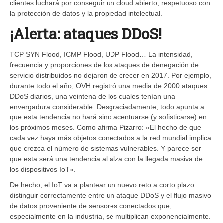
clientes luchará por conseguir un cloud abierto, respetuoso con
la protección de datos y la propiedad intelectual.
¡Alerta: ataques DDoS!
TCP SYN Flood, ICMP Flood, UDP Flood… La intensidad,
frecuencia y proporciones de los ataques de denegación de
servicio distribuidos no dejaron de crecer en 2017. Por ejemplo,
durante todo el año, OVH registró una media de 2000 ataques
DDoS diarios, una veintena de los cuales tenían una
envergadura considerable. Desgraciadamente, todo apunta a
que esta tendencia no hará sino acentuarse (y sofisticarse) en
los próximos meses. Como afirma Pizarro: «El hecho de que
cada vez haya más objetos conectados a la red mundial implica
que crezca el número de sistemas vulnerables. Y parece ser
que esta será una tendencia al alza con la llegada masiva de
los dispositivos IoT».
De hecho, el IoT va a plantear un nuevo reto a corto plazo:
distinguir correctamente entre un ataque DDoS y el flujo masivo
de datos proveniente de sensores conectados que,
especialmente en la industria, se multiplican exponencialmente.