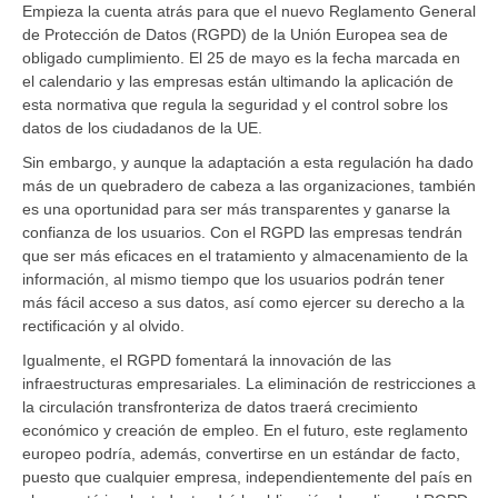
Empieza la cuenta atrás para que el nuevo Reglamento General
de Protección de Datos (RGPD) de la Unión Europea sea de
obligado cumplimiento. El 25 de mayo es la fecha marcada en
el calendario y las empresas están ultimando la aplicación de
esta normativa que regula la seguridad y el control sobre los
datos de los ciudadanos de la UE.
Sin embargo, y aunque la adaptación a esta regulación ha dado
más de un quebradero de cabeza a las organizaciones, también
es una oportunidad para ser más transparentes y ganarse la
confianza de los usuarios. Con el RGPD las empresas tendrán
que ser más eficaces en el tratamiento y almacenamiento de la
información, al mismo tiempo que los usuarios podrán tener
más fácil acceso a sus datos, así como ejercer su derecho a la
rectificación y al olvido.
Igualmente, el RGPD fomentará la innovación de las
infraestructuras empresariales. La eliminación de restricciones a
la circulación transfronteriza de datos traerá crecimiento
económico y creación de empleo. En el futuro, este reglamento
europeo podría, además, convertirse en un estándar de facto,
puesto que cualquier empresa, independientemente del país en