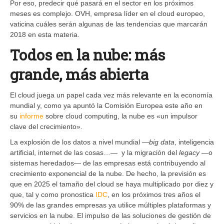
Por eso, predecir qué pasará en el sector en los próximos
meses es complejo. OVH, empresa líder en el cloud europeo,
vaticina cuáles serán algunas de las tendencias que marcarán
2018 en esta materia.
Todos en la nube: más
grande, más abierta
El cloud juega un papel cada vez más relevante en la economía
mundial y, como ya apuntó la Comisión Europea este año en
su
informe
sobre cloud computing, la nube es «un impulsor
clave del crecimiento».
La explosión de los datos a nivel mundial —
big data
, inteligencia
artificial, internet de las cosas…— y la migración del
legacy
—o
sistemas heredados— de las empresas está contribuyendo al
crecimiento exponencial de la nube. De hecho, la previsión es
que en 2025 el tamaño del cloud se haya multiplicado por diez y
que, tal y como pronostica
IDC
, en los próximos tres años el
90% de las grandes empresas ya utilice múltiples plataformas y
servicios en la nube. El impulso de las soluciones de gestión de