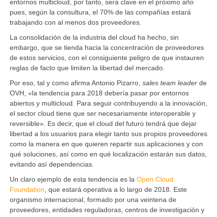
entornos multicloud, por tanto, será clave en el próximo año
pues, según la consultura, el 70% de las compañías estará
trabajando con al menos dos proveedores.
La consolidación de la industria del cloud ha hecho, sin
embargo, que se tienda hacia la concentración de proveedores
de estos servicios, con el consiguiente peligro de que instauren
reglas de facto que limiten la libertad del mercado.
Por eso, tal y como afirma Antonio Pizarro,
sales team leader
de
OVH, «la tendencia para 2018 debería pasar por entornos
abiertos y multicloud. Para seguir contribuyendo a la innovación,
el sector cloud tiene que ser necesariamente interoperable y
reversible». Es decir, que el cloud del futuro tendrá que dejar
libertad a los usuarios para elegir tanto sus propios proveedores
como la manera en que quieren repartir sus aplicaciones y con
qué soluciones, así como en qué localización estarán sus datos,
evitando así dependencias.
Un claro ejemplo de esta tendencia es la
Open Cloud
Foundation
, que estará operativa a lo largo de 2018. Este
organismo internacional, formado por una veintena de
proveedores, entidades reguladoras, centros de investigación y