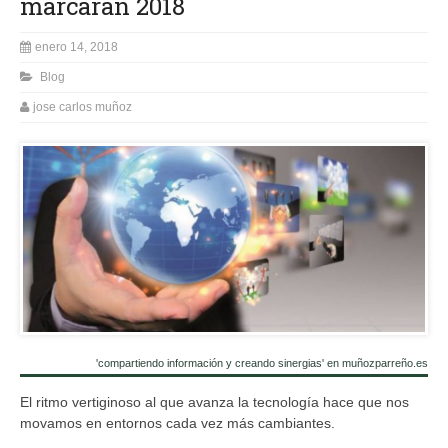
marcarán 2018
enero 14, 2018
Blog
jose carlos muñoz
'compartiendo información y creando sinergias' en muñozparreño.es
El ritmo vertiginoso al que avanza la tecnología hace que nos
movamos en entornos cada vez más cambiantes.