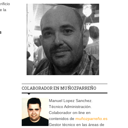
ificio
e la
s
COLABORADOR EN MUÑOZPARREÑO
Manuel Lopez Sanchez.
Técnico Administración.
Colaborador on-line en
contenidos de
muñozparreño.es
Gestor técnico en las áreas de