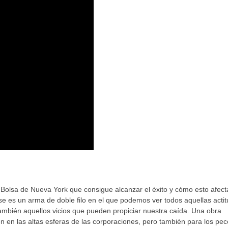
Bolsa de Nueva York que consigue alcanzar el éxito y cómo esto afect
ese es un arma de doble filo en el que podemos ver todos aquellas acti
ambién aquellos vicios que pueden propiciar nuestra caída. Una obra
 en las altas esferas de las corporaciones, pero también para los pec