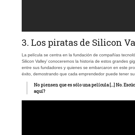
3. Los piratas de Silicon V
La película se centra en la fundación de compañías tecnoló
Silicon Valley’ conoceremos la historia de estos grandes gig
entre sus fundadores y quienes se embarcaron en este pr
éxito, demostrando que cada emprendedor puede tener su p
No piensen que es sólo una película […] No. Escú
aquí?