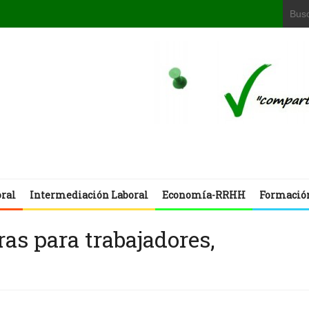
oral
Intermediación Laboral
Economía-RRHH
Formació
ras para trabajadores,