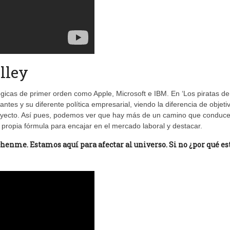
alley
gicas de primer orden como Apple, Microsoft e IBM. En ‘Los piratas de
antes y su diferente política empresarial, viendo la diferencia de objeti
oyecto. Así pues, podemos ver que hay más de un camino que conduce
ropia fórmula para encajar en el mercado laboral y destacar.
chenme. Estamos aquí para afectar al universo. Si no ¿por qué es