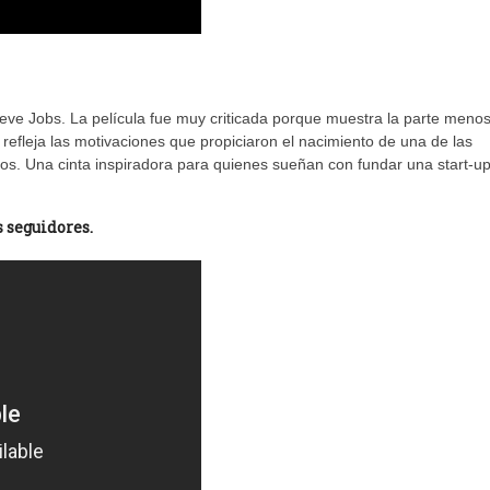
teve Jobs. La película fue muy criticada porque muestra la parte meno
refleja las motivaciones que propiciaron el nacimiento de una de las
os. Una cinta inspiradora para quienes sueñan con fundar una start-u
s seguidores.