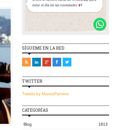
SÍGUEME EN LA RED
TWITTER
Tweets by MunozParreno
CATEGORÍAS
Blog
1813