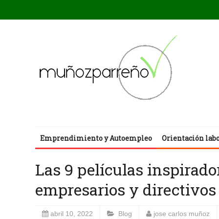
Emprendimiento y Autoempleo
Orientación lab
Las 9 películas inspirado
empresarios y directivos
abril 10, 2022
Blog
jose carlos muñoz