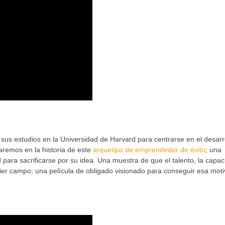
ó sus estudios en la Universidad de Harvard para centrarse en el desarr
aremos en la historia de este
arquetipo de emprendedor de éxito
; una
 para sacrificarse por su idea. Una muestra de que el talento, la capac
uier campo; una película de obligado visionado para conseguir esa mot