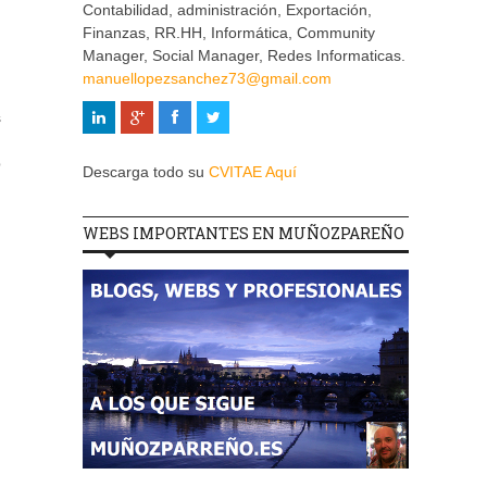
Contabilidad, administración, Exportación,
Finanzas, RR.HH, Informática, Community
Manager, Social Manager, Redes Informaticas.
manuellopezsanchez73@gmail.com
s
p
Descarga todo su
CVITAE Aquí
WEBS IMPORTANTES EN MUÑOZPAREÑO