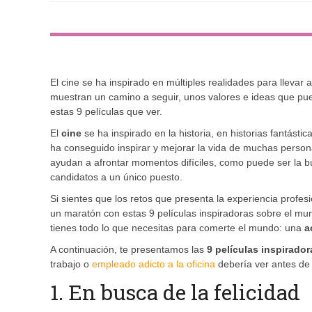
El cine se ha inspirado en múltiples realidades para llevar
muestran un camino a seguir, unos valores e ideas que pued
estas 9 películas que ver.
El
cine
se ha inspirado en la historia, en historias fantásti
ha conseguido inspirar y mejorar la vida de muchas person
ayudan a afrontar momentos difíciles, como puede ser la
candidatos a un único puesto.
Si sientes que los retos que presenta la experiencia prof
un maratón con estas 9 películas inspiradoras sobre el mun
tienes todo lo que necesitas para comerte el mundo: una
a
A continuación, te presentamos las
9 películas inspirador
trabajo o
empleado adicto a la oficina
debería ver antes de 
1. En busca de la felicidad