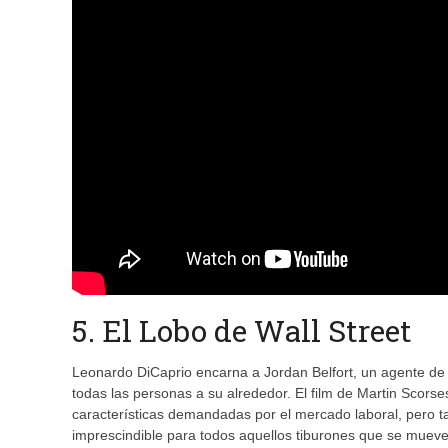
5. El Lobo de Wall Street
Leonardo DiCaprio encarna a Jordan Belfort, un agente de 
todas las personas a su alrededor. El film de Martin Scors
características demandadas por el mercado laboral, pero t
imprescindible para todos aquellos tiburones que se mueven