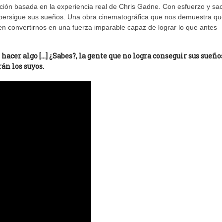
ción basada en la experiencia real de Chris Gadne. Con esfuerzo y sacr
e persigue sus sueños. Una obra cinematográfica que nos demuestra qu
n convertirnos en una fuerza imparable capaz de lograr lo que antes
acer algo […] ¿Sabes?, la gente que no logra conseguir sus sueño
án los suyos.