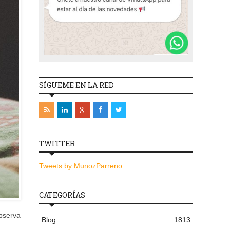
SÍGUEME EN LA RED
TWITTER
Tweets by MunozParreno
CATEGORÍAS
bserva
Blog
1813