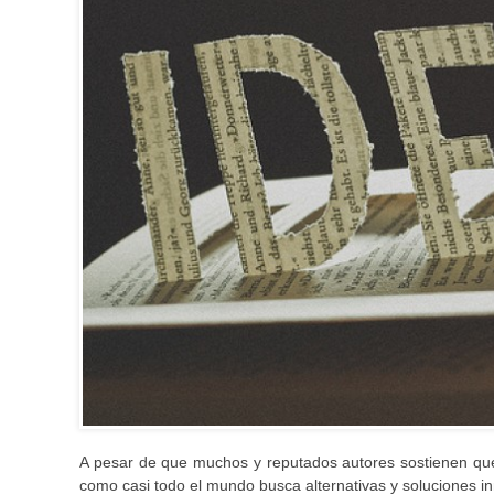
A pesar de que muchos y reputados autores sostienen que 
como casi todo el mundo busca alternativas y soluciones 