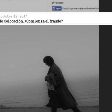
octubre 12, 2014
de Colocación. ¿Comienza el fraude?