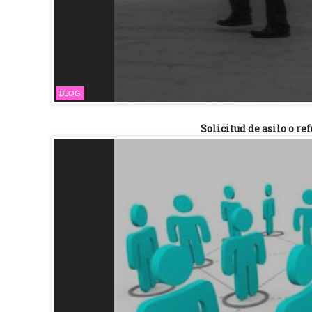
BLOG
Solicitud de asilo o r