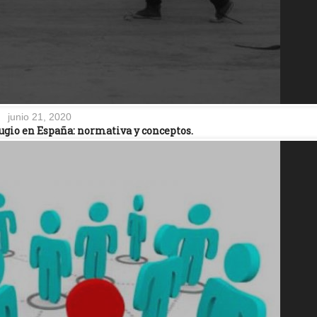
junio 21, 2020
efugio en España: normativa y conceptos.