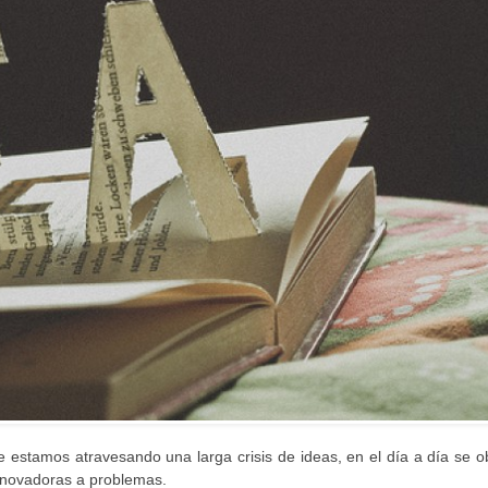
estamos atravesando una larga crisis de ideas, en el día a día se o
innovadoras a problemas.