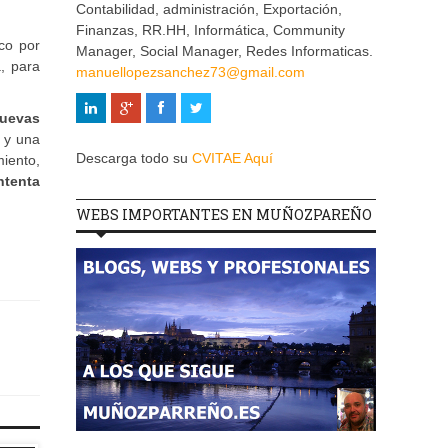
Contabilidad, administración, Exportación,
Finanzas, RR.HH, Informática, Community
co por
Manager, Social Manager, Redes Informaticas.
, para
manuellopezsanchez73@gmail.com
nuevas
 y una
Descarga todo su
CVITAE Aquí
iento,
ntenta
WEBS IMPORTANTES EN MUÑOZPAREÑO