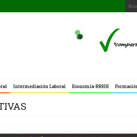
oral
Intermediación Laboral
Economía-RRHH
Formació
ATIVAS