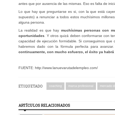
antes que por ausencia de las mismas. Eso es falta de inici
Lo que hay que preguntarse es si, con la que está cayend
supuesto) a renunciar a todos estos muchísimos millone
alguna persona.
La realidad es que hay
muchísimas personas con muc
oportunidades
. Y otros quizá deben conformarse con te
capacidad de ejecución formidable. Si conseguimos que 
habremos dado con la fórmula perfecta para avanzar.
continuamente, con mucho esfuerzo, el éxito ya habrá 
FUENTE: http://www.lanuevarutadelempleo.com/
ETIQUETADO
coaching
marca profesional
mercado de
ARTÍCULOS RELACIONADOS