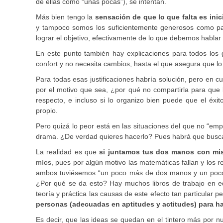
de ellas como “unas pocas”), se intentan.
Más bien tengo la
sensación de que lo que falta es inic
y tampoco somos los suficientemente generosos como pa
lograr el objetivo, efectivamente de lo que debemos hablar 
En este punto también hay explicaciones para todos los
confort y no necesita cambios, hasta el que asegura que lo
Para todas esas justificaciones habría solución, pero en cu
por el motivo que sea, ¿por qué no compartirla para que 
respecto, e incluso si lo organizo bien puede que el éx
propio.
Pero quizá lo peor está en las situaciones del que no “emp
drama. ¿De verdad quieres hacerlo? Pues habrá que busca
La realidad es que
si juntamos tus dos manos con m
míos, pues por algún motivo las matemáticas fallan y los 
ambos tuviésemos “un poco más de dos manos y un poco 
¿Por qué se da esto? Hay muchos libros de trabajo en eq
teoría y práctica las causas de este efecto tan particular
personas (adecuadas en aptitudes y actitudes) para ha
Es decir, que las ideas se quedan en el tintero más por n