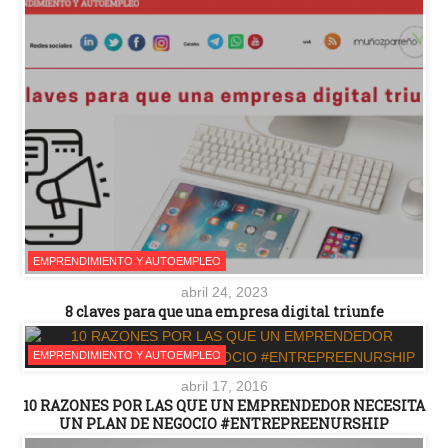
EMPRENDIMIENTO Y AUTOEMPLEO
abril 24, 2023
8 claves para que una empresa digital triunfe
EMPRENDIMIENTO Y AUTOEMPLEO
abril 17, 2016
10 RAZONES POR LAS QUE UN EMPRENDEDOR NECESITA
UN PLAN DE NEGOCIO #ENTREPREENURSHIP