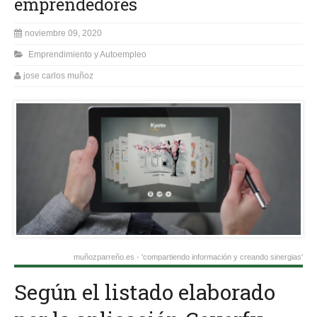
emprendedores
noviembre 09, 2020
Emprendimiento y Autoempleo
jose carlos muñoz
muñozparreño.es - 'compartiendo información y creando sinergias'
Según el listado elaborado