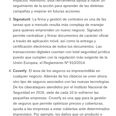
impactos. Asimismo, esta herramienta ayuda a hacer un
seguimiento de la acción para aprender de las distintas
campañas y mejorar en futuras acciones.
Signaturit
. La firma y gestión de contratos es una de las
tareas que a menudo resulta más compleja de manejar
para quienes emprenden un nuevo negocio. Signaturit
permite centralizar y firmar documentos de carácter oficial
a través de aplicación móvil, así como la entrega y
certificación electrónica de todos tus documentos. Las
transacciones digitales cuentan con total seguridad jurídica
puesto que cumplen con la regulación más exigente de la
Unión Europea, el Reglamento Nº 910/2014.
Coverfy
. El área de los seguros es imprescindible en
cualquier negocio. Además de los clásicos se unen ahora
otro tipo de seguros asociados con las nuevas tecnologías.
De los ciberataques atendidos por el Instituto Nacional de
Seguridad en 2016, siete de cada 10 lo sufrieron las
pequeñas empresas. Coverfy es una app para la gestión
de seguros que permite optimizar precios y coberturas,
ayuda a las empresas a estar cubiertas ante determinados
imprevistos. Por ejemplo, los daños que un producto o