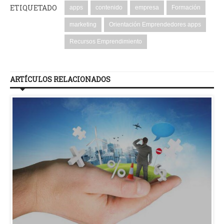
ETIQUETADO
apps
contenido
empresa
Formación
marketing
Orientación Emprendedores apps
Recursos Emprendimiento
ARTÍCULOS RELACIONADOS