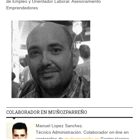
de Empleo y Orientador Laboral. Asesoramiento
Emprendedores
COLABORADOR EN MUÑOZPARREÑO
Manuel Lopez Sanchez.
Técnico Administración. Colaborador on-line en
contenidos de
muñozparreño.es
Gestor técnico