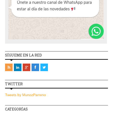
SÍGUEME EN LA RED
TWITTER
Tweets by MunozParreno
CATEGORÍAS