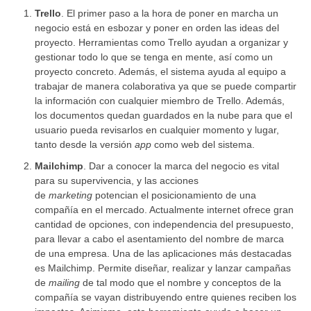
Trello
. El primer paso a la hora de poner en marcha un
negocio está en esbozar y poner en orden las ideas del
proyecto. Herramientas como Trello ayudan a organizar y
gestionar todo lo que se tenga en mente, así como un
proyecto concreto. Además, el sistema ayuda al equipo a
trabajar de manera colaborativa ya que se puede compartir
la información con cualquier miembro de Trello. Además,
los documentos quedan guardados en la nube para que el
usuario pueda revisarlos en cualquier momento y lugar,
tanto desde la versión
app
como web del sistema.
Mailchimp
. Dar a conocer la marca del negocio es vital
para su supervivencia, y las acciones
de
marketing
potencian el posicionamiento de una
compañía en el mercado. Actualmente internet ofrece gran
cantidad de opciones, con independencia del presupuesto,
para llevar a cabo el asentamiento del nombre de marca
de una empresa. Una de las aplicaciones más destacadas
es Mailchimp. Permite diseñar, realizar y lanzar campañas
de
mailing
de tal modo que el nombre y conceptos de la
compañía se vayan distribuyendo entre quienes reciben los