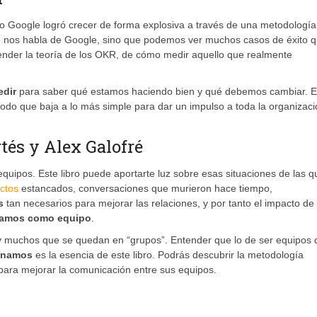
o Google logró crecer de forma explosiva a través de una metodología
o nos habla de Google, sino que podemos ver muchos casos de éxito 
ender la teoría de los OKR, de cómo medir aquello que realmente
edir
para saber qué estamos haciendo bien y qué debemos cambiar. E
do que baja a lo más simple para dar un impulso a toda la organizaci
és y Alex Galofré
quipos. Este libro puede aportarte luz sobre esas situaciones de las q
ictos
estancados, conversaciones que murieron hace tiempo,
os
tan necesarios para mejorar las relaciones, y por tanto el impacto de 
amos como equipo
.
y muchos que se quedan en “grupos”. Entender que lo de ser equipos d
onamos
es la esencia de este libro. Podrás descubrir la metodología
ara mejorar la comunicación entre sus equipos.