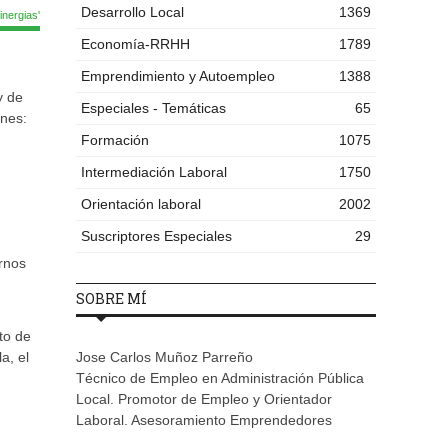
Desarrollo Local
1369
nergias'
Economía-RRHH
1789
Emprendimiento y Autoempleo
1388
y de
Especiales - Temáticas
65
nes:
Formación
1075
Intermediación Laboral
1750
Orientación laboral
2002
Suscriptores Especiales
29
rnos
SOBRE MÍ
to de
a, el
Jose Carlos Muñoz Parreño
Técnico de Empleo en Administración Pública
Local. Promotor de Empleo y Orientador
Laboral. Asesoramiento Emprendedores