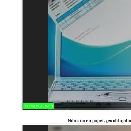
ECONOMÍA-RRHH
Nómina en papel, ¿es obligator