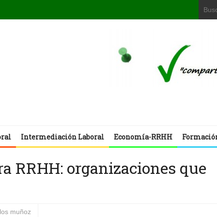
oral
Intermediación Laboral
Economía-RRHH
Formació
ra RRHH: organizaciones que
rlos muñoz