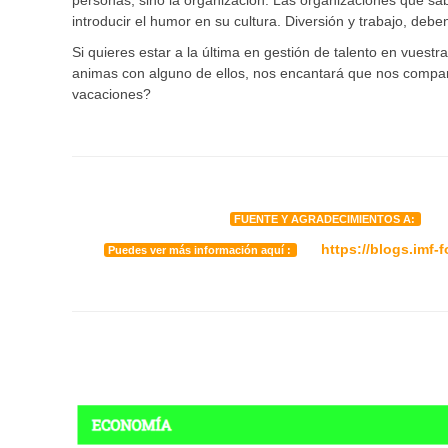
personas, sino la organización. Las organizaciones que sa
introducir el humor en su cultura. Diversión y trabajo, debe
Si quieres estar a la última en gestión de talento en vuestra
animas con alguno de ellos, nos encantará que nos compar
vacaciones?
De
FUENTE Y AGRADECIMIENTOS A:
https://blogs.imf-
Puedes ver más información aquí :