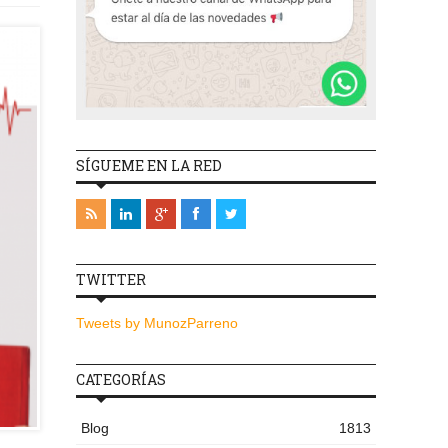
SÍGUEME EN LA RED
TWITTER
Tweets by MunozParreno
CATEGORÍAS
Blog
1813