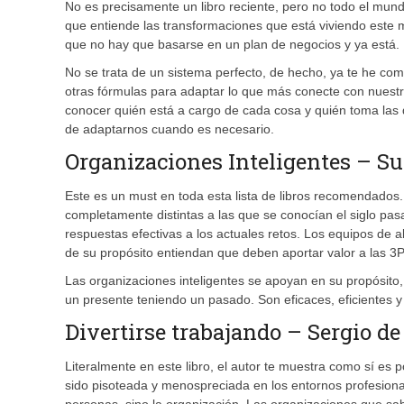
No es precisamente un libro reciente, pero no todo el mund
que entiende las transformaciones que está viviendo este 
que no hay que basarse en un plan de negocios y ya está. L
No se trata de un sistema perfecto, de hecho, ya te he co
otras fórmulas para adaptar lo que más conecte con nuestr
conocer quién está a cargo de cada cosa y quién toma las
de adaptarnos cuando es necesario.
Organizaciones Inteligentes – 
Este es un must en toda esta lista de libros recomendados
completamente distintas a las que se conocían el siglo pa
respuestas efectivas a los actuales retos. Los equipos de a
de su propósito entiendan que deben aportar valor a las 3
Las organizaciones inteligentes se apoyan en su propósito,
un presente teniendo un pasado. Son eficaces, eficientes y 
Divertirse trabajando – Sergio de 
Literalmente en este libro, el autor te muestra como sí es p
sido pisoteada y menospreciada en los entornos profesion