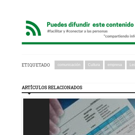
ETIQUETADO
comunicación
Cultura
empresa
Lec
ARTÍCULOS RELACIONADOS