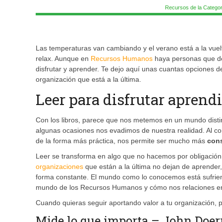
Recursos de la Categor
Las temperaturas van cambiando y el verano está a la vuel
relax. Aunque en
Recursos Humanos
haya personas que d
disfrutar y aprender. Te dejo aquí unas cuantas opciones d
organización que está a la última.
Leer para disfrutar aprend
Con los libros, parece que nos metemos en un mundo disti
algunas ocasiones nos evadimos de nuestra realidad. Al co
de la forma más práctica, nos permite ser mucho más
con
Leer se transforma en algo que no hacemos por obligación en
organizaciones
que están a la última no dejan de aprender,
forma constante. El mundo como lo conocemos está sufri
mundo de los Recursos Humanos y cómo nos relaciones en
Cuando quieras seguir aportando valor a tu organización, p
Mide lo que importa – John Doer