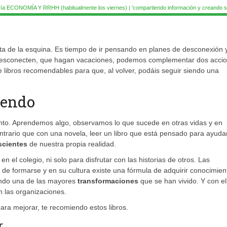
ía ECONOMÍA Y RRHH (habitualmente los viernes) | 'compartiendo información y creando si
ta de la esquina. Es tiempo de ir pensando en planes de desconexión 
esconecten, que hagan vacaciones, podemos complementar dos accio
e libros recomendables para que, al volver, podáis seguir siendo una
iendo
nto. Aprendemos algo, observamos lo que sucede en otras vidas y en
ntrario que con una novela, leer un libro que está pensado para ayuda
scientes
de nuestra propia realidad.
 el colegio, ni solo para disfrutar con las historias de otros. Las
 de formarse y en su cultura existe una fórmula de adquirir conocimien
endo una de las mayores
transformaciones
que se han vivido. Y con ell
 las organizaciones.
ara mejorar, te recomiendo estos libros.
r