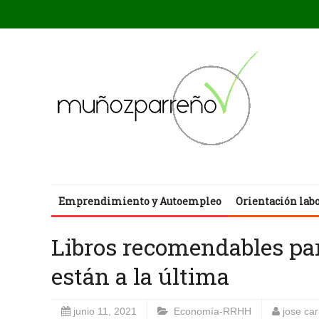
Emprendimiento y Autoempleo
Orientación lab
Libros recomendables pa
están a la última
junio 11, 2021
Economía-RRHH
jose ca