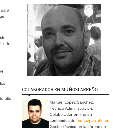
 para
que
ste
ón. Te
ue
los
COLABORADOR EN MUÑOZPARREÑO
e alto
Manuel Lopez Sanchez.
Técnico Administración.
Colaborador on-line en
contenidos de
muñozparreño.es
Gestor técnico en las áreas de