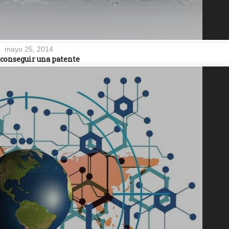
mayo 25, 2014
conseguir una patente