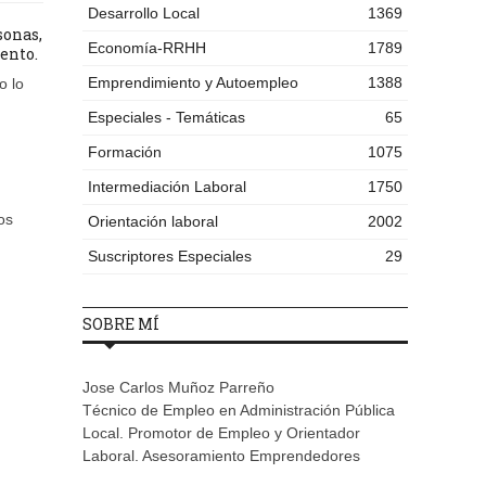
Desarrollo Local
1369
sonas,
Economía-RRHH
1789
ento.
Emprendimiento y Autoempleo
1388
o lo
Especiales - Temáticas
65
Formación
1075
Intermediación Laboral
1750
os
Orientación laboral
2002
Suscriptores Especiales
29
SOBRE MÍ
Jose Carlos Muñoz Parreño
Técnico de Empleo en Administración Pública
Local. Promotor de Empleo y Orientador
Laboral. Asesoramiento Emprendedores