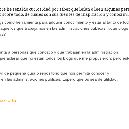
pre he sentido curiosidad por saber que leían o leen algunas per
 sobre todo, de cuáles son sus fuentes de inspiración y conocimi
s como herramienta para adquirir conocimiento y estar al tanto de tod
 aquellos que trabajamos en las administraciones públicas, ¿qué blogs
as?
unta a personas que conozco y que trabajan en la administración
que aclarar que no están todos los blogs que me propusieron, pero est
vir de pequeña guía o repositorio que nos permita conocer y
 en las administraciones públicas. Espero que os sea de utilidad.
ñaki Ortíz