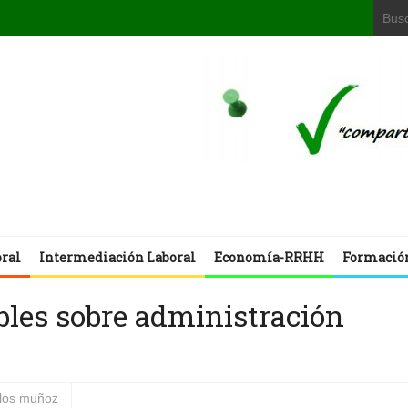
oral
Intermediación Laboral
Economía-RRHH
Formació
bles sobre administración
rlos muñoz