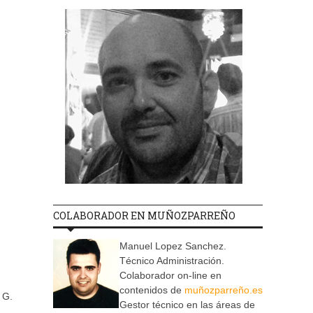
COLABORADOR EN MUÑOZPARREÑO
Manuel Lopez Sanchez.
Técnico Administración.
Colaborador on-line en
contenidos de
muñozparreño.es
 G.
Gestor técnico en las áreas de