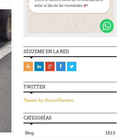
SÍGUEME EN LA RED
TWITTER
Tweets by MunozParreno
CATEGORÍAS
Blog
1813