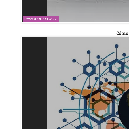
DESARROLLO LOCAL
Cómo 