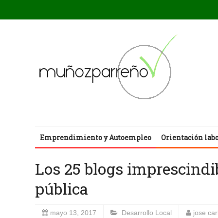
Emprendimiento y Autoempleo
Orientación lab
Los 25 blogs imprescindi
pública
mayo 13, 2017
Desarrollo Local
jose ca