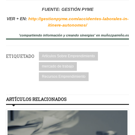
FUENTE: GESTIÓN PYME
VER + EN:
http://gestionpyme.com/accidentes-laborales-in-
itinere-autonomos/
'compartiendo información y creando sinergias' en muñozparreño.es
ETIQUETADO
Artículos Sobre Emprendimiento
mercado de trabajo
Recursos Emprendimiento
ARTÍCULOS RELACIONADOS