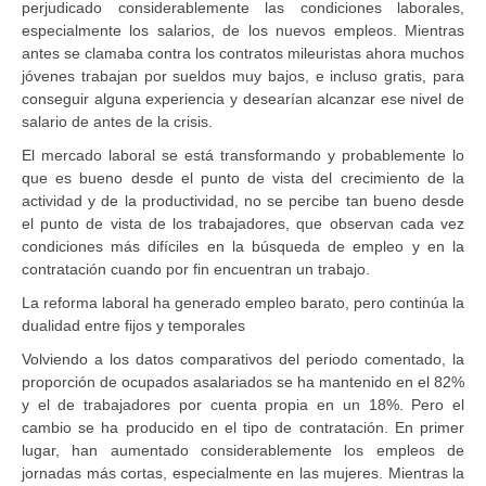
perjudicado considerablemente las condiciones laborales,
especialmente los salarios, de los nuevos empleos. Mientras
antes se clamaba contra los contratos mileuristas ahora muchos
jóvenes trabajan por sueldos muy bajos, e incluso gratis, para
conseguir alguna experiencia y desearían alcanzar ese nivel de
salario de antes de la crisis.
El mercado laboral se está transformando y probablemente lo
que es bueno desde el punto de vista del crecimiento de la
actividad y de la productividad, no se percibe tan bueno desde
el punto de vista de los trabajadores, que observan cada vez
condiciones más difíciles en la búsqueda de empleo y en la
contratación cuando por fin encuentran un trabajo.
La reforma laboral ha generado empleo barato, pero continúa la
dualidad entre fijos y temporales
Volviendo a los datos comparativos del periodo comentado, la
proporción de ocupados asalariados se ha mantenido en el 82%
y el de trabajadores por cuenta propia en un 18%. Pero el
cambio se ha producido en el tipo de contratación. En primer
lugar, han aumentado considerablemente los empleos de
jornadas más cortas, especialmente en las mujeres. Mientras la