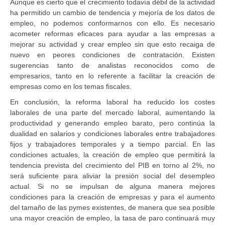
Aunque es cierto que el crecimiento todavía débil de la actividad
ha permitido un cambio de tendencia y mejoría de los datos de
empleo, no podemos conformarnos con ello. Es necesario
acometer reformas eficaces para ayudar a las empresas a
mejorar su actividad y crear empleo sin que esto recaiga de
nuevo en peores condiciones de contratación. Existen
sugerencias tanto de analistas reconocidos como de
empresarios, tanto en lo referente a facilitar la creación de
empresas como en los temas fiscales.
En conclusión, la reforma laboral ha reducido los costes
laborales de una parte del mercado laboral, aumentando la
productividad y generando empleo barato, pero continúa la
dualidad en salarios y condiciones laborales entre trabajadores
fijos y trabajadores temporales y a tiempo parcial. En las
condiciones actuales, la creación de empleo que permitirá la
tendencia prevista del crecimiento del PIB en torno al 2%, no
será suficiente para aliviar la presión social del desempleo
actual. Si no se impulsan de alguna manera mejores
condiciones para la creación de empresas y para el aumento
del tamaño de las pymes existentes, de manera que sea posible
una mayor creación de empleo, la tasa de paro continuará muy