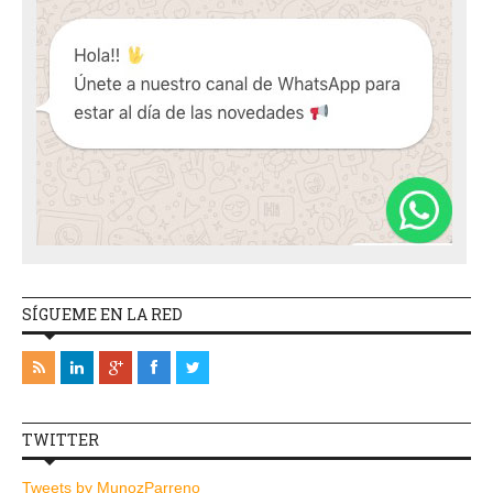
SÍGUEME EN LA RED
TWITTER
Tweets by MunozParreno