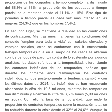
proporción de los ocupados a tiempo completo ha disminuido
del 88,9% al 85%, la proporción de los ocupados a tiempo
parcial ha aumentado desde el 11,1% al 15%. Este tipo de
jornadas a tiempo parcial es cada vez más intenso en las
mujeres (24,3%) que en los hombres (7,4%).
En segundo lugar, se mantiene la dualidad en las condiciones
de contratación. Mientras unos mantienen las condiciones del
conocido “empleo para toda la vida” con salarios elevados y
ventajas sociales, otros se conforman con ir encontrando
trabajos temporales que en el mejor de los casos se alternan
con los periodos de paro. En contra de lo sostenido por algunos
analistas, los datos referidos a la temporalidad, diferenciando
los contratos indefinidos de los temporales, señalan que
durante los primeros años disminuyeron los contratos
indefinidos, aunque posteriormente la tendencia cambió y con
los últimos datos de 2014, los indefinidos se han recuperado
alcanzando la cifra de 10,8 millones, mientras los temporales
han disminuido y alcanzan la cifra de 3,5 millones (5,33 millones
en 2007). Con ello la tasa de temporalidad, que mide la
proporción de contratos temporales sobre la ocupación total, se
ha reducido durante la crisis desde el 32% al 24,6%. Aunque, la