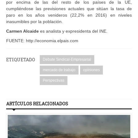
por encima de las del resto de los países de la UE,
cumpliéndose las previsiones actuales que sitúan la tasa de
paro en los años venideros (22,2% en 2016) en niveles
inasumibles por la población.
Carmen Alcaide
es analista y expresidenta del INE.
FUENTE: http://economia.elpais.com
ETIQUETADO
Debate Sindical-Empresarial
mercado de trabajo
opiniones
Perspectivas
ARTÍCULOS RELACIONADOS