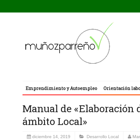
Emprendimiento y Autoempleo
Orientación lab
Manual de «Elaboración 
ámbito Local»
diciembre 14, 2019
Desarrollo Local
Man