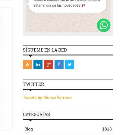
SÍGUEME EN LA RED
TWITTER
Tweets by MunozParreno
CATEGORÍAS
Blog
1813