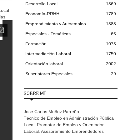
Desarrollo Local
1369
Local
Economía-RRHH
1789
ias.
Emprendimiento y Autoempleo
1388
Especiales - Temáticas
66
Formación
1075
Intermediación Laboral
1750
Orientación laboral
2002
Suscriptores Especiales
29
SOBRE MÍ
Jose Carlos Muñoz Parreño
Técnico de Empleo en Administración Pública
Local. Promotor de Empleo y Orientador
Laboral. Asesoramiento Emprendedores