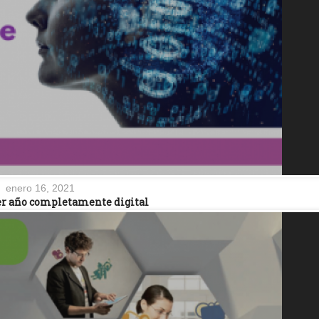
enero 16, 2021
mer año completamente digital