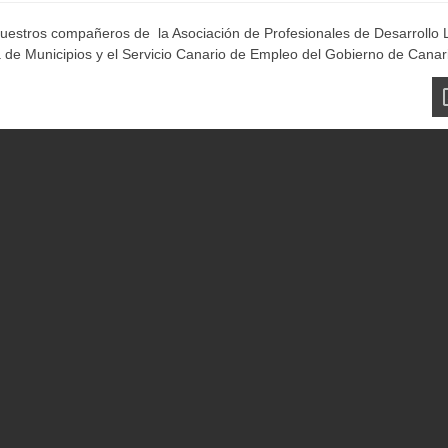
nuestros compañeros de la Asociación de Profesionales de Desarrollo 
a de Municipios y el Servicio Canario de Empleo del Gobierno de Canar