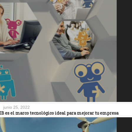
junio 25, 2022
IB es el marco tecnológico ideal para mejorar tu empresa