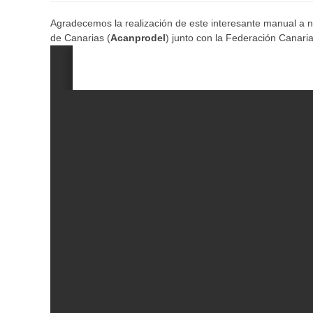
Agradecemos la realización de este interesante manual a 
de Canarias (
Acanprodel
) junto con la Federación Canari