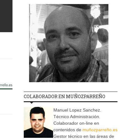
rreño.es
COLABORADOR EN MUÑOZPARREÑO
Manuel Lopez Sanchez.
Técnico Administración.
Colaborador on-line en
contenidos de
muñozparreño.es
Gestor técnico en las áreas de