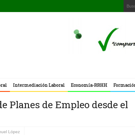
oral
Intermediación Laboral
Economía-RRHH
Formació
de Planes de Empleo desde el
uel López