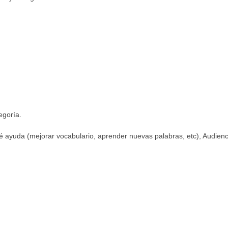
egoría.
ué ayuda (mejorar vocabulario, aprender nuevas palabras, etc), Audienc