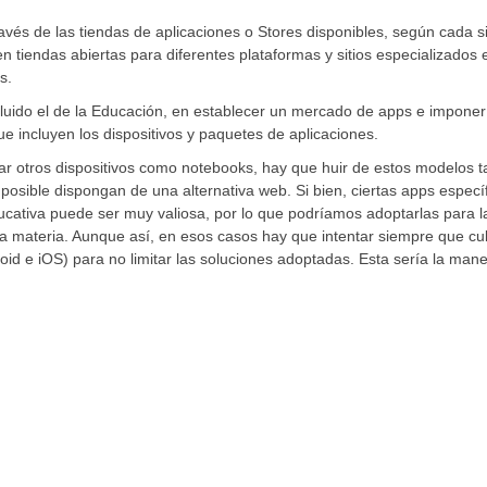
avés de las tiendas de aplicaciones o Stores disponibles, según cada 
n tiendas abiertas para diferentes plataformas y sitios especializados 
s.
luido el de la Educación, en establecer un mercado de apps e imponer
 incluyen los dispositivos y paquetes de aplicaciones.
r otros dispositivos como notebooks, hay que huir de estos modelos t
osible dispongan de una alternativa web. Si bien, ciertas apps especí
cativa puede ser muy valiosa, por lo que podríamos adoptarlas para l
da materia. Aunque así, en esos casos hay que intentar siempre que c
id e iOS) para no limitar las soluciones adoptadas. Esta sería la man