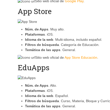
Sitio web oficial de
Google Play
.
App Store
Núm. de Apps
. Muy alto.
Plataformas
. iOS.
Idioma de la web
. Multi-idioma, incluido español.
Filtros de búsqueda
. Categoría de Educación.
Temática de las apps
. General.
Sitio web oficial de
App Store Educación
.
EduApps
Núm. de Apps
. Alto.
Plataformas
. iOS.
Idioma de la web
. Español.
Filtros de búsqueda
. Curso, Materia, Bloque y Curríc
Temática de las apps
. General.