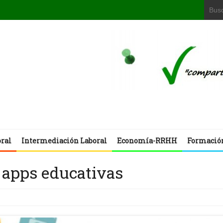
oral
Intermediación Laboral
Economía-RRHH
Formació
 apps educativas