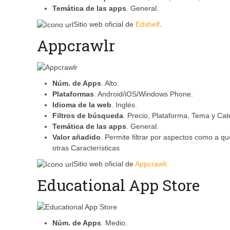
Temática de las apps
. General.
Sitio web oficial de
Edshelf
.
Appcrawlr
Núm. de Apps
. Alto.
Plataformas
. Android/iOS/Windows Phone.
Idioma de la web
. Inglés.
Filtros de búsqueda
. Precio, Plataforma, Tema y Cat
Temática de las apps
. General.
Valor añadido
. Permite filtrar por aspectos como a q
otras Características
Sitio web oficial de
Appcrawlr
.
Educational App Store
Núm. de Apps
. Medio.