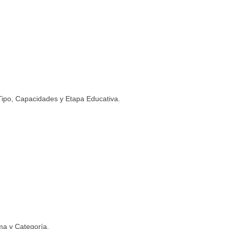
 Tipo, Capacidades y Etapa Educativa.
rma y Categoría.