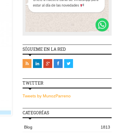
SÍGUEME EN LA RED
TWITTER
Tweets by MunozParreno
CATEGORÍAS
Blog
1813