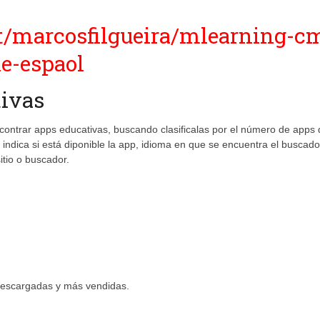
t/marcosfilgueira/mlearning-c
e-espaol
tivas
ncontrar apps educativas, buscando clasificalas por el número de apps
 indica si está diponible la app, idioma en que se encuentra el buscado
itio o buscador.
descargadas y más vendidas.