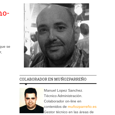
mo-
 que se
r,
COLABORADOR EN MUÑOZPARREÑO
Manuel Lopez Sanchez.
Técnico Administración.
Colaborador on-line en
contenidos de
muñozparreño.es
Gestor técnico en las áreas de