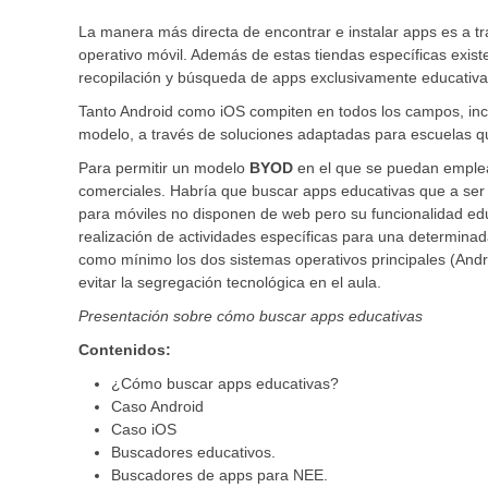
La manera más directa de encontrar e instalar apps es a tr
operativo móvil. Además de estas tiendas específicas existe
recopilación y búsqueda de apps exclusivamente educativa
Tanto Android como iOS compiten en todos los campos, inc
modelo, a través de soluciones adaptadas para escuelas que
Para permitir un modelo
BYOD
en el que se puedan emplea
comerciales. Habría que buscar apps educativas que a ser p
para móviles no disponen de web pero su funcionalidad edu
realización de actividades específicas para una determina
como mínimo los dos sistemas operativos principales (Andro
evitar la segregación tecnológica en el aula.
Presentación sobre cómo buscar apps educativas
Contenidos:
¿Cómo buscar apps educativas?
Caso Android
Caso iOS
Buscadores educativos.
Buscadores de apps para NEE.