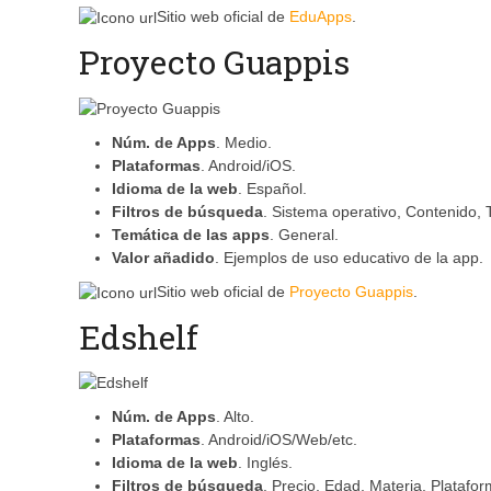
Sitio web oficial de
EduApps
.
Proyecto Guappis
Núm. de Apps
. Medio.
Plataformas
. Android/iOS.
Idioma de la web
. Español.
Filtros de búsqueda
. Sistema operativo, Contenido,
Temática de las apps
. General.
Valor añadido
. Ejemplos de uso educativo de la app.
Sitio web oficial de
Proyecto Guappis
.
Edshelf
Núm. de Apps
. Alto.
Plataformas
. Android/iOS/Web/etc.
Idioma de la web
. Inglés.
Filtros de búsqueda
. Precio, Edad, Materia, Platafo