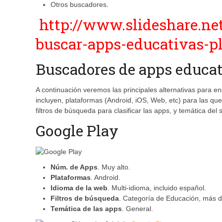
Otros buscadores.
http://www.slideshare.ne
buscar-apps-educativas-pl
Buscadores de apps educa
A continuación veremos las principales alternativas para e
incluyen, plataformas (Android, iOS, Web, etc) para las que
filtros de búsqueda para clasificar las apps, y temática del s
Google Play
Núm. de Apps
. Muy alto.
Plataformas
. Android.
Idioma de la web
. Multi-idioma, incluido español.
Filtros de búsqueda
. Categoría de Educación, más 
Temática de las apps
. General.