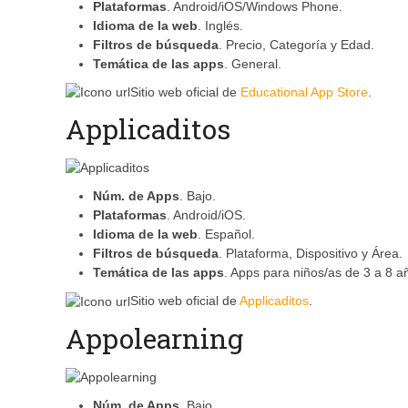
Plataformas
. Android/iOS/Windows Phone.
Idioma de la web
. Inglés.
Filtros de búsqueda
. Precio, Categoría y Edad.
Temática de las apps
. General.
Sitio web oficial de
Educational App Store
.
Applicaditos
Núm. de Apps
. Bajo.
Plataformas
. Android/iOS.
Idioma de la web
. Español.
Filtros de búsqueda
. Plataforma, Dispositivo y Área.
Temática de las apps
. Apps para niños/as de 3 a 8 a
Sitio web oficial de
Applicaditos
.
Appolearning
Núm. de Apps
. Bajo.