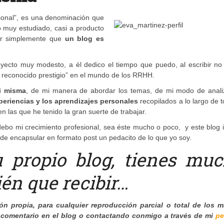
rsonal”, es una denominación que
muy estudiado, casi a producto
ecir simplemente que
un blog es
yecto muy modesto, a él dedico el tiempo que puedo, al escribir no 
e reconocido prestigio” en el mundo de los RRHH.
i misma
, de mi manera de abordar los temas, de mi modo de analiz
periencias y los aprendizajes personales
recopilados a lo largo de 
 las que he tenido la gran suerte de trabajar.
 debo mi crecimiento profesional, sea éste mucho o poco, y este blog 
e encapsular en formato post un pedacito de lo que yo soy.
 propio blog, tienes mu
én que recibir…
n propia, para cualquier reproducción parcial o total de los 
 comentario en el blog o contactando conmigo a través de mi
pe