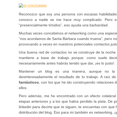
Reconozco que soy una persona con escasas habilidades 
conozco a nadie se me hace muy complicado. Pero en 
“presencialmente tímidos”, eso ayuda una barbaridad.
Muchas veces concebimos el networking como una especie d
“nos acordamos de Santa Bárbara cuando truena”, pero no
provocando a veces en nuestros potenciales contactos just
Una buena red de contactos no se construye de la noche
mantiene a base de trabajo porque, como suele deci
necesariamente antes habrás tenido que dar, ¡es lo justo!.
Mantener un blog es una manera, aunque no la ún
desinteresadamente el resultado de tu trabajo. A raíz d
fantásticos
, con los que he ido construyendo relaciones 
ellos.
Pero además, me he encontrado con un efecto colateral
etapas anteriores y a los que había perdido la pista. De 
linkedin para decirte que te siguen, te encuentas con que 
distribución del blog. Eso para mi también es networking, ¡