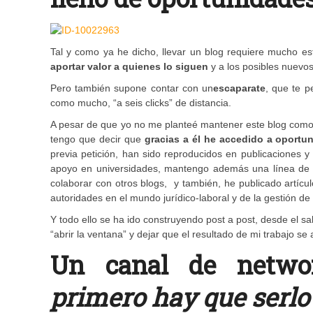
Tal y como ya he dicho, llevar un blog requiere mucho es
aportar valor a quienes lo siguen
y a los posibles nuevos
Pero también supone contar con un
escaparate
, que te p
como mucho, “a seis clicks” de distancia.
A pesar de que yo no me planteé mantener este blog como 
tengo que decir que
gracias a él he accedido a oportu
previa petición, han sido reproducidos en publicaciones y
apoyo en universidades, mantengo además una línea de col
colaborar con otros blogs, y también, he publicado artícu
autoridades en el mundo jurídico-laboral y de la gestión d
Y todo ello se ha ido construyendo post a post, desde el 
“abrir la ventana” y dejar que el resultado de mi trabajo s
Un canal de netwo
primero hay que serlo