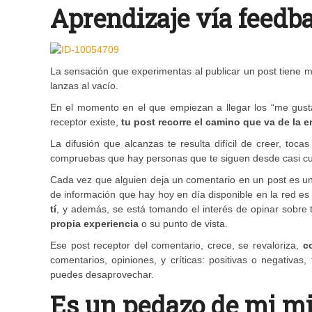
Aprendizaje vía feedb
La sensación que experimentas al publicar un post tiene 
lanzas al vacío.
En el momento en el que empiezan a llegar los “me gusta”
receptor existe,
tu post recorre el camino que va de la 
La difusión que alcanzas te resulta difícil de creer, toc
compruebas que hay personas que te siguen desde casi cu
Cada vez que alguien deja un comentario en un post es u
de información que hay hoy en día disponible en la red 
tí
, y además, se está tomando el interés de opinar sobre 
propia experiencia
o su punto de vista.
Ese post receptor del comentario, crece, se revaloriza,
c
comentarios, opiniones, y críticas: positivas o negativas
puedes desaprovechar.
Es un pedazo de mi m