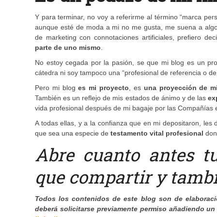
Y para terminar, no voy a referirme al término “marca pe
aunque esté de moda a mi no me gusta, me suena a algo 
de marketing con connotaciones artificiales, prefiero d
parte de uno mismo
.
No estoy cegada por la pasión, se que mi blog es un pro
cátedra ni soy tampoco una “profesional de referencia o d
Pero mi blog
es mi proyecto
, es
una proyección de m
También es un reflejo de mis estados de ánimo y de las
ex
vida profesional después de mi bagaje por las Compañías en
A todas ellas, y a la confianza que en mi depositaron, les
que sea una especie de
testamento vital profesional
dond
Abre cuanto antes tu
que compartir y tambi
Todos los contenidos de este blog son de elaboració
deberá solicitarse previamente permiso añadiendo un