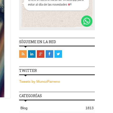
SÍGUEME EN LA RED
TWITTER
Tweets by MunozParreno
CATEGORÍAS
e
Blog
1813