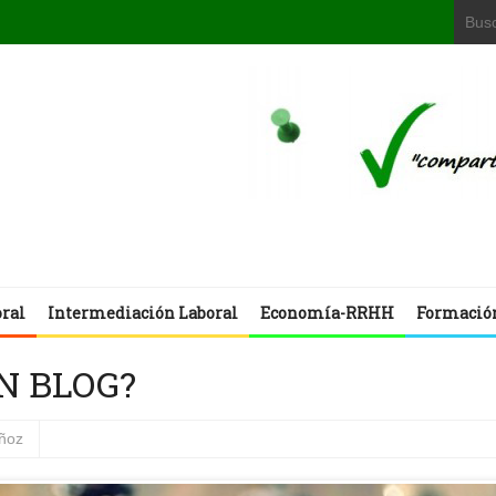
oral
Intermediación Laboral
Economía-RRHH
Formació
N BLOG?
uñoz