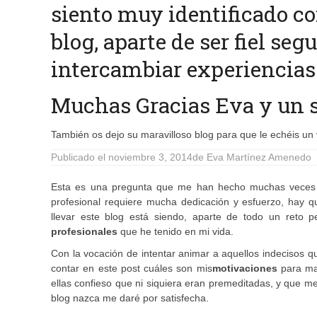
siento muy identificado co
blog, aparte de ser fiel se
intercambiar experiencias 
Muchas Gracias Eva y un s
También os dejo su maravilloso blog para que le echéis un 
Publicado el
noviembre 3, 2014
de
Eva Martínez Amenedo
Esta es una pregunta que me han hecho muchas veces 
profesional requiere mucha dedicación y esfuerzo, hay que
llevar este blog está siendo, aparte de todo un reto pe
profesionales
que he tenido en mi vida.
Con la vocación de intentar animar a aquellos indecisos q
contar en este post cuáles son mis
motivaciones
para ma
ellas confieso que ni siquiera eran premeditadas, y que m
blog nazca me daré por satisfecha.