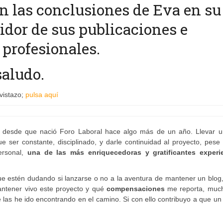
n las conclusiones de Eva en su
guidor de sus publicaciones e
profesionales.
aludo.
vistazo;
pulsa aquí
desde que nació Foro Laboral hace algo más de un año. Llevar u
 ser constante, disciplinado, y darle continuidad al proyecto, pese 
rsonal,
una de las más enriquecedoras y gratificantes experi
ue estén dudando si lanzarse o no a la aventura de mantener un blog
ntener vivo este proyecto y qué
compensaciones
me reporta, muc
e las he ido encontrando en el camino. Si con ello contribuyo a que u