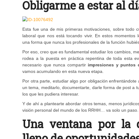
Obligarme a estar al d
Esta fue una de mis primeras motivaciones, sobre todo c
laboral que nos está tocando vivir. En estos momentos l
una forma que nunca los profesionales de la función hubié
Por eso, creo que es fundamental estudiar los cambios, med
rodea a la puesta en práctica repentina de toda esta e
necesario que nunca compartir
impresiones y puntos de
vamos acumulando en esta nueva etapa.
Por otra parte, estudiar algo por obligación enfrentándot
un tema, meditarlo, documentarte, darle forma de post a 
los que les pudiera interesar.
Y de ahí a plantearte abordar otros temas, menos jurídico
visión personal del mundo de los RRHH… va solo un paso.
Una ventana por la
lleno de oportunidade