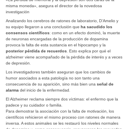
misma moneda», asegura el director de la novedosa
investigación
Analizando los cerebros de ratones de laboratorio, D’Amelio y
su equipo llegaron a una conclusión que
ha sacudido los
consensos científicos
: como en un efecto dominó, la muerte
de neuronas encargadas de la producción de dopamina
provoca la falta de esta sustancia en el hipocampo y la
posterior pérdida de recuerdos
. Esto explica por qué el
alzheimer viene acompañado de la pérdida de interés y a veces
de depresión.
Los investigadores también aseguran que los cambios de
humor asociados a esta patología no son tanto una
consecuencia de su aparición, sino más bien una
señal de
alarma
del inicio de la enfermedad.
El Alzheimer reclama siempre dos víctimas: el enfermo que la
padece y su cuidador o familia.
Para demostrar la asociación con la falta de motivación, los
científicos rehicieron el mismo proceso con ratones de manera
inversa. A estos animales se les restauró los niveles normales