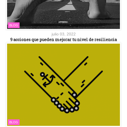
BLOG
julio 03, 2022
9 acciones que pueden mejorar tu nivel de resiliencia
BLOG