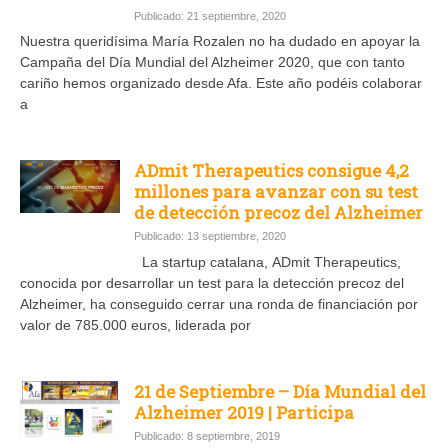
Publicado: 21 septiembre, 2020
Nuestra queridísima María Rozalen no ha dudado en apoyar la
Campaña del Día Mundial del Alzheimer 2020, que con tanto
cariño hemos organizado desde Afa. Este año podéis colaborar
a
ADmit Therapeutics consigue 4,2
millones para avanzar con su test
de detección precoz del Alzheimer
Publicado: 13 septiembre, 2020
La startup catalana, ADmit Therapeutics,
conocida por desarrollar un test para la detección precoz del
Alzheimer, ha conseguido cerrar una ronda de financiación por
valor de 785.000 euros, liderada por
21 de Septiembre – Día Mundial del
Alzheimer 2019 | Participa
Publicado: 8 septiembre, 2019