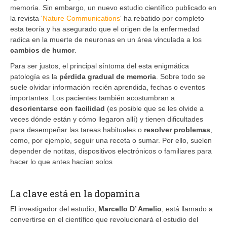
memoria. Sin embargo, un nuevo estudio científico publicado en
la revista ‘
Nature Communications
‘ ha rebatido por completo
esta teoría y ha asegurado que el origen de la enfermedad
radica en la muerte de neuronas en un área vinculada a los
cambios de humor
.
Para ser justos, el principal síntoma del esta enigmática
patología es la
pérdida gradual de memoria
. Sobre todo se
suele olvidar información recién aprendida, fechas o eventos
importantes. Los pacientes también acostumbran a
desorientarse con facilidad
(es posible que se les olvide a
veces dónde están y cómo llegaron allí) y tienen dificultades
para desempeñar las tareas habituales o
resolver problemas
,
como, por ejemplo, seguir una receta o sumar. Por ello, suelen
depender de notitas, dispositivos electrónicos o familiares para
hacer lo que antes hacían solos
La clave está en la dopamina
El investigador del estudio,
Marcello D’ Amelio
, está llamado a
convertirse en el científico que revolucionará el estudio del