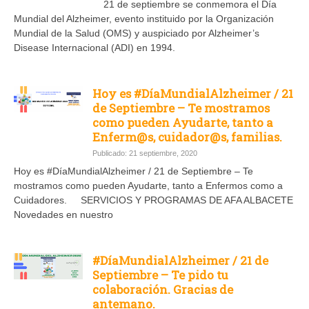
21 de septiembre se conmemora el Día
Mundial del Alzheimer, evento instituido por la Organización
Mundial de la Salud (OMS) y auspiciado por Alzheimer’s
Disease Internacional (ADI) en 1994.
Hoy es #DíaMundialAlzheimer / 21
de Septiembre – Te mostramos
como pueden Ayudarte, tanto a
Enferm@s, cuidador@s, familias.
Publicado: 21 septiembre, 2020
Hoy es #DíaMundialAlzheimer / 21 de Septiembre – Te
mostramos como pueden Ayudarte, tanto a Enfermos como a
Cuidadores. SERVICIOS Y PROGRAMAS DE AFA ALBACETE
Novedades en nuestro
#DíaMundialAlzheimer / 21 de
Septiembre – Te pido tu
colaboración. Gracias de
antemano.