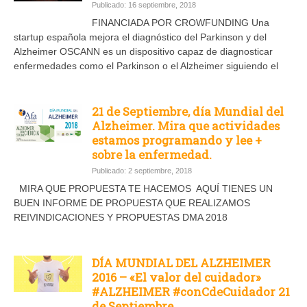
Publicado: 16 septiembre, 2018
FINANCIADA POR CROWFUNDING Una
startup española mejora el diagnóstico del Parkinson y del
Alzheimer OSCANN es un dispositivo capaz de diagnosticar
enfermedades como el Parkinson o el Alzheimer siguiendo el
21 de Septiembre, día Mundial del
Alzheimer. Mira que actividades
estamos programando y lee +
sobre la enfermedad.
Publicado: 2 septiembre, 2018
MIRA QUE PROPUESTA TE HACEMOS AQUÍ TIENES UN
BUEN INFORME DE PROPUESTA QUE REALIZAMOS
REIVINDICACIONES Y PROPUESTAS DMA 2018
DÍA MUNDIAL DEL ALZHEIMER
2016 – «El valor del cuidador»
#ALZHEIMER #conCdeCuidador 21
de Septiembre