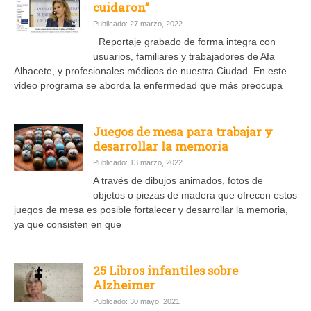
cuidaron”
Publicado: 27 marzo, 2022
Reportaje grabado de forma integra con
usuarios, familiares y trabajadores de Afa
Albacete, y profesionales médicos de nuestra Ciudad. En este
video programa se aborda la enfermedad que más preocupa
Juegos de mesa para trabajar y
desarrollar la memoria
Publicado: 13 marzo, 2022
A través de dibujos animados, fotos de
objetos o piezas de madera que ofrecen estos
juegos de mesa es posible fortalecer y desarrollar la memoria,
ya que consisten en que
25 Libros infantiles sobre
Alzheimer
Publicado: 30 mayo, 2021