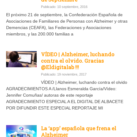
Publicado: 10 septiembre, 2016
El próximo 21 de septiembre, la Confederación Española de
Asociaciones de Familiares de Personas con Alzheimer y otras
Demencias (CEAFA), las Federaciones y Asociaciones
miembros, y las 200.000 familias a
VÍDEO | Alzheimer, luchando
contra el olvido. Gracias
@Eldigitalab !!!
Publicado: 19 noviembre, 2017
VÍDEO | Alzheimer, luchando contra el olvido
AGRADECIMIENTOS A /Llanos Esmeralda García/Vídeo:
Jennifer Comuñas/ autoras de este reportaje
AGRADECIMIENTO ESPECIAL A EL DIGITAL DE ALBACETE
POR DIFUNDIR ESTE ESPECIAL REPORTAJE MI
La ‘app’ española que frena el
Alzheimer