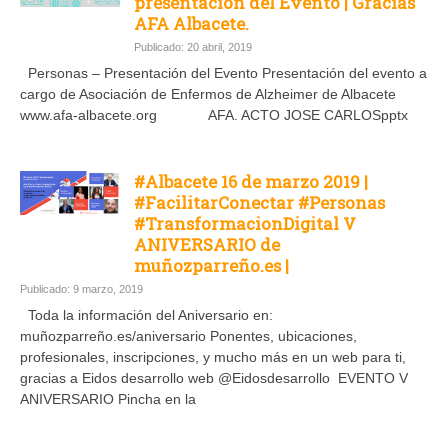
presentación del Evento | Gracias
AFA Albacete.
Publicado: 20 abril, 2019
Personas – Presentación del Evento Presentación del evento a
cargo de Asociación de Enfermos de Alzheimer de Albacete
www.afa-albacete.org AFA. ACTO JOSE CARLOSpptx
#Albacete 16 de marzo 2019 |
#FacilitarConectar #Personas
#TransformacionDigital V
ANIVERSARIO de
muñozparreño.es |
Publicado: 9 marzo, 2019
Toda la información del Aniversario en:
muñozparreño.es/aniversario Ponentes, ubicaciones,
profesionales, inscripciones, y mucho más en un web para ti,
gracias a Eidos desarrollo web @Eidosdesarrollo EVENTO V
ANIVERSARIO Pincha en la