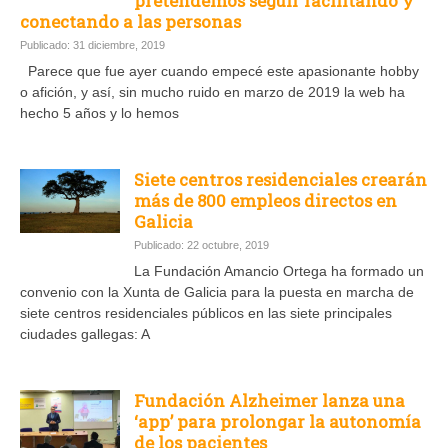
pretendemos seguir facilitando y
conectando a las personas
Publicado: 31 diciembre, 2019
Parece que fue ayer cuando empecé este apasionante hobby
o afición, y así, sin mucho ruido en marzo de 2019 la web ha
hecho 5 años y lo hemos
Siete centros residenciales crearán
más de 800 empleos directos en
Galicia
Publicado: 22 octubre, 2019
La Fundación Amancio Ortega ha formado un
convenio con la Xunta de Galicia para la puesta en marcha de
siete centros residenciales públicos en las siete principales
ciudades gallegas: A
Fundación Alzheimer lanza una
‘app’ para prolongar la autonomía
de los pacientes