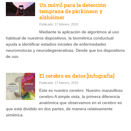
Un móvil para la detección
temprana de párkinson y
alzhéimer
Publicado: 17 febrero, 2019
Mediante la aplicación de algoritmos al uso
habitual de nuestros dispositivos, la biométrica conductual
ayuda a identificar estadios iniciales de enfermedades
neuromotoras y neurodegenerativas. Desde que los dispositivos
de uso
El cerebro en datos [infografía]
Publicado: 17 febrero, 2019
Este es nuestro cerebro. Nuestro maravilloso
cerebro A simple vista, la primera diferencia
anatómica que observamos en el cerebro es
que está dividido en dos partes, de manera relativamente
simétrica.