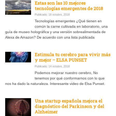
Estas son las 10 mejores
tecnologías emergentes de 2018
Publicado: 18 octubre, 2018
Tecnologías emergentes ¿Qué tienen en
común la carne cultivada en laboratorio, una
guía de museo holográfica y una versión sobrealimentada de
Alexa de Amazon? De acuerdo con una lista publicada
Estimula tu cerebro para vivir más
y mejor – ELSA PUNSET
Publicado: 14 octubre, 2018
Podemos mejorar nuestro cerebro, No
tenemos por qué conformarnos con lo que
nos ha dado la naturaleza. Interesante video de Elsa Punset.
Una startup española mejora el
diagnóstico del Parkinson y del
Alzheimer