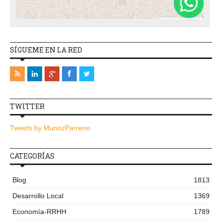
SÍGUEME EN LA RED
TWITTER
Tweets by MunozParreno
CATEGORÍAS
Blog
1813
Desarrollo Local
1369
Economía-RRHH
1789