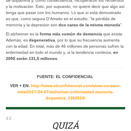
de dopamina y, como consecuencia, recuperaron los recuerdos
y la motivación. Esto, por supuesto, no quiere decir que algo así
tenga que pasar con los humanos. Lo que sí está demostrado
es que, como segura D’Amelio en el estudio, “la pérdida de
memoria y la depresión son
dos caras de la misma moneda
”.
El alzheimer es la
forma más común de demencia
que existe.
Además, es
degenerativa
, por lo que su frecuencia aumenta
con la edad. En total, más de 46 millones de personas sufren la
enfermedad en todo el mundo y, si la tendencia continúa,
en
2050 serán 131,5 millones
.
FUENTE: EL CONFIDENCIAL
VER + EN:
http://www.elconfidencial.com/alma-corazon-
vida/2017-04-07/alzheimer-enfermedad-memoria-
dopamina_1362510/
QUIZÁ