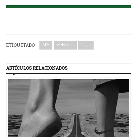
ETIQUETADO
AFA
Alzheimer
blogs
ARTÍCULOS RELACIONADOS