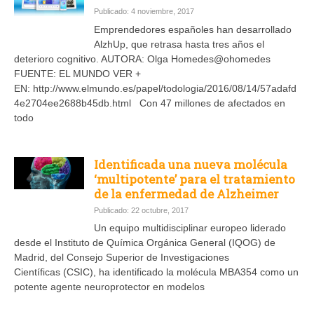
Publicado: 4 noviembre, 2017
Emprendedores españoles han desarrollado
AlzhUp, que retrasa hasta tres años el
deterioro cognitivo. AUTORA: Olga Homedes@ohomedes
FUENTE: EL MUNDO VER +
EN: http://www.elmundo.es/papel/todologia/2016/08/14/57adafd
4e2704ee2688b45db.html Con 47 millones de afectados en
todo
Identificada una nueva molécula
‘multipotente’ para el tratamiento
de la enfermedad de Alzheimer
Publicado: 22 octubre, 2017
Un equipo multidisciplinar europeo liderado
desde el Instituto de Química Orgánica General (IQOG) de
Madrid, del Consejo Superior de Investigaciones
Científicas (CSIC), ha identificado la molécula MBA354 como un
potente agente neuroprotector en modelos