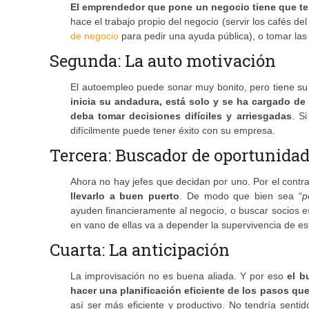
El emprendedor que pone un negocio tiene que te
hace el trabajo propio del negocio (servir los cafés d
de negocio
para pedir una ayuda pública), o tomar las
Segunda: La auto motivación
El autoempleo puede sonar muy bonito, pero tiene s
inicia su andadura, está solo y se ha cargado 
deba tomar decisiones difíciles y arriesgadas
. S
difícilmente puede tener éxito con su empresa.
Tercera: Buscador de oportunida
Ahora no hay jefes que decidan por uno. Por el contra
llevarlo a buen puerto
. De modo que bien sea “
p
ayuden financieramente al negocio, o buscar socios e
en vano de ellas va a depender la supervivencia de e
Cuarta: La anticipación
La improvisación no es buena aliada. Y por eso
el b
hacer una planificación eficiente de los pasos qu
así ser más eficiente y productivo. No tendría sent