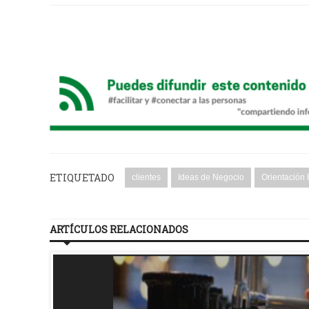
ETIQUETADO
clientes
Ideas de Negocio
Orientación
ARTÍCULOS RELACIONADOS