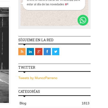
SÍGUEME EN LA RED
TWITTER
Tweets by MunozParreno
CATEGORÍAS
Blog
1813