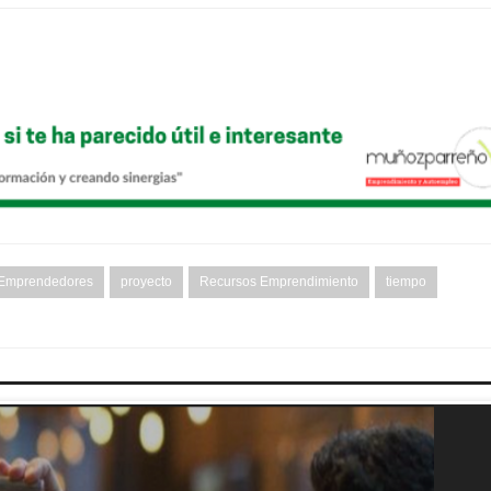
 Emprendedores
proyecto
Recursos Emprendimiento
tiempo