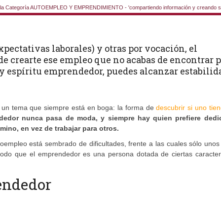
la Categoría AUTOEMPLEO Y EMPRENDIMIENTO - 'compartiendo información y creando si
xpectativas laborales) y otras por vocación, el
e crearte ese empleo que no acabas de encontrar p
je y espíritu emprendedor, puedes alcanzar estabilid
e un tema que siempre está en boga: la forma de
descubrir si uno tie
ndedor nunca pasa de moda, y siempre hay quien prefiere dedi
mino, en vez de trabajar para otros.
toempleo está sembrado de dificultades, frente a las cuales sólo uno
modo que el emprendedor es una persona dotada de ciertas caracterí
rendedor