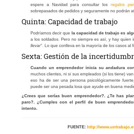
espere a Navidad para consultar los
regalos pe
sobrepasados de pedidos y seguramente no podrán ate
Quinta: Capacidad de trabajo
Podríamos decir que
la capacidad de trabajo es al
a los soldados. Pero no siempre es así, y hay quien
llevar
“. Lo que conlleva en la mayoría de los casos al
Sexta: Gestión de la incertidumb
Cuando un emprendedor inicia su andadura con
muchos clientes, ni si sus empleados (si los tiene) va
eso ha de ser una persona psicológicamente fuerte
puede ser una pesada losa que ayude en buena medida
¿Crees que serías buen emprendedor?. ¿Te has plan
paro?. ¿Cumples con el perfil de buen emprendedor
intento.
FUENTE:
http://www.untrabajo.e