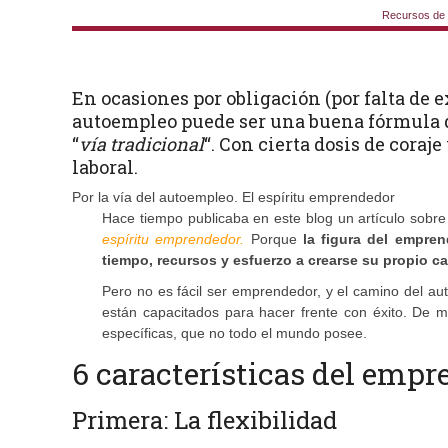
Recursos de 
En ocasiones por obligación (por falta de e
autoempleo puede ser una buena fórmula d
“
vía tradicional
“. Con cierta dosis de cora
laboral.
Por la vía del autoempleo. El espíritu emprendedor
Hace tiempo publicaba en este blog un artículo sobr
espíritu emprendedor
.
Porque
la figura del empre
tiempo, recursos y esfuerzo a crearse su propio ca
Pero no es fácil ser emprendedor, y el camino del au
están capacitados para hacer frente con éxito. De 
específicas, que no todo el mundo posee.
6 características del emp
Primera: La flexibilidad