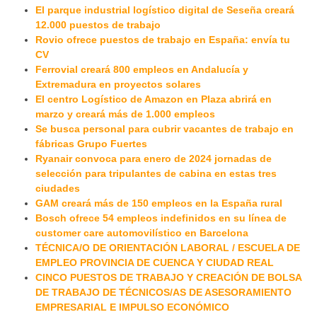
El parque industrial logístico digital de Seseña creará
12.000 puestos de trabajo
Rovio ofrece puestos de trabajo en España: envía tu
CV
Ferrovial creará 800 empleos en Andalucía y
Extremadura en proyectos solares
El centro Logístico de Amazon en Plaza abrirá en
marzo y creará más de 1.000 empleos
Se busca personal para cubrir vacantes de trabajo en
fábricas Grupo Fuertes
Ryanair convoca para enero de 2024 jornadas de
selección para tripulantes de cabina en estas tres
ciudades
GAM creará más de 150 empleos en la España rural
Bosch ofrece 54 empleos indefinidos en su línea de
customer care automovilístico en Barcelona
TÉCNICA/O DE ORIENTACIÓN LABORAL / ESCUELA DE
EMPLEO PROVINCIA DE CUENCA Y CIUDAD REAL
CINCO PUESTOS DE TRABAJO Y CREACIÓN DE BOLSA
DE TRABAJO DE TÉCNICOS/AS DE ASESORAMIENTO
EMPRESARIAL E IMPULSO ECONÓMICO