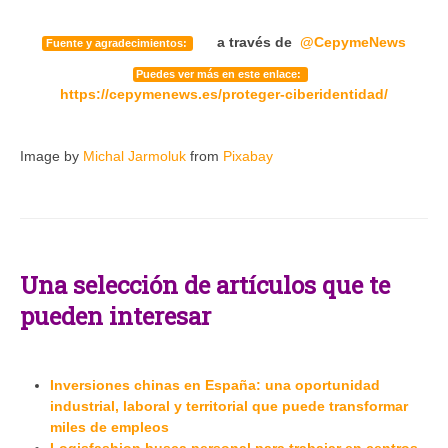
a través de
@CepymeNews
Fuente y agradecimientos:
Puedes ver más en este enlace:
https://cepymenews.es/proteger-ciberidentidad/
Image by
Michal Jarmoluk
from
Pixabay
Una selección de artículos que te
pueden interesar
Inversiones chinas en España: una oportunidad
industrial, laboral y territorial que puede transformar
miles de empleos