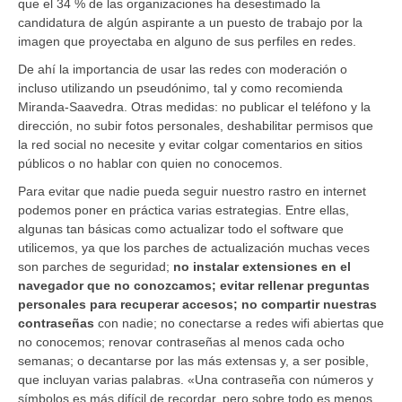
que el 34 % de las organizaciones ha desestimado la
candidatura de algún aspirante a un puesto de trabajo por la
imagen que proyectaba en alguno de sus perfiles en redes.
De ahí la importancia de usar las redes con moderación o
incluso utilizando un pseudónimo, tal y como recomienda
Miranda-Saavedra. Otras medidas: no publicar el teléfono y la
dirección, no subir fotos personales, deshabilitar permisos que
la red social no necesite y evitar colgar comentarios en sitios
públicos o no hablar con quien no conocemos.
Para evitar que nadie pueda seguir nuestro rastro en internet
podemos poner en práctica varias estrategias. Entre ellas,
algunas tan básicas como actualizar todo el software que
utilicemos, ya que los parches de actualización muchas veces
son parches de seguridad;
no instalar extensiones en el
navegador que no conozcamos; evitar rellenar preguntas
personales para recuperar accesos; no compartir nuestras
contraseñas
con nadie; no conectarse a redes wifi abiertas que
no conocemos; renovar contraseñas al menos cada ocho
semanas; o decantarse por las más extensas y, a ser posible,
que incluyan varias palabras. «Una contraseña con números y
símbolos es más difícil de recordar, pero sobre todo es menos