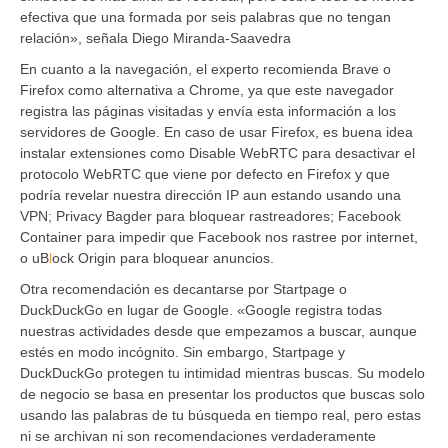
efectiva que una formada por seis palabras que no tengan
relación», señala Diego Miranda-Saavedra
En cuanto a la navegación, el experto recomienda Brave o
Firefox como alternativa a Chrome, ya que este navegador
registra las páginas visitadas y envía esta información a los
servidores de Google. En caso de usar Firefox, es buena idea
instalar extensiones como Disable WebRTC para desactivar el
protocolo WebRTC que viene por defecto en Firefox y que
podría revelar nuestra dirección IP aun estando usando una
VPN; Privacy Bagder para bloquear rastreadores; Facebook
Container para impedir que Facebook nos rastree por internet,
o uB
l
ock Origin para bloquear anuncios.
Otra recomendación es decantarse por Startpage o
DuckDuckGo en lugar de Google. «Google registra todas
nuestras actividades desde que empezamos a buscar, aunque
estés en modo incógnito. Sin embargo, Startpage y
DuckDuckGo protegen tu intimidad mientras buscas. Su modelo
de negocio se basa en presentar los productos que buscas solo
usando las palabras de tu búsqueda en tiempo real, pero estas
ni se archivan ni son recomendaciones verdaderamente