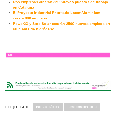
Dos empresas crearán 350 nuevos puestos de trabajo
en Cataluña
El Proyecto Industrial Prioritario LatemAluminium
creará 800 empleos
Power2X y Soto Solar crearán 2500 nuevos empleos en
su planta de hidrógeno
ETIQUETADO
Buenas prácticas
transformación digital