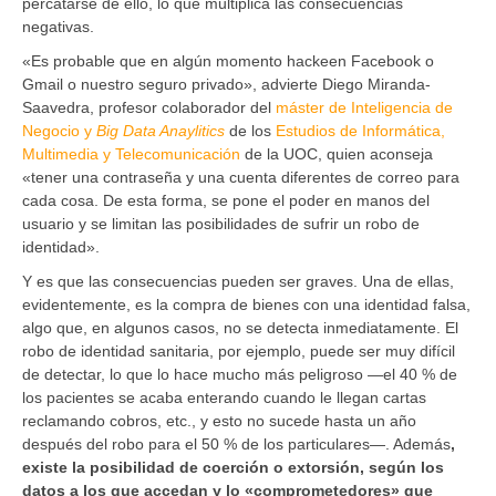
percatarse de ello, lo que multiplica las consecuencias
negativas.
«Es probable que en algún momento hackeen Facebook o
Gmail o nuestro seguro privado», advierte Diego Miranda-
Saavedra, profesor colaborador del
máster de Inteligencia de
Negocio y
Big Data Anaylitics
de los
Estudios de Informática,
Multimedia y Telecomunicación
de la UOC, quien aconseja
«tener una contraseña y una cuenta diferentes de correo para
cada cosa. De esta forma, se pone el poder en manos del
usuario y se limitan las posibilidades de sufrir un robo de
identidad».
Y es que las consecuencias pueden ser graves. Una de ellas,
evidentemente, es la compra de bienes con una identidad falsa,
algo que, en algunos casos, no se detecta inmediatamente. El
robo de identidad sanitaria, por ejemplo, puede ser muy difícil
de detectar, lo que lo hace mucho más peligroso —el 40 % de
los pacientes se acaba enterando cuando le llegan cartas
reclamando cobros, etc., y esto no sucede hasta un año
después del robo para el 50 % de los particulares—. Además
,
existe la posibilidad de coerción o extorsión, según los
datos a los que accedan y lo «comprometedores» que