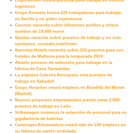
Logisfashion busca personal para trabajar en centros
logísticos
Grupo Konecta busca 225 trabajadores para trabajar
en Sevilla y no piden experiencia
Cecotec necesita cubrir diferentes perfiles y ofrece
sueldos de 19.000 euros
Sanitas necesita cubrir puestos de trabajo y no solo
sanitarios: contrato indefinido
Iberostar Hotels necesita cubrir 232 puestos para sus
hoteles de Mallorca para la temporada 2024
Abierto proceso de selección para trabajar en la
fábrica de Casa Tarradellas
La empresa Celestia Aerospace crea puestos de
trabajo en Sabadell
Grupo Hospiten creará empleos en Boadilla del Monte
(Madrid)
Nuevos proyectos empresariales prevén crear 2.000
puestos de trabajo en León
Volkswagen comienza la selección de personal para su
gigafactoría de baterías
Cartonajes Extremadura creará más de 100 empleos en
su fábrica de cartón ondulado