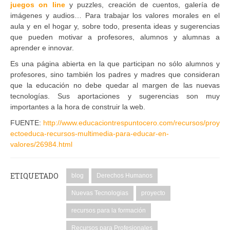
juegos on line
y puzzles, creación de cuentos, galería de
imágenes y audios… Para trabajar los valores morales en el
aula y en el hogar y, sobre todo, presenta ideas y sugerencias
que pueden motivar a profesores, alumnos y alumnas a
aprender e innovar.
Es una página abierta en la que participan no sólo alumnos y
profesores, sino también los padres y madres que consideran
que la educación no debe quedar al margen de las nuevas
tecnologías. Sus aportaciones y sugerencias son muy
importantes a la hora de construir la web.
FUENTE:
http://www.educaciontrespuntocero.com/recursos/proy
ectoeduca-recursos-multimedia-para-educar-en-
valores/26984.html
ETIQUETADO
blog
Derechos Humanos
Nuevas Tecnologias
proyecto
recursos para la formación
Recursos para Profesionales