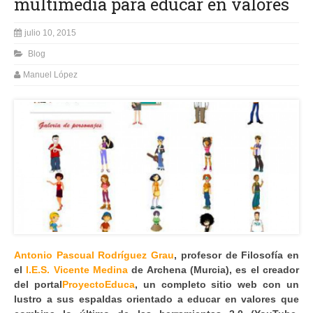
multimedia para educar en valores
julio 10, 2015
Blog
Manuel López
Antonio Pascual Rodríguez Grau
, profesor de Filosofía en
el
I.E.S. Vicente Medina
de Archena (Murcia), es el creador
del portal
ProyectoEduca
, un completo sitio web con un
lustro a sus espaldas orientado a educar en valores que