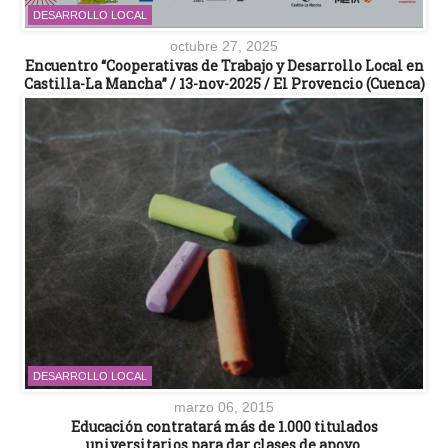
DESARROLLO LOCAL
octubre 27, 2025
Encuentro “Cooperativas de Trabajo y Desarrollo Local en
Castilla-La Mancha” / 13-nov-2025 / El Provencio (Cuenca)
DESARROLLO LOCAL
marzo 06, 2015
Educación contratará más de 1.000 titulados
universitarios para dar clases de apoyo.