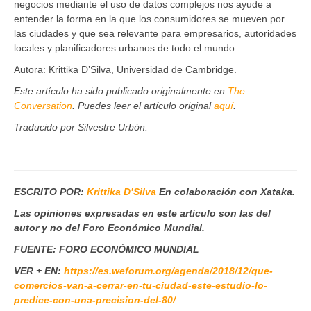
negocios mediante el uso de datos complejos nos ayude a
entender la forma en la que los consumidores se mueven por
las ciudades y que sea relevante para empresarios, autoridades
locales y planificadores urbanos de todo el mundo.
Autora: Krittika D’Silva, Universidad de Cambridge.
Este artículo ha sido publicado originalmente en
The
Conversation
. Puedes leer el artículo original
aquí
.
Traducido por Silvestre Urbón.
ESCRITO POR:
Krittika D’Silva
En colaboración con Xataka.
Las opiniones expresadas en este artículo son las del
autor y no del Foro Económico Mundial.
FUENTE: FORO ECONÓMICO MUNDIAL
VER + EN:
https://es.weforum.org/agenda/2018/12/que-
comercios-van-a-cerrar-en-tu-ciudad-este-estudio-lo-
predice-con-una-precision-del-80/