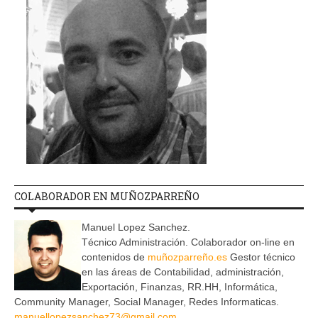
COLABORADOR EN MUÑOZPARREÑO
Manuel Lopez Sanchez.
Técnico Administración. Colaborador on-line en
contenidos de
muñozparreño.es
Gestor técnico
en las áreas de Contabilidad, administración,
Exportación, Finanzas, RR.HH, Informática,
Community Manager, Social Manager, Redes Informaticas.
manuellopezsanchez73@gmail.com