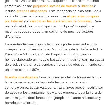
gente realiza sus compras han supuesto el cierre de muchos
comercios, desde
pequeños locales de música
a
librerías
e
incluso
grandes almacenes
. Esta tendencia ha sido atribuida a
varios factores, entre los que se incluye
el giro a las compras
por Internet
y el
cambio en las preferencias de consumo
. Pero
en realidad el cierre de empresas es algo más complejo y
muchas veces se debe a un conjunto de muchos factores
diferentes.
Para entender mejor estos factores y poder analizarlos, mis
colegas de la Universidad de Cambridge y de la Universidad de
Dirección y Administración de Empresas de Singapur y yo
hemos elaborado un modelo basado en machine learning capaz
de predecir el cierre de tiendas en diez ciudades del mundo con
una precisión del 80%.
Nuestra investigación
tomaba como modelo la forma en la que
la gente se mueve por las ciudades para predecir si un
comercio en particular va a cerrar. Esta investigación podría ser
de ayuda a los ayuntamientos y a los empresarios a la hora de
tomar mejores decisiones, por ejemplo en cuanto a licencias y
horarios de apertura.