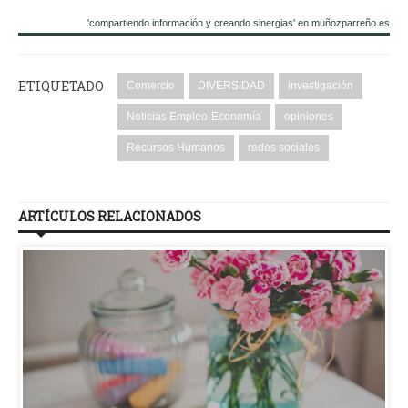
'compartiendo información y creando sinergias' en muñozparreño.es
ETIQUETADO
Comercio
DIVERSIDAD
investigación
Noticias Empleo-Economía
opiniones
Recursos Humanos
redes sociales
ARTÍCULOS RELACIONADOS