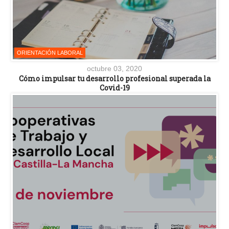
ORIENTACIÓN LABORAL
octubre 03, 2020
Cómo impulsar tu desarrollo profesional superada la
Covid-19