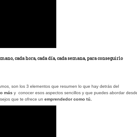
tu mano, cada hora, cada día, cada semana, para conseguirlo
mos, son los 3 elementos que resumen lo que hay detrás del
co más
y conocer esos aspectos sencillos y que puedes abordar desd
nsejos que te ofrece un
emprendedor como tú.