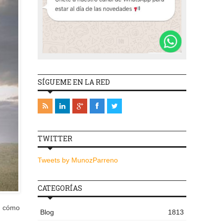
SÍGUEME EN LA RED
TWITTER
Tweets by MunozParreno
CATEGORÍAS
e cómo
Blog
1813