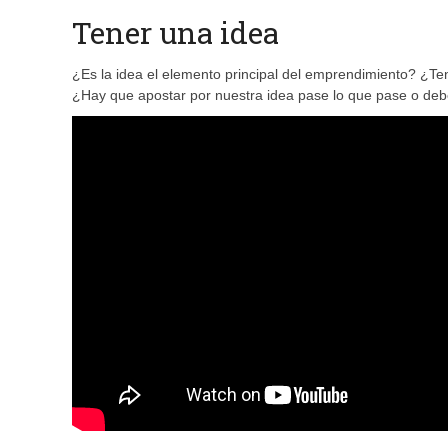
Tener una idea
¿Es la idea el elemento principal del emprendimiento? ¿T
¿Hay que apostar por nuestra idea pase lo que pase o deb