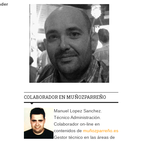
nder
COLABORADOR EN MUÑOZPARREÑO
Manuel Lopez Sanchez.
Técnico Administración.
Colaborador on-line en
contenidos de
muñozparreño.es
Gestor técnico en las áreas de