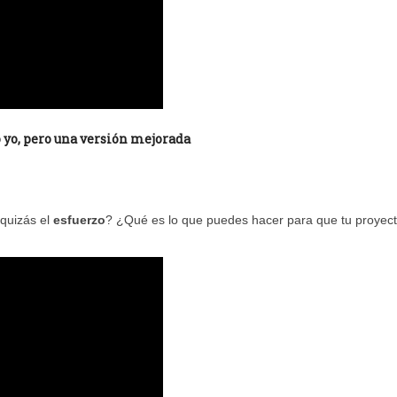
o yo, pero una versión mejorada
quizás el
esfuerzo
? ¿Qué es lo que puedes hacer para que tu proyec