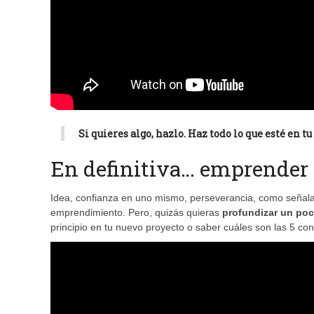
Si quieres algo, hazlo. Haz todo lo que esté en 
En definitiva… emprender
Idea, confianza en uno mismo, perseverancia, como señala
emprendimiento. Pero, quizás quieras
profundizar un po
principio en tu nuevo proyecto o saber cuáles son las 5 co