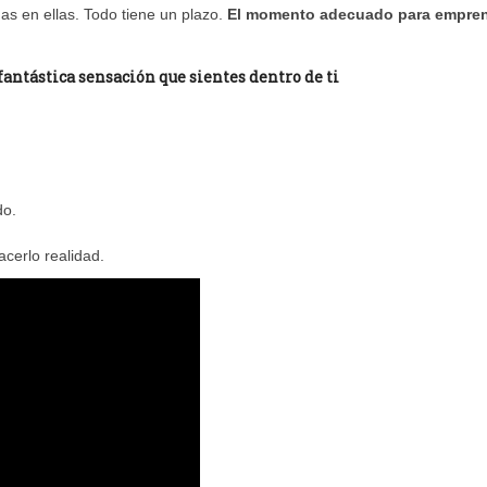
as en ellas. Todo tiene un plazo.
El momento adecuado para empre
fantástica sensación que sientes dentro de ti
do.
.
cerlo realidad.