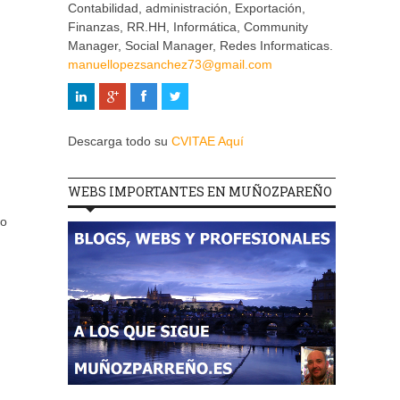
Contabilidad, administración, Exportación,
Finanzas, RR.HH, Informática, Community
Manager, Social Manager, Redes Informaticas.
manuellopezsanchez73@gmail.com
Descarga todo su
CVITAE Aquí
WEBS IMPORTANTES EN MUÑOZPAREÑO
to