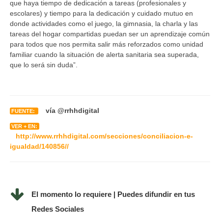
que haya tiempo de dedicación a tareas (profesionales y
escolares) y tiempo para la dedicación y cuidado mutuo en
donde actividades como el juego, la gimnasia, la charla y las
tareas del hogar compartidas puedan ser un aprendizaje común
para todos que nos permita salir más reforzados como unidad
familiar cuando la situación de alerta sanitaria sea superada,
que lo será sin duda”.
vía @rrhhdigital
FUENTE:
VER + EN:
http://www.rrhhdigital.com/secciones/conciliacion-e-
igualdad/140856//
El momento lo requiere | Puedes difundir en tus
Redes Sociales