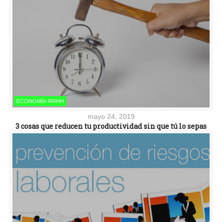
ECONOMÍA-RRHH
mayo 24, 2019
3 cosas que reducen tu productividad sin que tú lo sepas