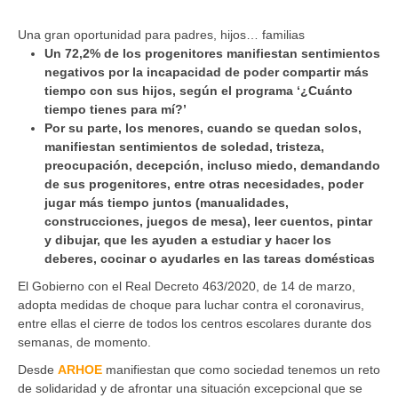
Una gran oportunidad para padres, hijos… familias
Un 72,2% de los progenitores manifiestan sentimientos
negativos por la incapacidad de poder compartir más
tiempo con sus hijos, según el programa ‘¿Cuánto
tiempo tienes para mí?’
Por su parte, los menores, cuando se quedan solos,
manifiestan sentimientos de soledad, tristeza,
preocupación, decepción, incluso miedo, demandando
de sus progenitores, entre otras necesidades, poder
jugar más tiempo juntos (manualidades,
construcciones, juegos de mesa), leer cuentos, pintar
y dibujar, que les ayuden a estudiar y hacer los
deberes, cocinar o ayudarles en las tareas domésticas
El Gobierno con el Real Decreto 463/2020, de 14 de marzo,
adopta medidas de choque para luchar contra el coronavirus,
entre ellas el cierre de todos los centros escolares durante dos
semanas, de momento.
Desde
ARHOE
manifiestan que como sociedad tenemos un reto
de solidaridad y de afrontar una situación excepcional que se