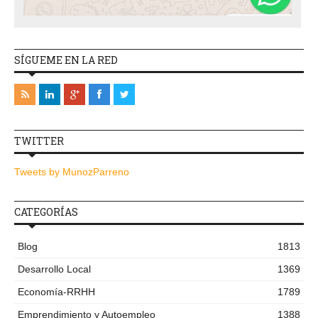
SÍGUEME EN LA RED
TWITTER
Tweets by MunozParreno
CATEGORÍAS
Blog
1813
Desarrollo Local
1369
Economía-RRHH
1789
Emprendimiento y Autoempleo
1388