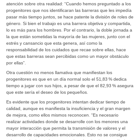
atención sobre otra realidad: “Cuando hemos preguntado a los
progenitores que nos identificaran las barreras que les impedía
pasar más tiempo juntos, se hace patente la división de roles de
género. Si bien el trabajo es una barrera objetiva y compartida,
lo es más para los hombres. Por el contrario, la doble jornada a
la que están sometidas la mayoría de las mujeres, junto con el
estrés y cansancio que esta genera, así como la
responsabilidad de los cuidados que recae sobre ellas, hace
que estas barreras sean percibidas como un mayor obstáculo
por ellas”.
Otra cuestión no menos llamativa que manifiestan los
progenitores es que en un día normal solo el 51,83 % dedica
tiempo a jugar con sus hijos, a pesar de que el 82,93 % asegura
que este sería el deseo de los pequeños.
Es evidente que los progenitores intentan dedicar tiempo de
calidad, aunque es manifiesta la insuficiencia y el gran margen
de mejora, como ellos mismos reconocen. “Es necesario
realizar actividades donde se desarrolle con los menores una
mayor interacción que permita la transmisión de valores y el
desarrollo de capacidades emocionales. Esto no se consigue