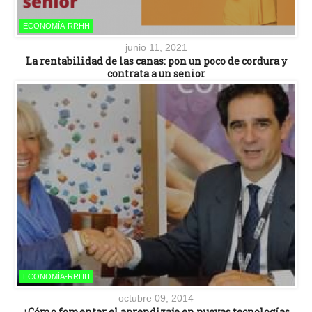
ECONOMÍA-RRHH
junio 11, 2021
La rentabilidad de las canas: pon un poco de cordura y
contrata a un senior
ECONOMÍA-RRHH
octubre 09, 2014
¿Cómo fomentar el aprendizaje en nuevas tecnologías