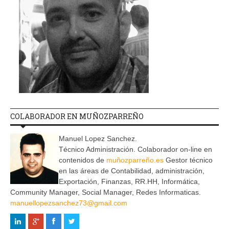
COLABORADOR EN MUÑOZPARREÑO
Manuel Lopez Sanchez.
Técnico Administración. Colaborador on-line en
contenidos de
muñozparreño.es
Gestor técnico
en las áreas de Contabilidad, administración,
Exportación, Finanzas, RR.HH, Informática,
Community Manager, Social Manager, Redes Informaticas.
manuellopezsanchez73@gmail.com