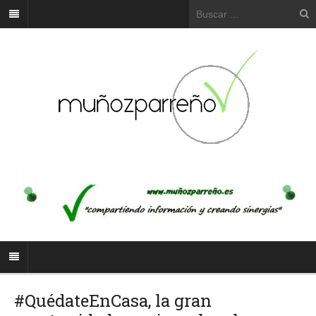
#QuédateEnCasa, la gran