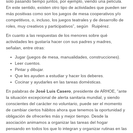
solo pasando tiempo juntos, por ejemplo, viendo una película.
En este sentido, existen otro tipo de actividades que pueden ser
más positivas como son los juegos de mesa cooperativos y/o
competitivos, o, incluso, los juegos teatrales y de desarrollo de
roles, muy creativos y participativos”, según Ruipérez.
En cuanto a las respuestas de los menores sobre qué
actividades les gustaría hacer con sus padres y madres,
señalan, entre otras:
Jugar (juegos de mesa, manualidades, construcciones).
Leer cuentos.
Pintar y dibujar.
Que les ayuden a estudiar y hacer los deberes.
Cocinar y ayudarles en las tareas domésticas.
En palabras de
José Luis Casero
, presidente de ARHOE, “ante
la situación excepcional de alerta sanitaria mundial, y siendo
conscientes del carácter no voluntario, puede ser el momento
de cambiar ciertos hábitos ahora que tenemos la oportunidad y
obligación de ofrecerles más y mejor tiempo. Desde la
asociación animamos a organizar las tareas del hogar
pensando en todos los que lo integran y organizar rutinas en las