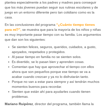
plantea especialmente a los padres y madres para conseguir
que los más jóvenes puedan seguir sus rutinas escolares y de
juego en un entorno diferente pero tan cotidiano como es la
casa.
En las conclusiones del programa
“¿Cuánto tiempo tienes
para mí?”,
se muestra que para la mayoría de los niños y niñas
es muy importante pasar tiempo con su familia. Los argumentos
que dan son los siguientes:
Se sienten felices, seguros, queridos, cuidados, a gusto,
apoyados, respetados y protegidos.
Al pasar tiempo en familia no se sienten solos.
Es divertido, se lo pasan bien y aprenden cosas.
Comentan que hay que aprovechar el tiempo con ellos
ahora que son pequeños porque ese tiempo se va a
acabar cuando crezcan y ya no lo disfrutarán tanto.
Porque no van a estar para siempre y así tendrán muchos
momentos buenos para recordar.
Sienten que están ahí para ayudarles cuando tienen
problemas.
Mariano Ruipérez
, director del programa, también llama la