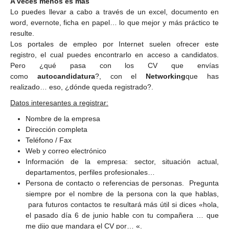
A veces menos es más
Lo puedes llevar a cabo a través de un excel, documento en
word, evernote, ficha en papel… lo que mejor y más práctico te
resulte.
Los portales de empleo por Internet suelen ofrecer este
registro, el cual puedes encontrarlo en acceso a candidatos.
Pero ¿qué pasa con los CV que envías
como
autocandidatura
?, con el
Networking
que has
realizado… eso, ¿dónde queda registrado?.
Datos interesantes a registrar:
Nombre de la empresa
Dirección completa
Teléfono / Fax
Web y correo electrónico
Información de la empresa: sector, situación actual,
departamentos, perfiles profesionales…
Persona de contacto o referencias de personas. Pregunta
siempre por el nombre de la persona con la que hablas,
para futuros contactos te resultará más útil si dices «hola,
el pasado día 6 de junio hable con tu compañera … que
me dijo que mandara el CV por… «.