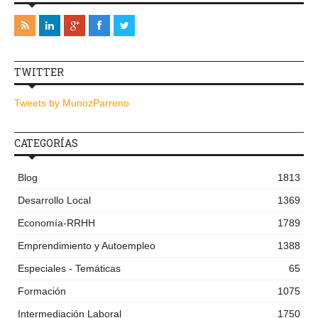
TWITTER
Tweets by MunozParreno
CATEGORÍAS
Blog
1813
Desarrollo Local
1369
Economía-RRHH
1789
Emprendimiento y Autoempleo
1388
Especiales - Temáticas
65
Formación
1075
Intermediación Laboral
1750