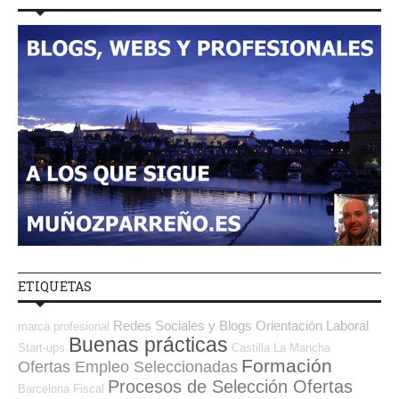
ETIQUETAS
Redes Sociales y Blogs Orientación Laboral
marca profesional
Buenas prácticas
Start-ups
Castilla La Mancha
Formación
Ofertas Empleo Seleccionadas
Procesos de Selección Ofertas
Barcelona
Fiscal