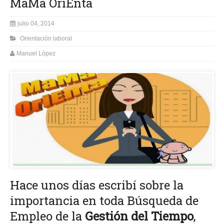
MaMá OriEnta
julio 04, 2014
Orientación laboral
Manuel López
Hace unos días escribí sobre la
importancia en toda Búsqueda de
Empleo de la
Gestión del Tiempo
,