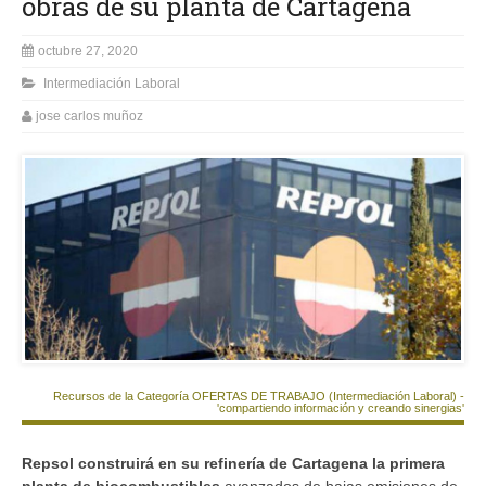
obras de su planta de Cartagena
octubre 27, 2020
Intermediación Laboral
jose carlos muñoz
Recursos de la Categoría OFERTAS DE TRABAJO (Intermediación Laboral) -
'compartiendo información y creando sinergias'
Repsol construirá en su refinería de Cartagena la primera
planta de biocombustibles
avanzados de bajas emisiones de