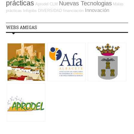
prácticas
Nuevas Tecnologias
Aprodel CLM
Malas
Innovación
prácticas
Infojobs
DIVERSIDAD
financiación
WEBS AMIGAS