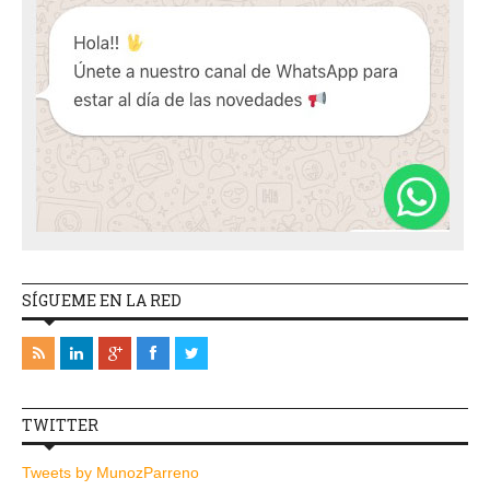
SÍGUEME EN LA RED
TWITTER
Tweets by MunozParreno