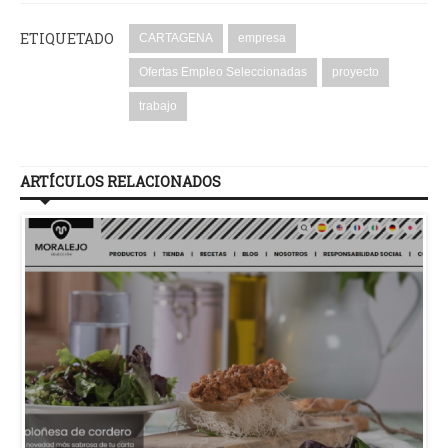
ETIQUETADO
CARTAGENA
empresa
Ofertas Empleo Seleccionadas
proyecto
trabajo
ARTÍCULOS RELACIONADOS