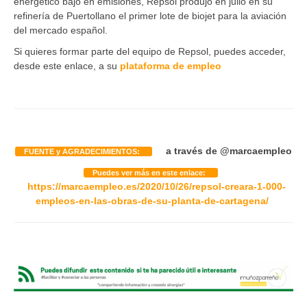
energético bajo en emisiones, Repsol produjo en julio en su
refinería de Puertollano el primer lote de biojet para la aviación
del mercado español.
Si quieres formar parte del equipo de Repsol, puedes acceder,
desde este enlace, a su
plataforma de empleo
a través de
@marcaempleo
FUENTE y AGRADECIMIENTOS:
Puedes ver más en este enlace:
https://marcaempleo.es/2020/10/26/repsol-creara-1-000-
empleos-en-las-obras-de-su-planta-de-cartagena/