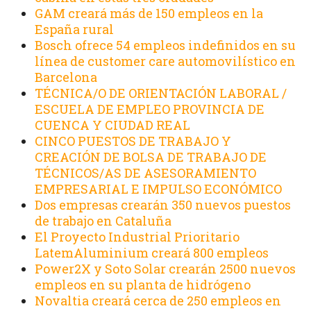
GAM creará más de 150 empleos en la
España rural
Bosch ofrece 54 empleos indefinidos en su
línea de customer care automovilístico en
Barcelona
TÉCNICA/O DE ORIENTACIÓN LABORAL /
ESCUELA DE EMPLEO PROVINCIA DE
CUENCA Y CIUDAD REAL
CINCO PUESTOS DE TRABAJO Y
CREACIÓN DE BOLSA DE TRABAJO DE
TÉCNICOS/AS DE ASESORAMIENTO
EMPRESARIAL E IMPULSO ECONÓMICO
Dos empresas crearán 350 nuevos puestos
de trabajo en Cataluña
El Proyecto Industrial Prioritario
LatemAluminium creará 800 empleos
Power2X y Soto Solar crearán 2500 nuevos
empleos en su planta de hidrógeno
Novaltia creará cerca de 250 empleos en