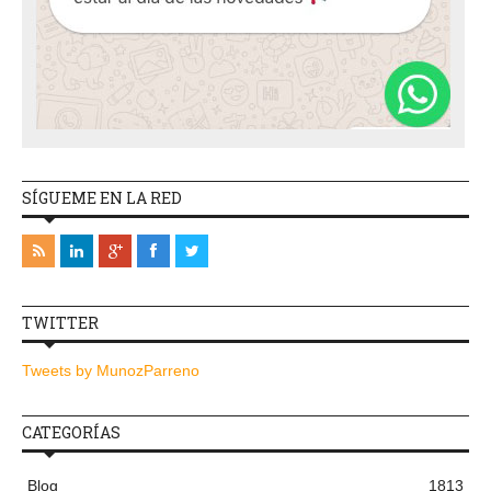
SÍGUEME EN LA RED
TWITTER
Tweets by MunozParreno
CATEGORÍAS
Blog
1813