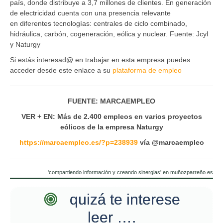
país, donde distribuye a 3,7 millones de clientes. En generación
de electricidad cuenta con una presencia relevante
en diferentes tecnologías: centrales de ciclo combinado,
hidráulica, carbón, cogeneración, eólica y nuclear. Fuente: Jcyl
y Naturgy
Si estás interesad@ en trabajar en esta empresa puedes
acceder desde este enlace a su
plataforma de empleo
FUENTE: MARCAEMPLEO
VER + EN: Más de 2.400 empleos en varios proyectos
eólicos de la empresa Naturgy
https://marcaempleo.es/?p=238939
vía @marcaempleo
'compartiendo información y creando sinergias' en muñozparreño.es
quizá te interese
leer ….