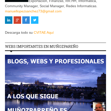
Exportación, Finanzas, RR.HH, Informática,
Community Manager, Social Manager, Redes Informaticas.
manuellopezsanchez73@gmail.com
Descarga todo su
CVITAE Aquí
WEBS IMPORTANTES EN MUÑOZPAREÑO