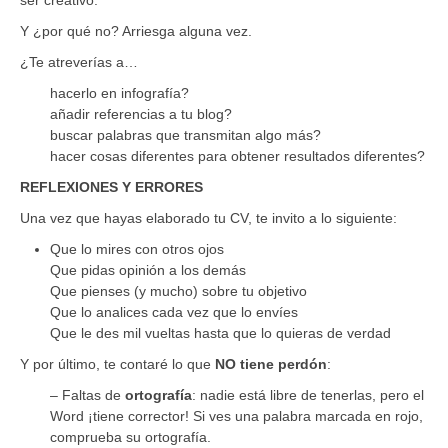
Y ¿por qué no? Arriesga alguna vez.
¿Te atreverías a…
hacerlo en infografía?
añadir referencias a tu blog?
buscar palabras que transmitan algo más?
hacer cosas diferentes para obtener resultados diferentes?
REFLEXIONES Y ERRORES
Una vez que hayas elaborado tu CV, te invito a lo siguiente:
Que lo mires con otros ojos
Que pidas opinión a los demás
Que pienses (y mucho) sobre tu objetivo
Que lo analices cada vez que lo envíes
Que le des mil vueltas hasta que lo quieras de verdad
Y por último, te contaré lo que
NO
tiene
perdón
:
– Faltas de
ortografía
: nadie está libre de tenerlas, pero el
Word ¡tiene corrector! Si ves una palabra marcada en rojo,
comprueba su ortografía.