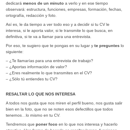
dedicará
menos
de
un
minuto
a verlo y en ese tiempo
observará: estructura, funciones, empresas, formación, fechas,
ortografía, redacción y foto.
Así es, le da tiempo a ver todo eso y a decidir si tu CV le
interesa, si le aporta valor, si le transmite lo que busca, en
definitiva, si te va a llamar para una entrevista.
Por eso, te sugiero que te pongas en su lugar y
te preguntes
lo
siguiente:
– ¿Te llamarías para una entrevista de trabajo?
– ¿Aportas información de valor?
– ¿Eres realmente lo que transmites en el CV?
– ¿Sólo tú entiendes tu CV?
RESALTAR LO QUE NOS INTERESA
A todos nos gusta que nos miren el perfil bueno, nos gusta salir
bien en la foto, que no se noten esos defectillos que todos
tenemos…lo mismo en tu CV.
Tendremos que
poner
foco
en lo que nos interesa y hacerlo