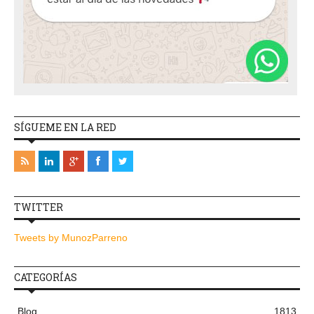
SÍGUEME EN LA RED
TWITTER
Tweets by MunozParreno
CATEGORÍAS
Blog
1813