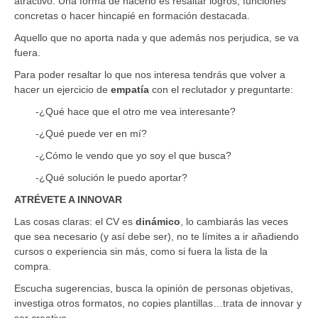
atractivo. Una forma de hacerlo es resaltar logros, funciones
concretas o hacer hincapié en formación destacada.
Aquello que no aporta nada y que además nos perjudica, se va
fuera.
Para poder resaltar lo que nos interesa tendrás que volver a
hacer un ejercicio de
empatía
con el reclutador y preguntarte:
-¿Qué hace que el otro me vea interesante?
-¿Qué puede ver en mí?
-¿Cómo le vendo que yo soy el que busca?
-¿Qué solución le puedo aportar?
ATRÉVETE A INNOVAR
Las cosas claras: el CV es
dinámico
, lo cambiarás las veces
que sea necesario (y así debe ser), no te límites a ir añadiendo
cursos o experiencia sin más, como si fuera la lista de la
compra.
Escucha sugerencias, busca la opinión de personas objetivas,
investiga otros formatos, no copies plantillas…trata de innovar y
ser creativo.