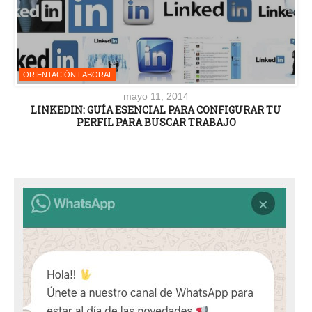
ORIENTACIÓN LABORAL
mayo 11, 2014
LINKEDIN: GUÍA ESENCIAL PARA CONFIGURAR TU
PERFIL PARA BUSCAR TRABAJO