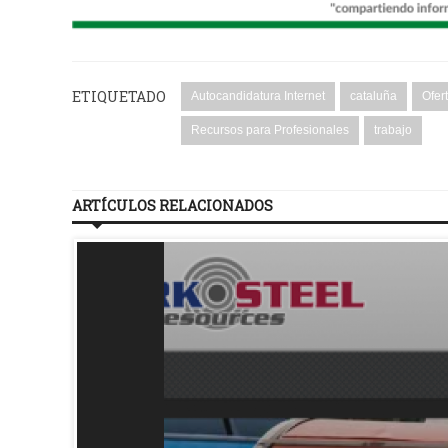
ETIQUETADO
Autocandidatura Internet
cataluña
Ofer
Recursos para Profesionales
trabajo
ARTÍCULOS RELACIONADOS