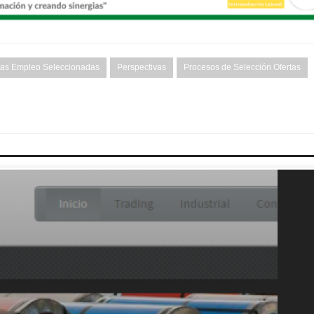
tas Empleo Seleccionadas
Perspectivas
Procesos de Selección Ofertas