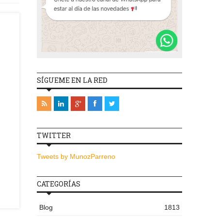
SÍGUEME EN LA RED
TWITTER
Tweets by MunozParreno
CATEGORÍAS
Blog
1813