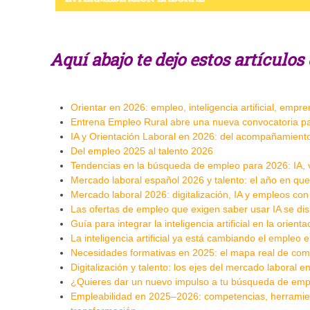
Aquí abajo te dejo estos artículo
Orientar en 2026: empleo, inteligencia artificial, empr
Entrena Empleo Rural abre una nueva convocatoria p
IA y Orientación Laboral en 2026: del acompañamiento 
Del empleo 2025 al talento 2026
Tendencias en la búsqueda de empleo para 2026: IA, vi
Mercado laboral español 2026 y talento: el año en que 
Mercado laboral 2026: digitalización, IA y empleos co
Las ofertas de empleo que exigen saber usar IA se d
Guía para integrar la inteligencia artificial en la orienta
La inteligencia artificial ya está cambiando el empleo
Necesidades formativas en 2025: el mapa real de com
Digitalización y talento: los ejes del mercado laboral
¿Quieres dar un nuevo impulso a tu búsqueda de emp
Empleabilidad en 2025–2026: competencias, herramient