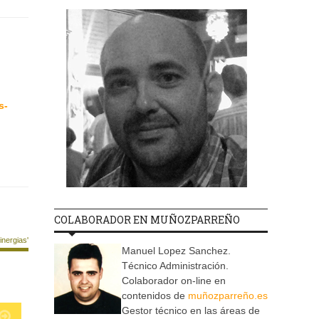
s-
COLABORADOR EN MUÑOZPARREÑO
nergias'
Manuel Lopez Sanchez.
Técnico Administración.
Colaborador on-line en
contenidos de
muñozparreño.es
Gestor técnico en las áreas de