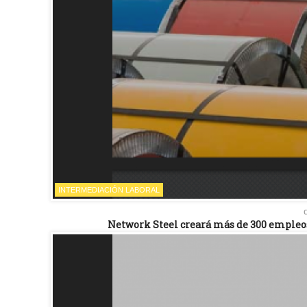
INTERMEDIACIÓN LABORAL
Network Steel creará más de 300 empleos d