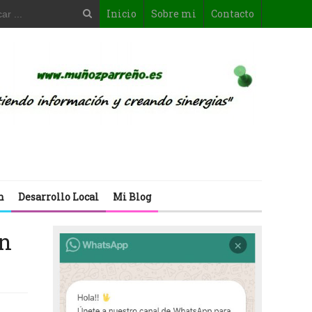
Inicio
Sobre mi
Contacto
n
Desarrollo Local
Mi Blog
en