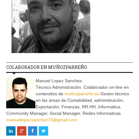
COLABORADOR EN MUÑOZPARREÑO
Manuel Lopez Sanchez.
Técnico Administración. Colaborador on-line en
contenidos de
muñozparreño.es
Gestor técnico
en las áreas de Contabilidad, administración,
Exportación, Finanzas, RR.HH, Informática,
Community Manager, Social Manager, Redes Informaticas.
manuellopezsanchez73@gmail.com