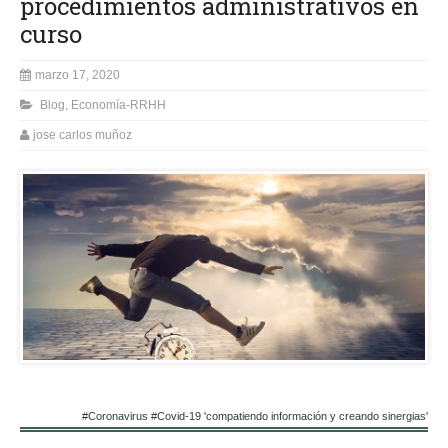
procedimientos administrativos en
curso
marzo 17, 2020
Blog
,
Economía-RRHH
jose carlos muñoz
#Coronavirus #Covid-19 'compatiendo información y creando sinergias'