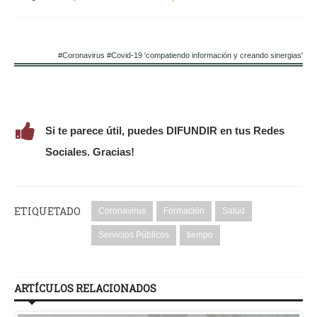
#Coronavirus #Covid-19 'compatiendo información y creando sinergias'
Si te parece útil, puedes DIFUNDIR en tus Redes
Sociales. Gracias!
ETIQUETADO
Coronavirus
Formación
Salud
Servicios Públicos
tiempo
ARTÍCULOS RELACIONADOS