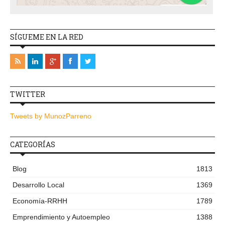
SÍGUEME EN LA RED
TWITTER
Tweets by MunozParreno
CATEGORÍAS
Blog
1813
Desarrollo Local
1369
Economía-RRHH
1789
Emprendimiento y Autoempleo
1388