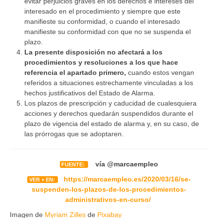
evitar perjuicios graves en los derechos e intereses del
interesado en el procedimiento y siempre que este
manifieste su conformidad, o cuando el interesado
manifieste su conformidad con que no se suspenda el
plazo.
La presente disposición no afectará a los
procedimientos y resoluciones a los que hace
referencia el apartado primero,
cuando estos vengan
referidos a situaciones estrechamente vinculadas a los
hechos justificativos del Estado de Alarma.
Los plazos de prescripción y caducidad de cualesquiera
acciones y derechos quedarán suspendidos durante el
plazo de vigencia del estado de alarma y, en su caso, de
las prórrogas que se adoptaren.
vía @marcaempleo
FUENTE:
https://marcaempleo.es/2020/03/16/se-
VER + EN:
suspenden-los-plazos-de-los-procedimientos-
administrativos-en-curso/
Imagen de
Myriam Zilles
de
Pixabay