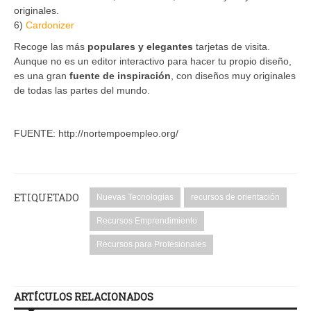
originales.
6)
Cardonizer
Recoge las más
populares y elegantes
tarjetas de visita.
Aunque no es un editor interactivo para hacer tu propio diseño,
es una gran
fuente de inspiración
, con diseños muy originales
de todas las partes del mundo.
FUENTE: http://nortempoempleo.org/
ETIQUETADO
Nuevas Tecnologias
recursos de orientación
Recursos Emprendimiento
Recursos para Profesionales
ARTÍCULOS RELACIONADOS