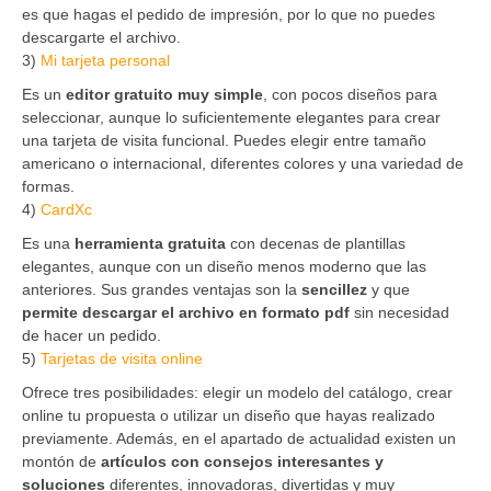
es que hagas el pedido de impresión, por lo que no puedes
descargarte el archivo.
3)
Mi tarjeta personal
Es un
editor gratuito muy simple
, con pocos diseños para
seleccionar, aunque lo suficientemente elegantes para crear
una tarjeta de visita funcional. Puedes elegir entre tamaño
americano o internacional, diferentes colores y una variedad de
formas.
4)
CardXc
Es una
herramienta gratuita
con decenas de plantillas
elegantes, aunque con un diseño menos moderno que las
anteriores. Sus grandes ventajas son la
sencillez
y que
permite descargar el archivo en formato pdf
sin necesidad
de hacer un pedido.
5)
Tarjetas de visita online
Ofrece tres posibilidades: elegir un modelo del catálogo, crear
online tu propuesta o utilizar un diseño que hayas realizado
previamente. Además, en el apartado de actualidad existen un
montón de
artículos con consejos interesantes y
soluciones
diferentes, innovadoras, divertidas y muy