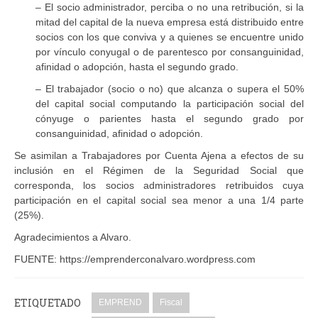
– El socio administrador, perciba o no una retribución, si la
mitad del capital de la nueva empresa está distribuido entre
socios con los que conviva y a quienes se encuentre unido
por vínculo conyugal o de parentesco por consanguinidad,
afinidad o adopción, hasta el segundo grado.
– El trabajador (socio o no) que alcanza o supera el 50%
del capital social computando la participación social del
cónyuge o parientes hasta el segundo grado por
consanguinidad, afinidad o adopción.
Se asimilan a Trabajadores por Cuenta Ajena a efectos de su
inclusión en el Régimen de la Seguridad Social que
corresponda, los socios administradores retribuidos cuya
participación en el capital social sea menor a una 1/4 parte
(25%).
Agradecimientos a Alvaro.
FUENTE: https://emprenderconalvaro.wordpress.com
ETIQUETADO
EMPREND
Fiscal