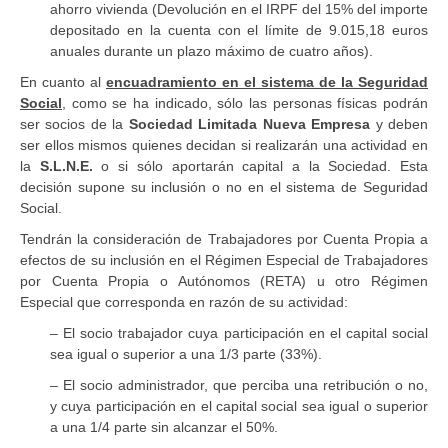
ahorro vivienda (Devolución en el IRPF del 15% del importe
depositado en la cuenta con el límite de 9.015,18 euros
anuales durante un plazo máximo de cuatro años).
En cuanto al
encuadramiento en el sistema de la Seguridad
Social
, como se ha indicado, sólo las personas físicas podrán
ser socios de la
Sociedad Limitada Nueva Empresa
y deben
ser ellos mismos quienes decidan si realizarán una actividad en
la
S.L.N.E.
o si sólo aportarán capital a la Sociedad. Esta
decisión supone su inclusión o no en el sistema de Seguridad
Social.
Tendrán la consideración de Trabajadores por Cuenta Propia a
efectos de su inclusión en el Régimen Especial de Trabajadores
por Cuenta Propia o Autónomos (RETA) u otro Régimen
Especial que corresponda en razón de su actividad:
– El socio trabajador cuya participación en el capital social
sea igual o superior a una 1/3 parte (33%).
– El socio administrador, que perciba una retribución o no,
y cuya participación en el capital social sea igual o superior
a una 1/4 parte sin alcanzar el 50%.