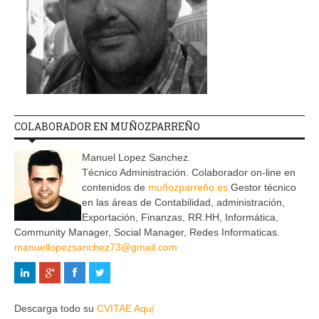
COLABORADOR EN MUÑOZPARREÑO
Manuel Lopez Sanchez.
Técnico Administración. Colaborador on-line en
contenidos de
muñozparreño.es
Gestor técnico
en las áreas de Contabilidad, administración,
Exportación, Finanzas, RR.HH, Informática,
Community Manager, Social Manager, Redes Informaticas.
manuellopezsanchez73@gmail.com
Descarga todo su
CVITAE Aquí