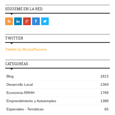
SÍGUEME EN LA RED
TWITTER
Tweets by MunozParreno
CATEGORÍAS
Blog
1813
Desarrollo Local
1369
Economía-RRHH
1789
Emprendimiento y Autoempleo
1388
Especiales - Temáticas
65