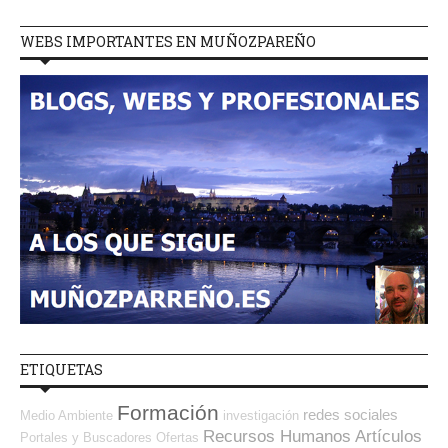
WEBS IMPORTANTES EN MUÑOZPAREÑO
ETIQUETAS
Formación
redes sociales
Medio Ambiente
investigación
Recursos Humanos
Artículos
Portales y Buscadores Ofertas