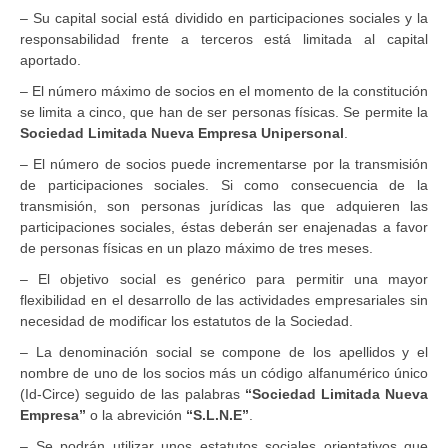
– Su capital social está dividido en participaciones sociales y la
responsabilidad frente a terceros está limitada al capital
aportado.
– El número máximo de socios en el momento de la constitución
se limita a cinco, que han de ser personas físicas. Se permite la
Sociedad Limitada Nueva Empresa Unipersonal
.
– El número de socios puede incrementarse por la transmisión
de participaciones sociales. Si como consecuencia de la
transmisión, son personas jurídicas las que adquieren las
participaciones sociales, éstas deberán ser enajenadas a favor
de personas físicas en un plazo máximo de tres meses.
– El objetivo social es genérico para permitir una mayor
flexibilidad en el desarrollo de las actividades empresariales sin
necesidad de modificar los estatutos de la Sociedad.
– La denominación social se compone de los apellidos y el
nombre de uno de los socios más un código alfanumérico único
(Id-Circe) seguido de las palabras
“Sociedad Limitada Nueva
Empresa”
o la abrevición
“S.L.N.E”
.
– Se podrán utilizar unos estatutos sociales orientativos que