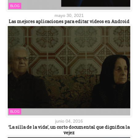
BLOG
mayo 30, 2021
Las mejores aplicaciones para editar videos en Android
BLOG
junio 04, 2016
‘La silla de la vida’, un corto documental que dignifica la
vejez