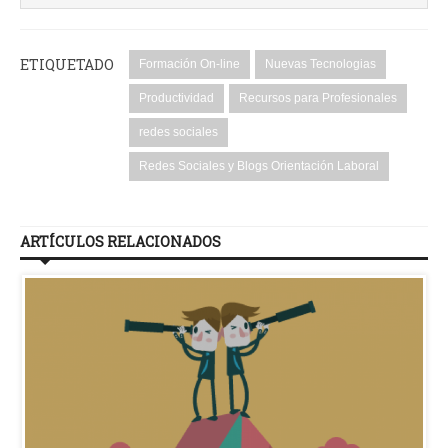
ETIQUETADO
Formación On-line
Nuevas Tecnologias
Productividad
Recursos para Profesionales
redes sociales
Redes Sociales y Blogs Orientación Laboral
ARTÍCULOS RELACIONADOS