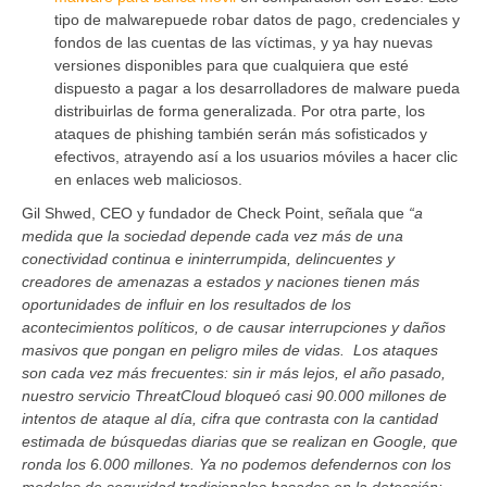
tipo de malwarepuede robar datos de pago, credenciales y
fondos de las cuentas de las víctimas, y ya hay nuevas
versiones disponibles para que cualquiera que esté
dispuesto a pagar a los desarrolladores de malware pueda
distribuirlas de forma generalizada. Por otra parte, los
ataques de phishing también serán más sofisticados y
efectivos, atrayendo así a los usuarios móviles a hacer clic
en enlaces web maliciosos.
Gil Shwed, CEO y fundador de Check Point, señala que
“a
medida que la sociedad depende cada vez más de una
conectividad continua e ininterrumpida, delincuentes y
creadores de amenazas a estados y naciones tienen más
oportunidades de influir en los resultados de los
acontecimientos políticos, o de causar interrupciones y daños
masivos que pongan en peligro miles de vidas. Los ataques
son cada vez más frecuentes: sin ir más lejos, el año pasado,
nuestro servicio ThreatCloud bloqueó casi 90.000 millones de
intentos de ataque al día, cifra que contrasta con la cantidad
estimada de búsquedas diarias que se realizan en Google, que
ronda los 6.000 millones. Ya no podemos defendernos con los
modelos de seguridad tradicionales basados en la detección: