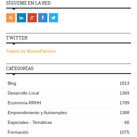
SÍGUEME EN LA RED
TWITTER
Tweets by MunozParreno
CATEGORÍAS
Blog
1813
Desarrollo Local
1369
Economía-RRHH
1789
Emprendimiento y Autoempleo
1388
Especiales - Temáticas
66
Formación
1075