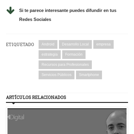
Si te parece interesante puedes difundir en tus
Redes Sociales
ETIQUETADO
Android
Desarrollo Local
empresa
estrategia
Formación
Recursos para Profesionales
Servicios Públicos
Smartphone
ARTÍCULOS RELACIONADOS