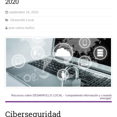
2020
septiembre 19, 2020
Desarrollo Local
jose carlos muñoz
Recursos sobre DESARROLLO LOCAL - 'compartiendo información y creando
sinergias'
Ciberseguridad