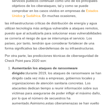
servicios públicos continúan como uno de los principales
objetivos de los ciberataques, tal y como se puede
comprobar en los casos vividos en empresas de
Estados
Unidos
y
Sudáfrica
. En muchas ocasiones,
las infraestructuras críticas de distribución de energía y agua
utilizan tecnología más antigua vulnerable a ataques remotos,
puesto que al actualizarla para solucionar esas vulnerabilidades
se correría el riesgo de que se interrumpa el servicio. Los
países, por tanto, tendrán que considerar fortalecer de una
forma significativa las ciberdefensas de su infraestructuras.
Por otra parte, las predicciones técnicas de ciberseguridad de
Check Point para 2020 son:
Aumentarán los ataques de ransomware
dirigido:
durante 2019, los ataques de ransomware se han
dirigido cada vez más a empresas, gobiernos locales y
organizaciones de atención sanitaria concretas. Los
atacantes dedican tiempo a reunir información sobre sus
víctimas para asegurarse de poder infligir el máximo daño,
por lo que el número de secuestros ha
aumentado.Asimismo,estas ciberamenazas se han vuelto