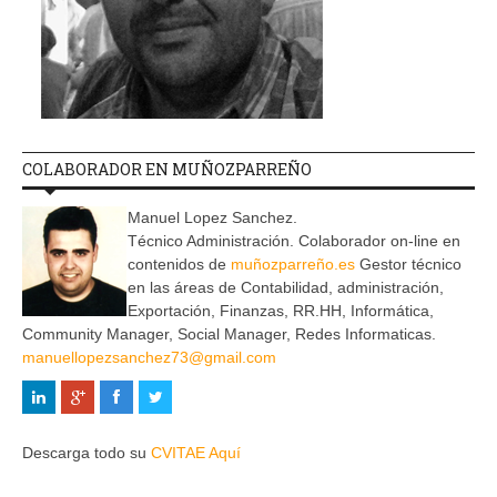
COLABORADOR EN MUÑOZPARREÑO
Manuel Lopez Sanchez.
Técnico Administración. Colaborador on-line en
contenidos de
muñozparreño.es
Gestor técnico
en las áreas de Contabilidad, administración,
Exportación, Finanzas, RR.HH, Informática,
Community Manager, Social Manager, Redes Informaticas.
manuellopezsanchez73@gmail.com
Descarga todo su
CVITAE Aquí