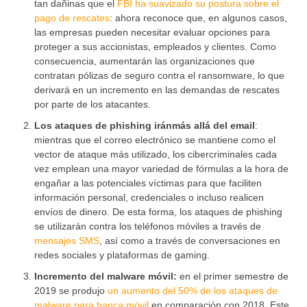
tan dañinas que el
FBI ha suavizado su postura sobre el
pago de rescates
: ahora reconoce que, en algunos casos,
las empresas pueden necesitar evaluar opciones para
proteger a sus accionistas, empleados y clientes. Como
consecuencia, aumentarán las organizaciones que
contratan pólizas de seguro contra el ransomware, lo que
derivará en un incremento en las demandas de rescates
por parte de los atacantes.
Los ataques de phishing iránmás allá del email
:
mientras que el correo electrónico se mantiene como el
vector de ataque más utilizado, los cibercriminales cada
vez emplean una mayor variedad de fórmulas a la hora de
engañar a las potenciales víctimas para que faciliten
información personal, credenciales o incluso realicen
envíos de dinero. De esta forma, los ataques de phishing
se utilizarán contra los teléfonos móviles a través de
mensajes SMS
, así como a través de conversaciones en
redes sociales y plataformas de gaming.
Incremento del malware móvil:
en el primer semestre de
2019 se produjo
un aumento del 50% de los ataques de
malware para banca móvil
en comparación con 2018. Este