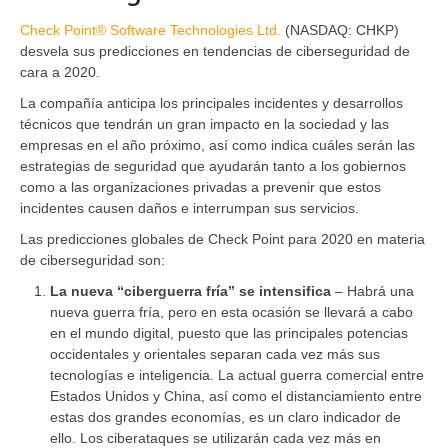
Check Point® Software Technologies Ltd.
(NASDAQ: CHKP)
desvela sus predicciones en tendencias de ciberseguridad de
cara a 2020.
La compañía anticipa los principales incidentes y desarrollos
técnicos que tendrán un gran impacto en la sociedad y las
empresas en el año próximo, así como indica cuáles serán las
estrategias de seguridad que ayudarán tanto a los gobiernos
como a las organizaciones privadas a prevenir que estos
incidentes causen daños e interrumpan sus servicios.
Las predicciones globales de Check Point para 2020 en materia
de ciberseguridad son:
La nueva “ciberguerra fría” se intensifica
– Habrá una
nueva guerra fría, pero en esta ocasión se llevará a cabo
en el mundo digital, puesto que las principales potencias
occidentales y orientales separan cada vez más sus
tecnologías e inteligencia. La actual guerra comercial entre
Estados Unidos y China, así como el distanciamiento entre
estas dos grandes economías, es un claro indicador de
ello. Los ciberataques se utilizarán cada vez más en