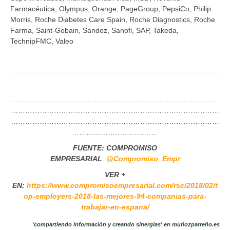
Farmacéutica, Olympus, Orange, PageGroup, PepsiCo, Philip
Morris, Roche Diabetes Care Spain, Roche Diagnostics, Roche
Farma, Saint-Gobain, Sandoz, Sanofi, SAP, Takeda,
TechnipFMC, Valeo
……………………………………………………………………………
……………………………………………………………………………
……………………………………………………………………………
………………………………
FUENTE: COMPROMISO
EMPRESARIAL
@Compromiso_Empr
VER +
EN:
https://www.compromisoempresarial.com/rsc/2018/02/t
op-employers-2018-las-mejores-94-companias-para-
trabajar-en-espana/
'compartiendo información y creando sinergias' en muñozparreño.es