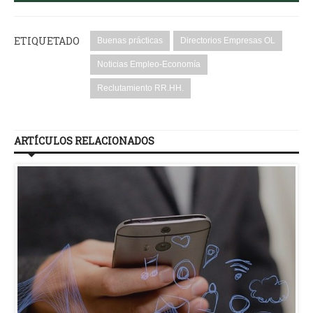
ETIQUETADO
Buenas prácticas
Directorios Empresas OL
Noticias Empleo-Economía
Reclutamiento RR.HH.
ARTÍCULOS RELACIONADOS