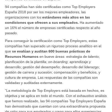
94 compañías han sido certificadas como Top Employers
España 2018 por ser los mejores empleadores, las
organizaciones con los
estándares más altos en las
condiciones que ofrecen a sus empleados.
Ha aumentado
un 16% el número de empresas certificadas respecto al año
pasado.
Para conseguir la certificación como Top Employers, estas
compañías han superado un riguroso proceso analítico en el
que
se evalúan y auditan 600 buenas prácticas de
Recursos Humanos
en bueve áreas: estrategia de talento;
planificación de la plantilla;
on-boarding
; aprendizaje y
desarrollo; gestión del desempeño; desarrollo del liderazgo;
gestión de carrera y sucesión; compensación y beneficios, y
cultura de empresa. Las respuestas de las compañías son
validadas y auditadas externamente.
“La metodología de Top Employers está basada en hechos, es
objetiva y se aplica en todo el mundo. Con el exhaustivo análisis
que hemos realizado, las 94 compañías Top Employers España
han demostrado que cuentan con una extraordinaria propuesta
de valor para sus empleados y crean para ellos experiencias