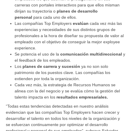
carreras con portales interactivos para que ellos misman
dirijan su trayectoria o
planes de desarrollo
personal
para cada uno de ellos.
Las compañías Top Employers
evalúan
cada vez más las
experiencias y necesidades de sus distintos grupos de
profesionales a la hora de diseñar su propuesta de valor al
empleado con el objetivo de conseguir la mejor exployee
experience.
Se potencia el uso de la
comunicación multidireccional
y
el
feedback
de los empleados.
Los
planes de carrera y sucesión
ya no son solo
patrimonio de los puestos clave. Las compañías los
extienden por toda la organización.
Cada vez más, la estrategia de Recursos Humanos se
alinea con la del negocio y se evalúa cómo la gestión del
talento impacta en los
resultados empresariales.
“Todas estas tendencias detectadas en nuestro análisis
evidencian que las compañías Top Employers hacen crecer y
desarrollar el talento en todos los niveles de la organización y
se esfuerzan continuamente por optimizar el desarrollo
profesional y personal de sus empleados”, subraya Salvador