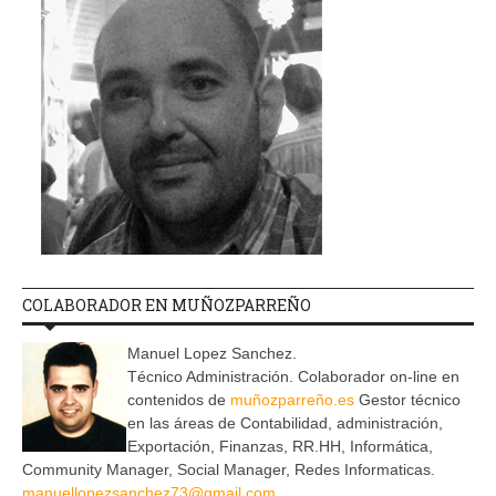
COLABORADOR EN MUÑOZPARREÑO
Manuel Lopez Sanchez.
Técnico Administración. Colaborador on-line en
contenidos de
muñozparreño.es
Gestor técnico
en las áreas de Contabilidad, administración,
Exportación, Finanzas, RR.HH, Informática,
Community Manager, Social Manager, Redes Informaticas.
manuellopezsanchez73@gmail.com