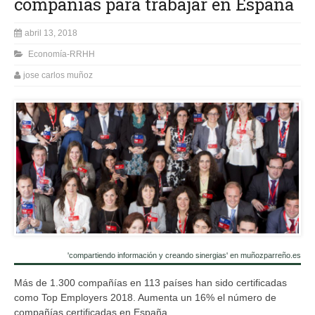
compañías para trabajar en España
abril 13, 2018
Economía-RRHH
jose carlos muñoz
'compartiendo información y creando sinergias' en muñozparreño.es
Más de 1.300 compañías en 113 países han sido certificadas
como Top Employers 2018. Aumenta un 16% el número de
compañías certificadas en España.