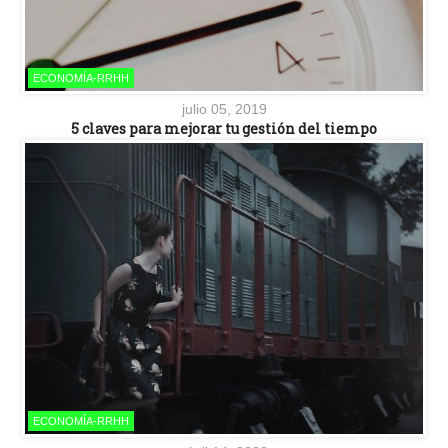
ECONOMÍA-RRHH
julio 05, 2019
5 claves para mejorar tu gestión del tiempo
ECONOMÍA-RRHH