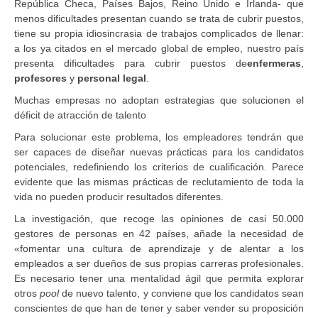
República Checa, Países Bajos, Reino Unido e Irlanda- que
menos dificultades presentan cuando se trata de cubrir puestos,
tiene su propia idiosincrasia de trabajos complicados de llenar:
a los ya citados en el mercado global de empleo, nuestro país
presenta dificultades para cubrir puestos de
enfermeras
,
profesores
y
personal legal
.
Muchas empresas no adoptan estrategias que solucionen el
déficit de atracción de talento
Para solucionar este problema, los empleadores tendrán que
ser capaces de diseñar nuevas prácticas para los candidatos
potenciales, redefiniendo los criterios de cualificación. Parece
evidente que las mismas prácticas de reclutamiento de toda la
vida no pueden producir resultados diferentes.
La investigación, que recoge las opiniones de casi 50.000
gestores de personas en 42 países, añade la necesidad de
«fomentar una cultura de aprendizaje y de alentar a los
empleados a ser dueños de sus propias carreras profesionales.
Es necesario tener una mentalidad ágil que permita explorar
otros
pool
de nuevo talento, y conviene que los candidatos sean
conscientes de que han de tener y saber vender su proposición