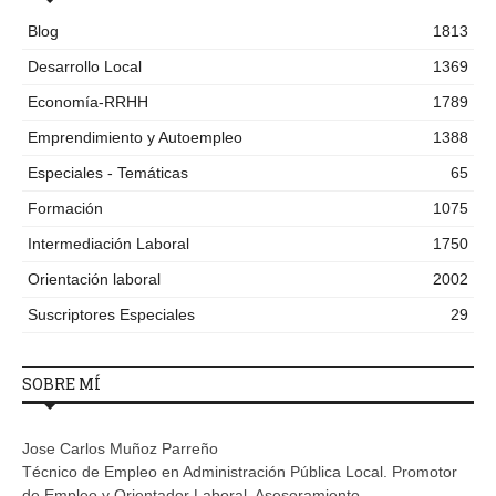
Blog
1813
Desarrollo Local
1369
Economía-RRHH
1789
Emprendimiento y Autoempleo
1388
Especiales - Temáticas
65
Formación
1075
Intermediación Laboral
1750
Orientación laboral
2002
Suscriptores Especiales
29
SOBRE MÍ
Jose Carlos Muñoz Parreño
Técnico de Empleo en Administración Pública Local. Promotor
de Empleo y Orientador Laboral. Asesoramiento