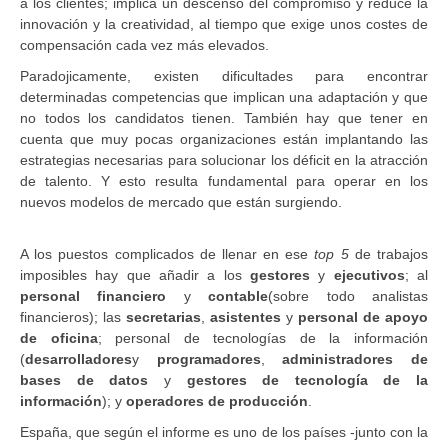
a los clientes; implica un descenso del compromiso y reduce la
innovación y la creatividad, al tiempo que exige unos costes de
compensación cada vez más elevados.
Paradojicamente, existen dificultades para encontrar
determinadas competencias que implican una adaptación y que
no todos los candidatos tienen. También hay que tener en
cuenta que muy pocas organizaciones están implantando las
estrategias necesarias para solucionar los déficit en la atracción
de talento. Y esto resulta fundamental para operar en los
nuevos modelos de mercado que están surgiendo.
A los puestos complicados de llenar en ese
top 5
de trabajos
imposibles hay que añadir a los
gestores
y
ejecutivos
; al
personal financiero
y
contable
(sobre todo analistas
financieros); las
secretarias
,
asistentes
y
personal de apoyo
de oficina
; personal de tecnologías de la información
(
desarrolladores
y
programadores
,
administradores de
bases de datos
y
gestores de tecnología de la
información
); y
operadores de producción
.
España, que según el informe es uno de los países -junto con la