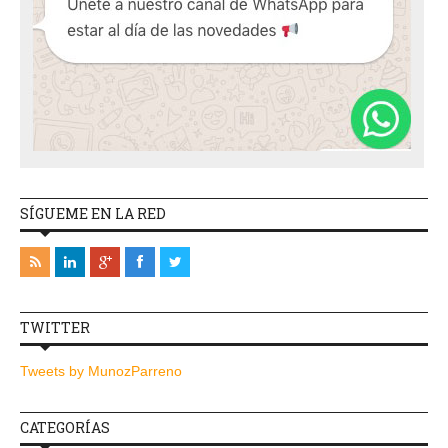
SÍGUEME EN LA RED
TWITTER
Tweets by MunozParreno
CATEGORÍAS