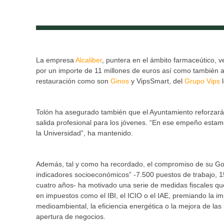
La empresa
Alcaliber
, puntera en el ámbito farmaceútico, v
por un importe de 11 millones de euros así como también 
restauración como son
Ginos
y VipsSmart, del
Grupo Vips
l
Tolón ha asegurado también que el Ayuntamiento reforzará
salida profesional para los jóvenes. “En ese empeño est
la Universidad”, ha mantenido.
Además, tal y como ha recordado, el compromiso de su Gob
indicadores socioeconómicos” -7.500 puestos de trabajo, 1
cuatro años- ha motivado una serie de medidas fiscales qu
en impuestos como el IBI, el ICIO o el IAE, premiando la im
medioambiental, la eficiencia energética o la mejora de las 
apertura de negocios.