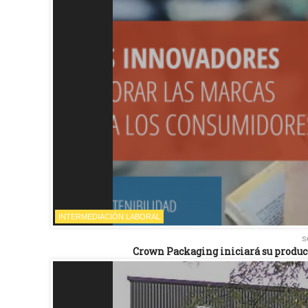
INTERMEDIACIÓN LABORAL
s
Crown Packaging iniciará su producc