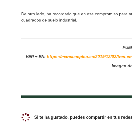
De otro lado, ha recordado que en ese compromiso para at
cuadrados de suelo industrial.
FUE
VER + EN:
https://marcaempleo.es/2019/12/02/tres-e
Imagen d
Si te ha gustado, puedes compartir en tus redes 