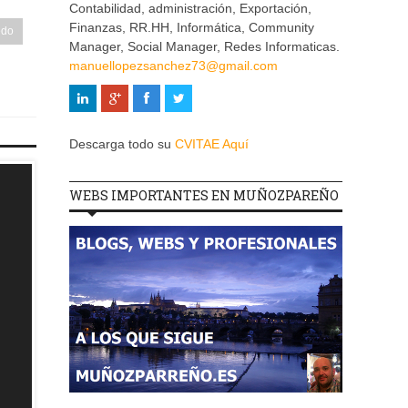
Contabilidad, administración, Exportación,
Finanzas, RR.HH, Informática, Community
edo
Manager, Social Manager, Redes Informaticas.
manuellopezsanchez73@gmail.com
Descarga todo su
CVITAE Aquí
WEBS IMPORTANTES EN MUÑOZPAREÑO