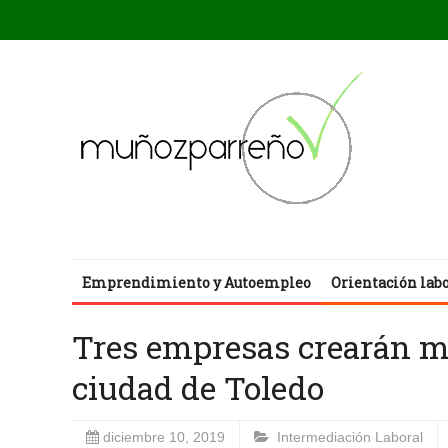
Emprendimiento y Autoempleo
Orientación lab
Tres empresas crearán m
ciudad de Toledo
diciembre 10, 2019
Intermediación Laboral