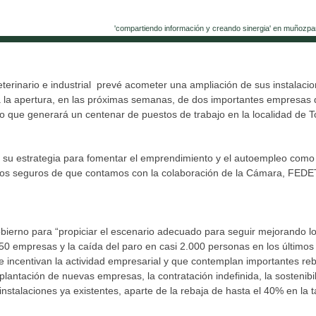
'compartiendo información y creando sinergia' en muñozpa
eterinario e industrial prevé acometer una ampliación de sus instalaci
a la apertura, en las próximas semanas, de dos importantes empresas 
o que generará un centenar de puestos de trabajo en la localidad de T
 su estrategia para fomentar el emprendimiento y el autoempleo como
amos seguros de que contamos con la colaboración de la Cámara, FED
ierno para “propiciar el escenario adecuado para seguir mejorando l
50 empresas y la caída del paro en casi 2.000 personas en los últimos
e incentivan la actividad empresarial y que contemplan importantes re
plantación de nuevas empresas, la contratación indefinida, la sostenibi
instalaciones ya existentes, aparte de la rebaja de hasta el 40% en la 