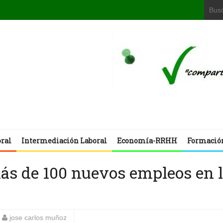
oral
Intermediación Laboral
Economía-RRHH
Formació
ás de 100 nuevos empleos en 
jose carlos muñoz