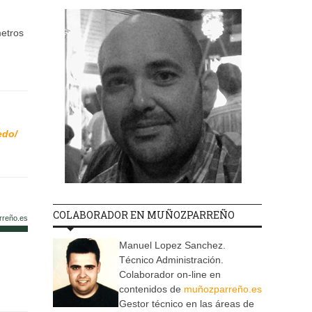
metros
edo/
COLABORADOR EN MUÑOZPARREÑO
rreño.es
Manuel Lopez Sanchez.
Técnico Administración.
Colaborador on-line en
contenidos de
muñozparreño.es
Gestor técnico en las áreas de