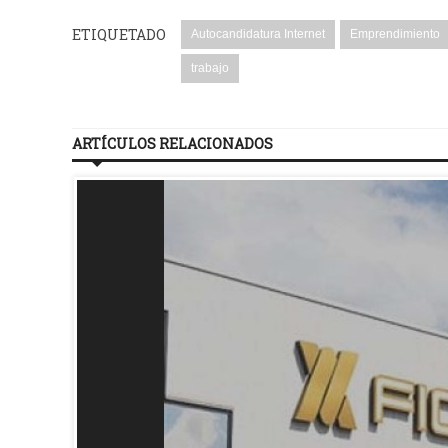
ETIQUETADO
Autocandidatura Internet
Emprendimiento
trabajo
ARTÍCULOS RELACIONADOS