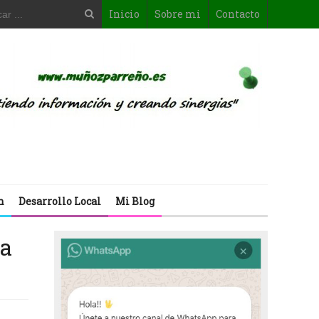
Inicio
Sobre mi
Contacto
n
Desarrollo Local
Mi Blog
la