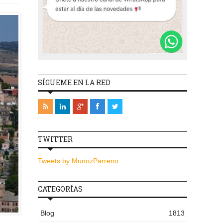
SÍGUEME EN LA RED
TWITTER
Tweets by MunozParreno
CATEGORÍAS
Blog
1813