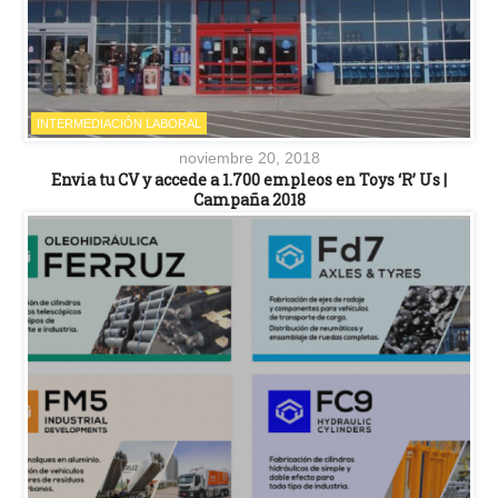
INTERMEDIACIÓN LABORAL
noviembre 20, 2018
Envia tu CV y accede a 1.700 empleos en Toys ‘R’ Us |
Campaña 2018