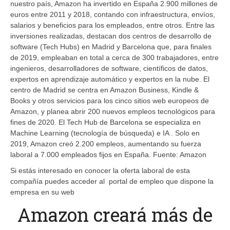
nuestro país, Amazon ha invertido en España 2.900 millones de
euros entre 2011 y 2018, contando con infraestructura, envíos,
salarios y beneficios para los empleados, entre otros. Entre las
inversiones realizadas, destacan dos centros de desarrollo de
software (Tech Hubs) en Madrid y Barcelona que, para finales
de 2019, empleaban en total a cerca de 300 trabajadores, entre
ingenieros, desarrolladores de software, científicos de datos,
expertos en aprendizaje automático y expertos en la nube. El
centro de Madrid se centra en Amazon Business, Kindle &
Books y otros servicios para los cinco sitios web europeos de
Amazon, y planea abrir 200 nuevos empleos tecnológicos para
fines de 2020. El Tech Hub de Barcelona se especializa en
Machine Learning (tecnología de búsqueda) e IA . Solo en
2019, Amazon creó 2.200 empleos, aumentando su fuerza
laboral a 7.000 empleados fijos en España. Fuente: Amazon
Si estás interesado en conocer la oferta laboral de esta
compañía puedes acceder al portal de empleo que dispone la
empresa en su web
Amazon creará más de