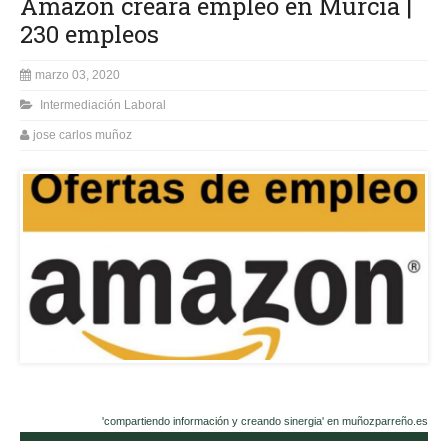
Amazon creará empleo en Murcia |
230 empleos
marzo 03, 2020
Intermediación Laboral
jose carlos muñoz
'compartiendo información y creando sinergia' en muñozparreño.es