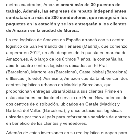
metros cuadrados, Amazon
creará más de 30 puestos de
trabajo. Además, las empresas de reparto independientes
contratarán a más de 200 conductores, que recogerán los
paquetes en la estación y se los entregarán a los clientes
de Amazon en la ciudad de Murcia.
La red logística de Amazon en España arrancó con su centro
logístico de San Fernando de Henares (Madrid), que comenzó
a operar en 2012, un año después de la puesta en marcha de
Amazon.es. A lo largo de los últimos 7 años, la compañía ha
abierto cuatro centros logísticos ubicados en El Prat
(Barcelona), Martorelles (Barcelona), Castellbisbal (Barcelona)
e Illescas (Toledo). Asimismo, Amazon cuenta también con dos
centros logísticos urbanos en Madrid y Barcelona, que
proporcionan entregas ultrarrápidas a sus clientes Prime en
estas ciudades mediante el servicio de Prime Now; además de
dos centros de distribución, ubicados en Getafe (Madrid) y
Barberá del Vallés (Barcelona), y once estaciones logísticas
ubicadas por todo el país para reforzar sus servicios de entrega
en beneficio de los clientes y vendedores.
Además de estas inversiones en su red logística europea para