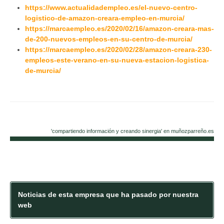
https://www.actualidadempleo.es/el-nuevo-centro-
logistico-de-amazon-creara-empleo-en-murcia/
https://marcaempleo.es/2020/02/16/amazon-creara-mas-
de-200-nuevos-empleos-en-su-centro-de-murcia/
https://marcaempleo.es/2020/02/28/amazon-creara-230-
empleos-este-verano-en-su-nueva-estacion-logistica-
de-murcia/
'compartiendo información y creando sinergia' en muñozparreño.es
Noticias de esta empresa que ha pasado por nuestra
web