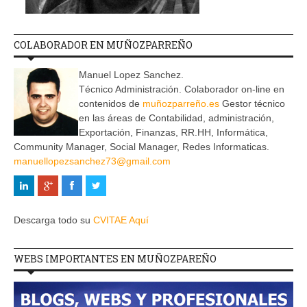
COLABORADOR EN MUÑOZPARREÑO
Manuel Lopez Sanchez.
Técnico Administración. Colaborador on-line en
contenidos de
muñozparreño.es
Gestor técnico
en las áreas de Contabilidad, administración,
Exportación, Finanzas, RR.HH, Informática,
Community Manager, Social Manager, Redes Informaticas.
manuellopezsanchez73@gmail.com
Descarga todo su
CVITAE Aquí
WEBS IMPORTANTES EN MUÑOZPAREÑO