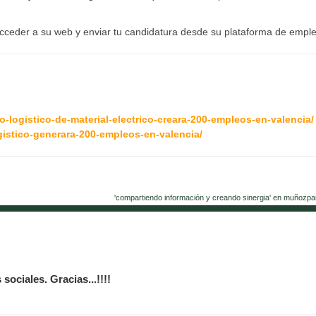
acceder a su web y enviar tu candidatura desde su plataforma de empl
-logistico-de-material-electrico-creara-200-empleos-en-valencia/
istico-generara-200-empleos-en-valencia/
'compartiendo información y creando sinergia' en muñozpa
sociales. Gracias...!!!!