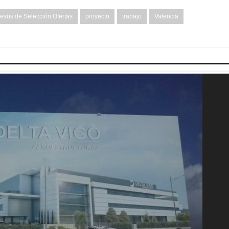
esos de Selección Ofertas
proyecto
trabajo
Valencia