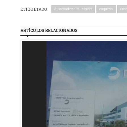
ETIQUETADO
Autocandidatura Internet
empresa
Proc
ARTÍCULOS RELACIONADOS