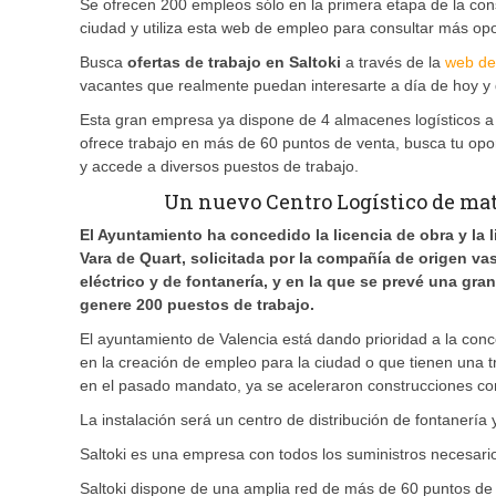
Se ofrecen 200 empleos sólo en la primera etapa de la co
ciudad y utiliza esta web de empleo para consultar más op
Busca
ofertas de trabajo en Saltoki
a través de la
web de
vacantes que realmente puedan interesarte a día de hoy y d
Esta gran empresa ya dispone de 4 almacenes logísticos a 
ofrece trabajo en más de 60 puntos de venta, busca tu opor
y accede a diversos puestos de trabajo.
Un nuevo Centro Logístico de mat
El Ayuntamiento ha concedido la licencia de obra y la 
Vara de Quart, solicitada por la compañía de origen vas
eléctrico y de fontanería, y en la que se prevé una gra
genere 200 puestos de trabajo.
El ayuntamiento de Valencia está dando prioridad a la con
en la creación de empleo para la ciudad o que tienen una t
en el pasado mandato, ya se aceleraron construcciones co
La instalación será un centro de distribución de fontanería 
Saltoki es una empresa con todos los suministros necesarios
Saltoki dispone de una amplia red de más de 60 puntos de v