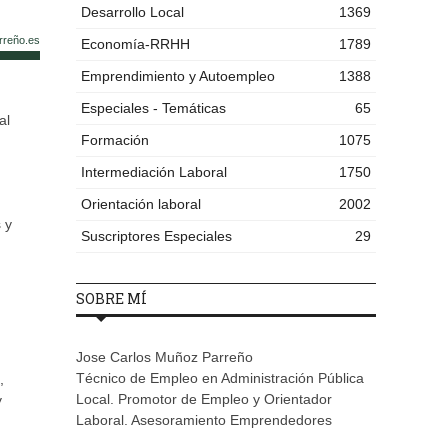
Desarrollo Local
1369
rreño.es
Economía-RRHH
1789
Emprendimiento y Autoempleo
1388
Especiales - Temáticas
65
al
Formación
1075
Intermediación Laboral
1750
Orientación laboral
2002
 y
Suscriptores Especiales
29
SOBRE MÍ
Jose Carlos Muñoz Parreño
Técnico de Empleo en Administración Pública
,
Local. Promotor de Empleo y Orientador
y
Laboral. Asesoramiento Emprendedores