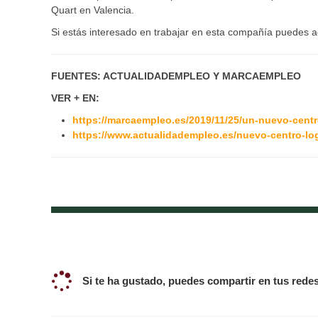
Quart en Valencia.
Si estás interesado en trabajar en esta compañía puedes 
FUENTES: ACTUALIDADEMPLEO Y MARCAEMPLEO
VER + EN:
https://marcaempleo.es/2019/11/25/un-nuevo-centro
https://www.actualidadempleo.es/nuevo-centro-log
Si te ha gustado, puedes compartir en tus redes 