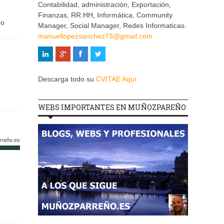
Contabilidad, administración, Exportación,
Finanzas, RR.HH, Informática, Community
eo
Manager, Social Manager, Redes Informaticas.
manuellopezsanchez73@gmail.com
Descarga todo su
CVITAE Aquí
WEBS IMPORTANTES EN MUÑOZPAREÑO
rreño.es