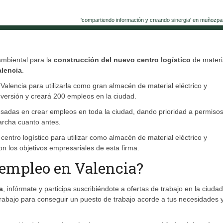
'compartiendo información y creando sinergia' en muñozpa
ambiental para la
construcción del nuevo centro logístico
de materi
alencia
.
Valencia para utilizarla como gran almacén de material eléctrico y
nversión y creará 200 empleos en la ciudad.
sadas en crear empleos en toda la ciudad, dando prioridad a permisos
archa cuanto antes.
centro logístico para utilizar como almacén de material eléctrico y
on los objetivos empresariales de esta firma.
 empleo en Valencia?
a
, infórmate y participa suscribiéndote a ofertas de trabajo en la ciudad
 trabajo para conseguir un puesto de trabajo acorde a tus necesidades 