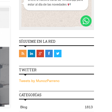
SÍGUEME EN LA RED
TWITTER
Tweets by MunozParreno
CATEGORÍAS
Blog
1813