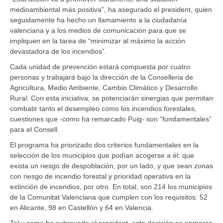
medioambiental más positiva”, ha asegurado el president, quien
seguidamente ha hecho un llamamiento a la ciudadanía
valenciana y a los medios de comunicación para que se
impliquen en la tarea de “minimizar al máximo la acción
devastadora de los incendios”.
Cada unidad de prevención estará compuesta por cuatro
personas y trabajará bajo la dirección de la Conselleria de
Agricultura, Medio Ambiente, Cambio Climático y Desarrollo
Rural. Con esta iniciativa, se potenciarán sinergias que permitan
combatir tanto el desempleo como los incendios forestales,
cuestiones que -como ha remarcado Puig- son “fundamentales”
para el Consell.
El programa ha priorizado dos criterios fundamentales en la
selección de los municipios que podían acogerse a él: que
exista un riesgo de despoblación, por un lado, y que sean zonas
con riesgo de incendio forestal y prioridad operativa en la
extinción de incendios, por otro. En total, son 214 los municipios
de la Comunitat Valenciana que cumplen con los requisitos: 52
en Alicante, 98 en Castellón y 64 en Valencia.
Tal y como ha subrayado el president, esta decisión se enmarca