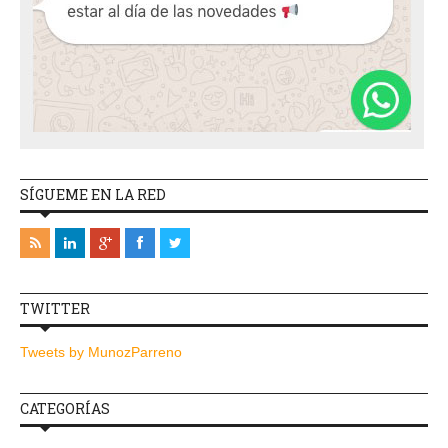
SÍGUEME EN LA RED
TWITTER
Tweets by MunozParreno
CATEGORÍAS