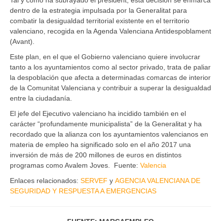
dentro de la estrategia impulsada por la Generalitat para
combatir la desigualdad territorial existente en el territorio
valenciano, recogida en la Agenda Valenciana Antidespoblament
(Avant).
Este plan, en el que el Gobierno valenciano quiere involucrar
tanto a los ayuntamientos como al sector privado, trata de paliar
la despoblación que afecta a determinadas comarcas de interior
de la Comunitat Valenciana y contribuir a superar la desigualdad
entre la ciudadanía.
El jefe del Ejecutivo valenciano ha incidido también en el
carácter “profundamente municipalista” de la Generalitat y ha
recordado que la alianza con los ayuntamientos valencianos en
materia de empleo ha significado solo en el año 2017 una
inversión de más de 200 millones de euros en distintos
programas como Avalem Joves. Fuente:
Valencia
Enlaces relacionados:
SERVEF
y
AGENCIA VALENCIANA DE
SEGURIDAD Y RESPUESTA A EMERGENCIAS