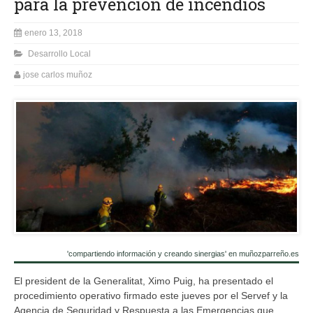
para la prevención de incendios
enero 13, 2018
Desarrollo Local
jose carlos muñoz
'compartiendo información y creando sinergias' en muñozparreño.es
El president de la Generalitat, Ximo Puig, ha presentado el
procedimiento operativo firmado este jueves por el Servef y la
Agencia de Seguridad y Respuesta a las Emergencias que