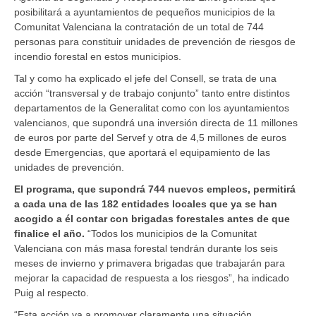
posibilitará a ayuntamientos de pequeños municipios de la
Comunitat Valenciana la contratación de un total de 744
personas para constituir unidades de prevención de riesgos de
incendio forestal en estos municipios.
Tal y como ha explicado el jefe del Consell, se trata de una
acción “transversal y de trabajo conjunto” tanto entre distintos
departamentos de la Generalitat como con los ayuntamientos
valencianos, que supondrá una inversión directa de 11 millones
de euros por parte del Servef y otra de 4,5 millones de euros
desde Emergencias, que aportará el equipamiento de las
unidades de prevención.
El programa, que supondrá 744 nuevos empleos, permitirá
a cada una de las 182 entidades locales que ya se han
acogido a él contar con brigadas forestales antes de que
finalice el año.
“Todos los municipios de la Comunitat
Valenciana con más masa forestal tendrán durante los seis
meses de invierno y primavera brigadas que trabajarán para
mejorar la capacidad de respuesta a los riesgos”, ha indicado
Puig al respecto.
“Esta acción va a promover claramente una situación