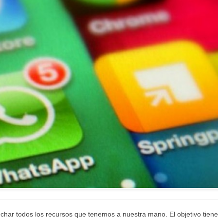
r todos los recursos que tenemos a nuestra mano. El objetivo tien