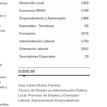
Desarrollo Local
1369
ertas
Economía-RRHH
1789
as y
Emprendimiento y Autoempleo
1388
a
Especiales - Temáticas
65
enta
Formación
1075
Intermediación Laboral
1750
Orientación laboral
2002
Suscriptores Especiales
29
pp
SOBRE MÍ
 que
a
Jose Carlos Muñoz Parreño
ada y
Técnico de Empleo en Administración Pública
Local. Promotor de Empleo y Orientador
Laboral. Asesoramiento Emprendedores
miliar