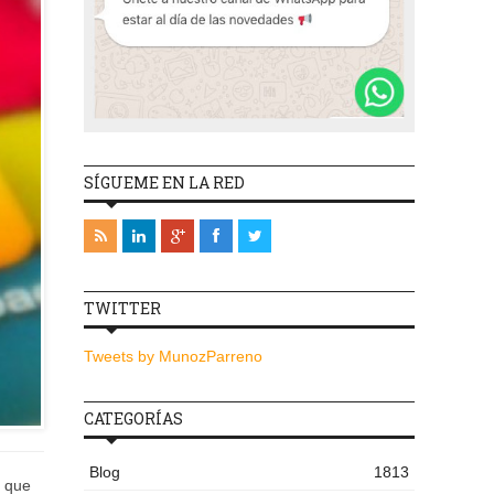
SÍGUEME EN LA RED
TWITTER
Tweets by MunozParreno
CATEGORÍAS
Blog
1813
e que