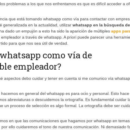
 los problemas a los que nos enfrentamos es que es difícil acceder a of
tancia que está tomando whatsapp como vía para contactar con empres
generalizada en la actualidad, utilizar
whatsapp en la búsqueda de
ha dado un empujón a esto ha sido la aparición de múltiples
apps par
le empleador a través de whatsapp. A priori puede parecer una herrami
tido para que nos sea útil de verdad.
r whatsapp como vía de
ble empleador?
 aspectos debo cuidar y tener en cuenta si me comunico vía whatsa
 hacemos en general del whatsapp es para ocio y personal. Esto hace
os abreviaturas o descuidemos la ortografía. Es fundamental cuidar l
un proceso de selección es algo formal. La ortografía debe ser cuid
sistimos en que las comunicaciones que hagamos por whatsapp en temas
 por ello cuidaremos el tono de nuestra comunicación. Ni demasiado fa