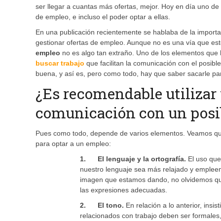
ser llegar a cuantas más ofertas, mejor. Hoy en día uno de
de empleo, e incluso el poder optar a ellas.
En una publicación recientemente se hablaba de la impor
gestionar ofertas de empleo. Aunque no es una vía que esté 
empleo
no es algo tan extraño. Uno de los elementos que 
buscar trabajo
que facilitan la comunicación con el posib
buena, y así es, pero como todo, hay que saber sacarle par
¿Es recomendable utiliza
comunicación con un posi
Pues como todo, depende de varios elementos. Veamos qué
para optar a un empleo:
1. El lenguaje y la ortografía.
El uso que
nuestro lenguaje sea más relajado y empleem
imagen que estamos dando, no olvidemos que 
las expresiones adecuadas.
2. El tono.
En relación a lo anterior, in
relacionados con trabajo deben ser formales,