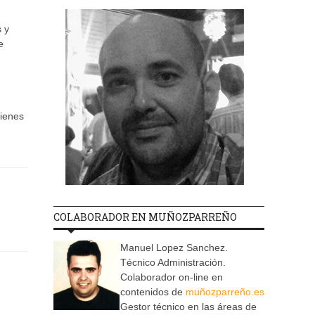
 y
e
tienes
COLABORADOR EN MUÑOZPARREÑO
Manuel Lopez Sanchez.
Técnico Administración.
Colaborador on-line en
contenidos de
muñozparreño.es
Gestor técnico en las áreas de