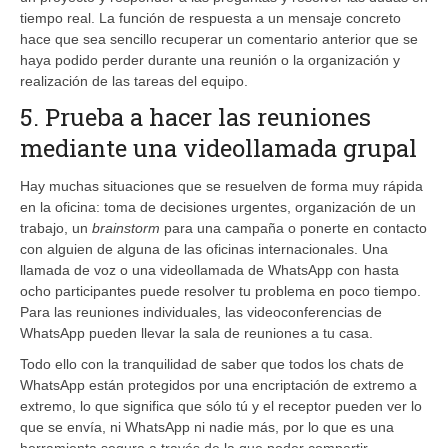
tiempo real. La función de respuesta a un mensaje concreto
hace que sea sencillo recuperar un comentario anterior que se
haya podido perder durante una reunión o la organización y
realización de las tareas del equipo.
5. Prueba a hacer las reuniones
mediante una videollamada grupal
Hay muchas situaciones que se resuelven de forma muy rápida
en la oficina: toma de decisiones urgentes, organización de un
trabajo, un
brainstorm
para una campaña o ponerte en contacto
con alguien de alguna de las oficinas internacionales. Una
llamada de voz o una videollamada de WhatsApp con hasta
ocho participantes puede resolver tu problema en poco tiempo.
Para las reuniones individuales, las videoconferencias de
WhatsApp pueden llevar la sala de reuniones a tu casa.
Todo ello con la tranquilidad de saber que todos los chats de
WhatsApp están protegidos por una encriptación de extremo a
extremo, lo que significa que sólo tú y el receptor pueden ver lo
que se envía, ni WhatsApp ni nadie más, por lo que es una
herramienta segura a través de la que poder compartir