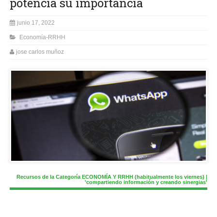
potencia su importancia
junio 17, 2022
Economía-RRHH
jose carlos muñoz
Recursos de la Categoría ECONOMÍA Y RRHH (habitualmente los viernes) |
'compartiendo información y creando sinergias'