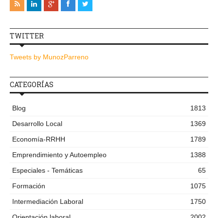
TWITTER
Tweets by MunozParreno
CATEGORÍAS
Blog
1813
Desarrollo Local
1369
Economía-RRHH
1789
Emprendimiento y Autoempleo
1388
Especiales - Temáticas
65
Formación
1075
Intermediación Laboral
1750
Orientación laboral
2002