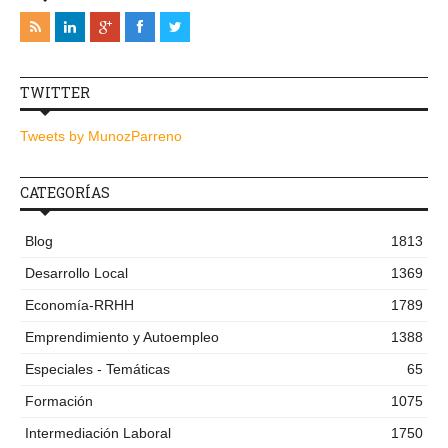
TWITTER
Tweets by MunozParreno
CATEGORÍAS
Blog
1813
Desarrollo Local
1369
Economía-RRHH
1789
Emprendimiento y Autoempleo
1388
Especiales - Temáticas
65
Formación
1075
Intermediación Laboral
1750